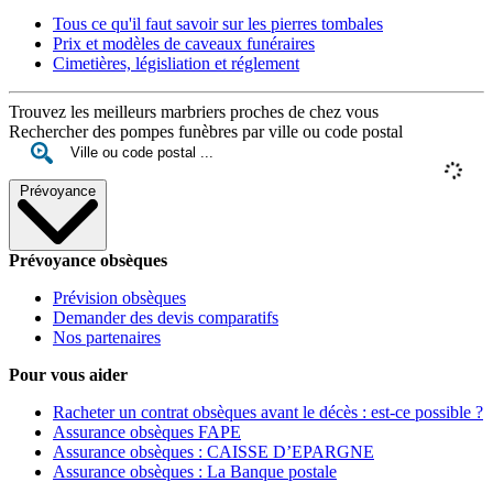
Tous ce qu'il faut savoir sur les pierres tombales
Prix et modèles de caveaux funéraires
Cimetières, législiation et réglement
Trouvez les meilleurs marbriers proches de chez vous
Rechercher des pompes funèbres par ville ou code postal
Prévoyance
Prévoyance obsèques
Prévision obsèques
Demander des devis comparatifs
Nos partenaires
Pour vous aider
Racheter un contrat obsèques avant le décès : est-ce possible ?
Assurance obsèques FAPE
Assurance obsèques : CAISSE D’EPARGNE
Assurance obsèques : La Banque postale