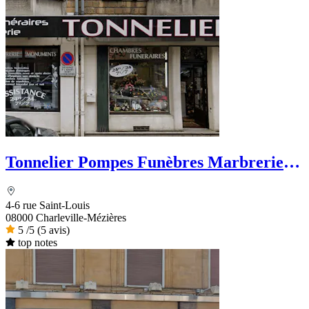
Tonnelier Pompes Funèbres Marbrerie
Funérarium
4-6 rue Saint-Louis
08000 Charleville-Mézières
5
/5
(5 avis)
top notes