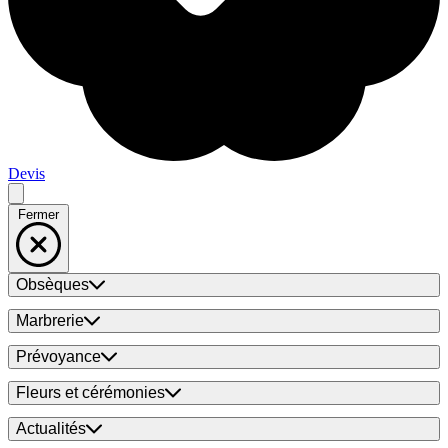
Devis
Fermer
Obsèques
Marbrerie
Prévoyance
Fleurs et cérémonies
Actualités