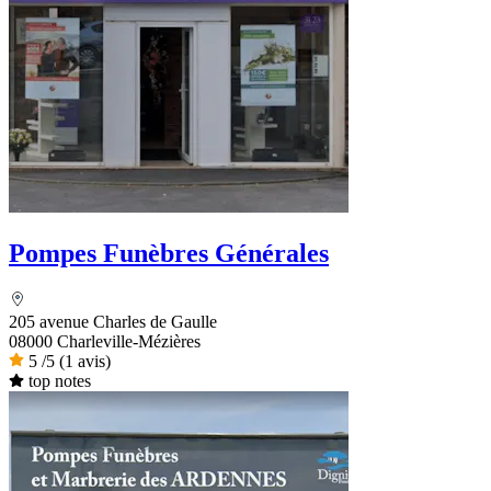
Pompes Funèbres Générales
205 avenue Charles de Gaulle
08000 Charleville-Mézières
5
/5
(1 avis)
top notes