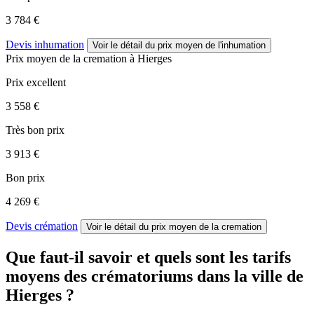
3 784 €
Devis inhumation
Voir le détail
du prix moyen de l'inhumation
Prix moyen de
la cremation
à Hierges
Prix excellent
3 558 €
Très bon prix
3 913 €
Bon prix
4 269 €
Devis crémation
Voir le détail
du prix moyen de la cremation
Que faut-il savoir et quels sont les tarifs
moyens des crématoriums dans la ville de
Hierges ?