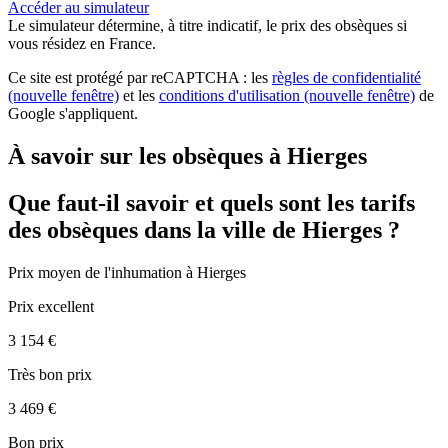
Accéder au simulateur
Le simulateur
détermine, à titre indicatif, le prix des obsèques
si
vous résidez en France.
Ce site est protégé par reCAPTCHA : les
règles de confidentialité
(nouvelle fenêtre)
et les
conditions d'utilisation
(nouvelle fenêtre)
de
Google s'appliquent.
À savoir sur les obsèques à Hierges
Que faut-il savoir et quels sont les tarifs
des obsèques dans la ville de Hierges ?
Prix moyen de
l'inhumation
à Hierges
Prix excellent
3 154 €
Très bon prix
3 469 €
Bon prix