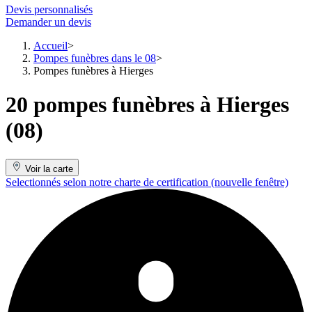
Devis personnalisés
Demander un devis
Accueil
Pompes funèbres dans le 08
Pompes funèbres à Hierges
20 pompes funèbres à Hierges
(08)
Voir la carte
Selectionnés selon notre charte de certification
(nouvelle fenêtre)