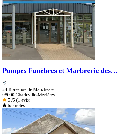
Pompes Funèbres et Marbrerie des
Ardennes
24 B avenue de Manchester
08000 Charleville-Mézières
5
/5
(1 avis)
top notes