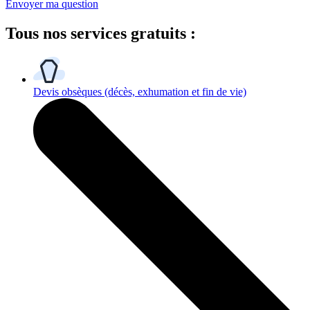
Envoyer ma question
Tous
nos services gratuits
:
Devis obsèques
(décès, exhumation et fin de vie)