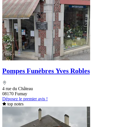
Pompes Funèbres Yves Robles
4 rue du Château
08170 Fumay
Déposez le premier avis !
top notes