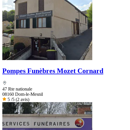
Pompes Funèbres Mozet Cornard
47 Rte nationale
08160 Dom-le-Mesnil
5
/5
(2 avis)