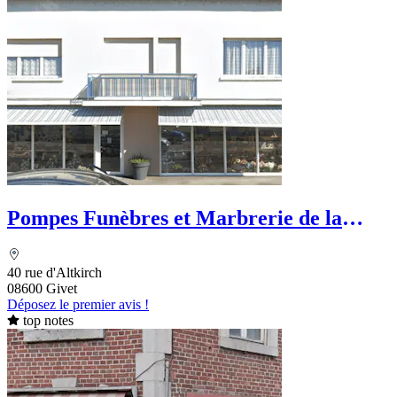
Pompes Funèbres et Marbrerie de la
Pointe
40 rue d'Altkirch
08600 Givet
Déposez le premier avis !
top notes