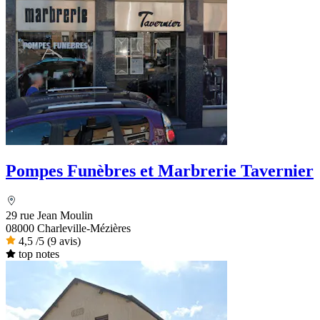
Pompes Funèbres et Marbrerie Tavernier
29 rue Jean Moulin
08000 Charleville-Mézières
4,5
/5
(9 avis)
top notes