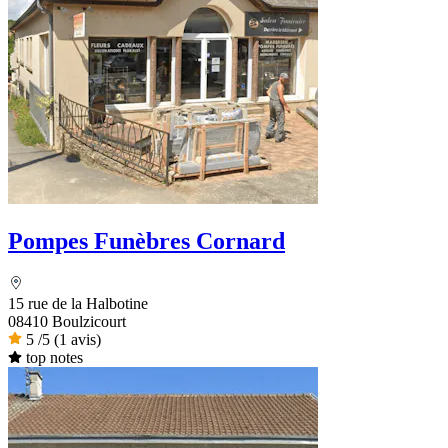
Pompes Funèbres Cornard
15 rue de la Halbotine
08410 Boulzicourt
5
/5
(1 avis)
top notes