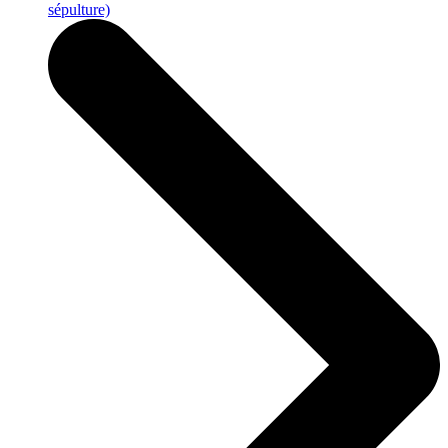
sépulture)