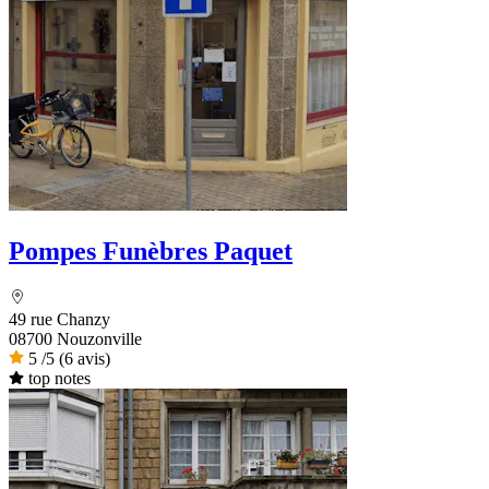
Pompes Funèbres Paquet
49 rue Chanzy
08700 Nouzonville
5
/5
(6 avis)
top notes