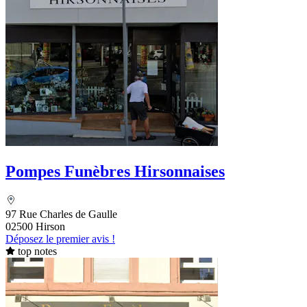
Pompes Funèbres Hirsonnaises
97 Rue Charles de Gaulle
02500 Hirson
Déposez le premier avis !
top notes