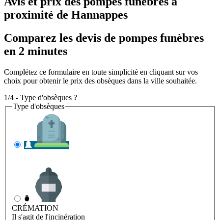
Avis et prix des
pompes funèbres
à
proximité de Hannappes
Comparez les devis de pompes funèbres
en 2 minutes
Complétez ce formulaire en toute simplicité en cliquant sur vos
choix pour obtenir le prix des obsèques dans la ville souhaitée.
1/4 - Type d'obsèques ?
Type d'obsèques
INHUMATION
Il s'agit de l'enterrement
CRÉMATION
Il s'agit de l'incinération