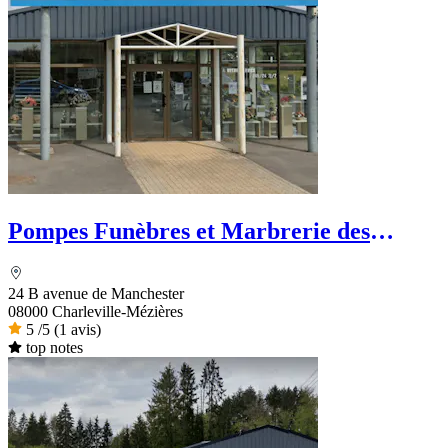
Pompes Funèbres et Marbrerie des
Ardennes
24 B avenue de Manchester
08000 Charleville-Mézières
5
/5
(1 avis)
top notes