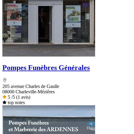
Pompes Funèbres Générales
205 avenue Charles de Gaulle
08000 Charleville-Mézières
5
/5
(1 avis)
top notes