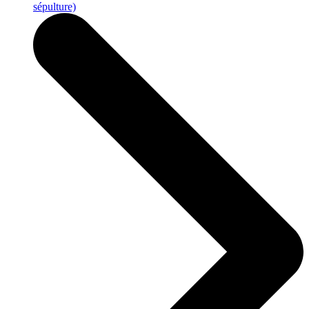
sépulture)