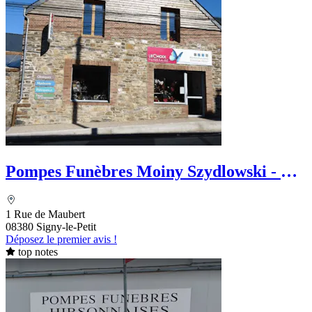
Pompes Funèbres Moiny Szydlowski - Le
Choix Funéraire
1 Rue de Maubert
08380 Signy-le-Petit
Déposez le premier avis !
top notes