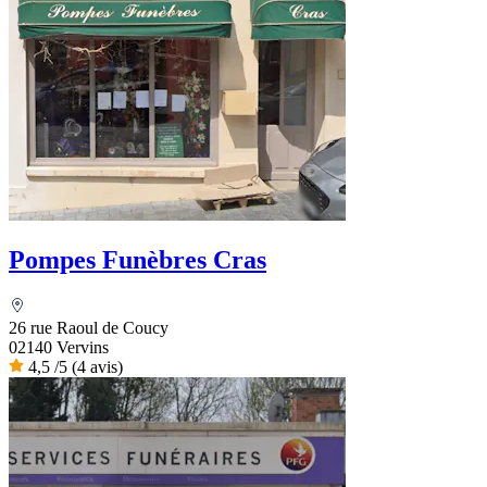
Pompes Funèbres Cras
26 rue Raoul de Coucy
02140 Vervins
4,5
/5
(4 avis)