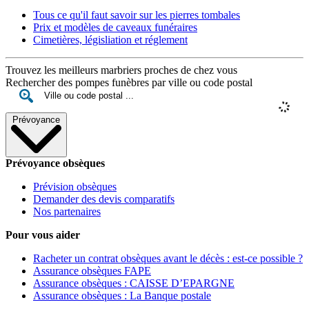
Tous ce qu'il faut savoir sur les pierres tombales
Prix et modèles de caveaux funéraires
Cimetières, législiation et réglement
Trouvez les meilleurs marbriers proches de chez vous
Rechercher des pompes funèbres par ville ou code postal
Prévoyance
Prévoyance obsèques
Prévision obsèques
Demander des devis comparatifs
Nos partenaires
Pour vous aider
Racheter un contrat obsèques avant le décès : est-ce possible ?
Assurance obsèques FAPE
Assurance obsèques : CAISSE D’EPARGNE
Assurance obsèques : La Banque postale