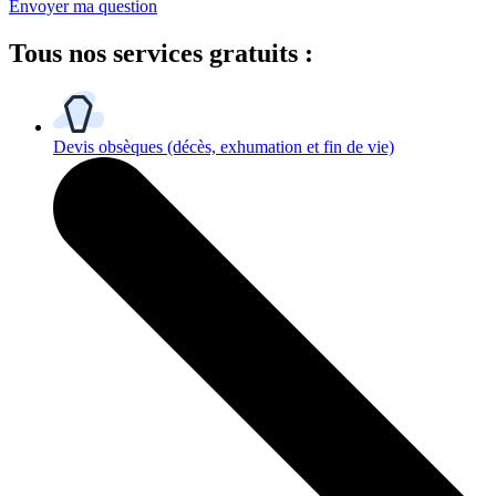
Envoyer ma question
Tous
nos services gratuits
:
Devis obsèques
(décès, exhumation et fin de vie)