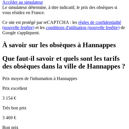
Accéder au simulateur
Le simulateur
détermine, à titre indicatif, le prix des obsèques
si
vous résidez en France.
Ce site est protégé par reCAPTCHA : les
règles de confidentialité
(nouvelle fenêtre)
et les
conditions d'utilisation
(nouvelle fenêtre)
de
Google s'appliquent.
À savoir sur les obsèques à Hannappes
Que faut-il savoir et quels sont les tarifs
des obsèques dans la ville de Hannappes ?
Prix moyen de
l'inhumation
à Hannappes
Prix excellent
3 154 €
Très bon prix
3 469 €
Bon prix