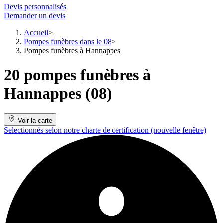
Devis personnalisés
Demander un devis
Accueil
Pompes funèbres dans le 08
Pompes funèbres à Hannappes
20 pompes funèbres à
Hannappes (08)
Voir la carte
Selectionnés selon notre charte de certification
(nouvelle fenêtre)