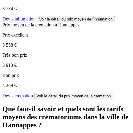
3 784 €
Devis inhumation
Voir le détail
du prix moyen de l'inhumation
Prix moyen de
la cremation
à Hannappes
Prix excellent
3 558 €
Très bon prix
3 913 €
Bon prix
4 269 €
Devis crémation
Voir le détail
du prix moyen de la cremation
Que faut-il savoir et quels sont les tarifs
moyens des crématoriums dans la ville de
Hannappes ?