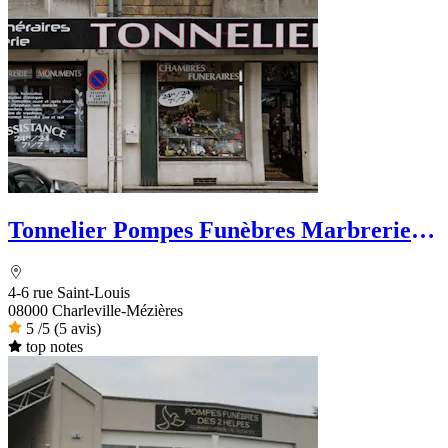
Tonnelier Pompes Funèbres Marbrerie
Funérarium
4-6 rue Saint-Louis
08000 Charleville-Mézières
5
/5
(5 avis)
top notes