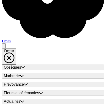
Devis
Fermer
Obsèques
Marbrerie
Prévoyance
Fleurs et cérémonies
Actualités