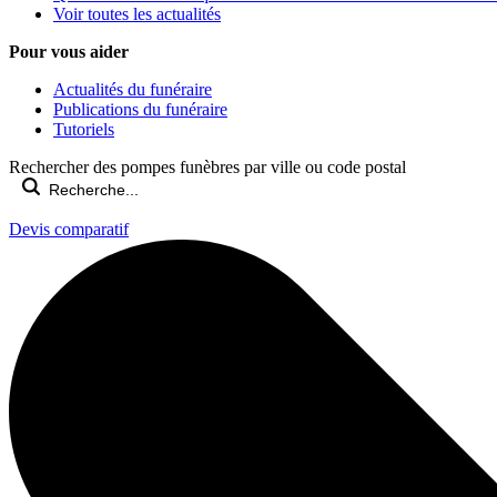
Voir toutes les actualités
Pour vous aider
Actualités du funéraire
Publications du funéraire
Tutoriels
Rechercher des pompes funèbres par ville ou code postal
Devis comparatif