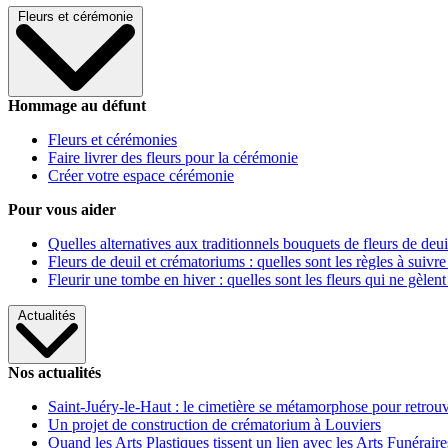
Fleurs et cérémonie
Hommage au défunt
Fleurs et cérémonies
Faire livrer des fleurs pour la cérémonie
Créer votre espace cérémonie
Pour vous aider
Quelles alternatives aux traditionnels bouquets de fleurs de deui
Fleurs de deuil et crématoriums : quelles sont les règles à suivre
Fleurir une tombe en hiver : quelles sont les fleurs qui ne gèlent
Actualités
Nos actualités
Saint-Juéry-le-Haut : le cimetière se métamorphose pour retrouv
Un projet de construction de crématorium à Louviers
Quand les Arts Plastiques tissent un lien avec les Arts Funéraire