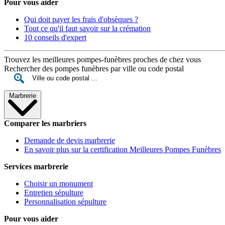
Pour vous aider
Qui doit payer les frais d'obsèques ?
Tout ce qu'il faut savoir sur la crémation
10 conseils d'expert
Trouvez les meilleures pompes-funèbres proches de chez vous
Rechercher des pompes funèbres par ville ou code postal
Marbrerie
Comparer les marbriers
Demande de devis marbrerie
En savoir plus sur la certification Meilleures Pompes Funèbres
Services marbrerie
Choisir un monument
Entretien sépulture
Personnalisation sépulture
Pour vous aider