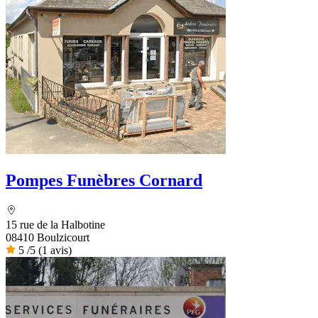
Pompes Funèbres Cornard
15 rue de la Halbotine
08410 Boulzicourt
5
/5
(1 avis)