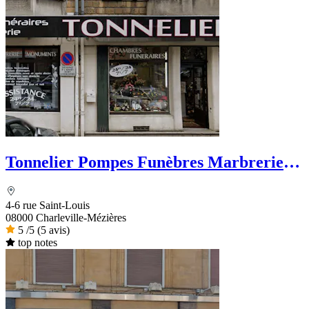
Tonnelier Pompes Funèbres Marbrerie
Funérarium
4-6 rue Saint-Louis
08000 Charleville-Mézières
5
/5
(5 avis)
top notes