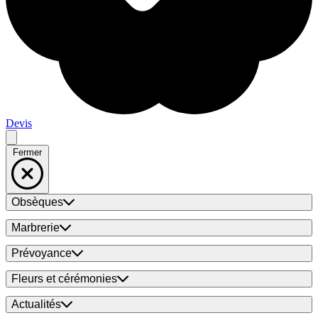
Devis
Fermer
Obsèques
Marbrerie
Prévoyance
Fleurs et cérémonies
Actualités