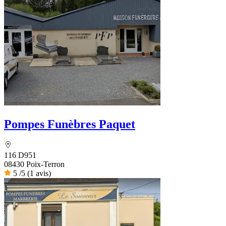
Pompes Funèbres Paquet
116 D951
08430 Poix-Terron
5
/5
(1 avis)