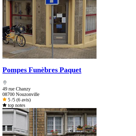
Pompes Funèbres Paquet
49 rue Chanzy
08700 Nouzonville
5
/5
(6 avis)
top notes