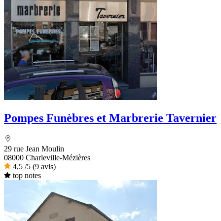
Pompes Funèbres et Marbrerie Tavernier
29 rue Jean Moulin
08000 Charleville-Mézières
4,5
/5
(9 avis)
top notes