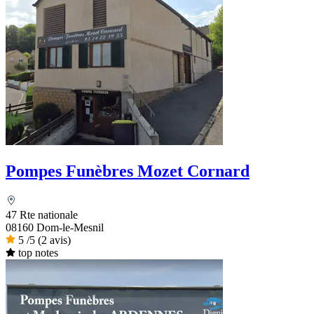
Pompes Funèbres Mozet Cornard
47 Rte nationale
08160 Dom-le-Mesnil
5
/5
(2 avis)
top notes