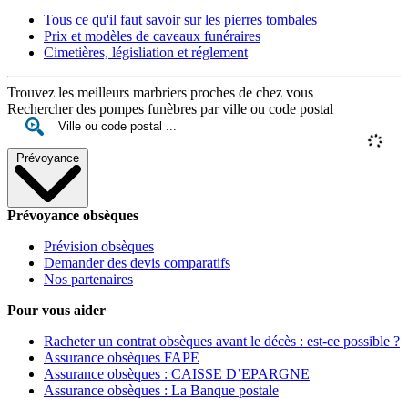
Tous ce qu'il faut savoir sur les pierres tombales
Prix et modèles de caveaux funéraires
Cimetières, législiation et réglement
Trouvez les meilleurs marbriers proches de chez vous
Rechercher des pompes funèbres par ville ou code postal
Prévoyance
Prévoyance obsèques
Prévision obsèques
Demander des devis comparatifs
Nos partenaires
Pour vous aider
Racheter un contrat obsèques avant le décès : est-ce possible ?
Assurance obsèques FAPE
Assurance obsèques : CAISSE D’EPARGNE
Assurance obsèques : La Banque postale