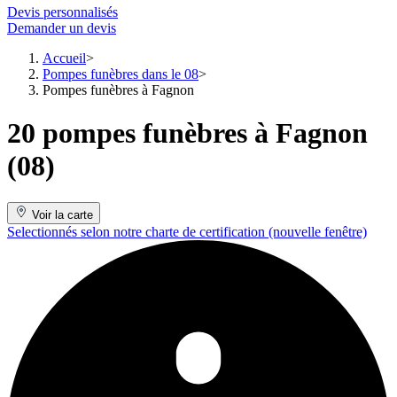
Devis personnalisés
Demander un devis
Accueil
Pompes funèbres dans le 08
Pompes funèbres à Fagnon
20 pompes funèbres à Fagnon
(08)
Voir la carte
Selectionnés selon notre charte de certification
(nouvelle fenêtre)