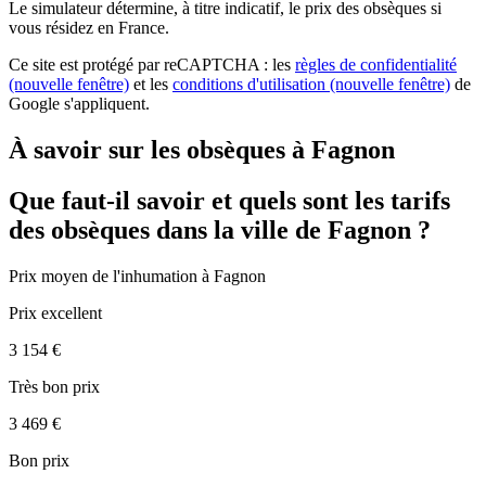
Le simulateur
détermine, à titre indicatif, le prix des obsèques
si
vous résidez en France.
Ce site est protégé par reCAPTCHA : les
règles de confidentialité
(nouvelle fenêtre)
et les
conditions d'utilisation
(nouvelle fenêtre)
de
Google s'appliquent.
À savoir sur les obsèques à Fagnon
Que faut-il savoir et quels sont les tarifs
des obsèques dans la ville de Fagnon ?
Prix moyen de
l'inhumation
à Fagnon
Prix excellent
3 154 €
Très bon prix
3 469 €
Bon prix