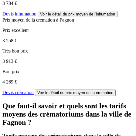
3 784 €
Devis inhumation
Voir le détail
du prix moyen de l'inhumation
Prix moyen de
la cremation
à Fagnon
Prix excellent
3 558 €
Très bon prix
3 913 €
Bon prix
4 269 €
Devis crémation
Voir le détail
du prix moyen de la cremation
Que faut-il savoir et quels sont les tarifs
moyens des crématoriums dans la ville de
Fagnon ?
Tarifs moyens des crématoriums dans la ville de