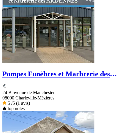
Pompes Funèbres et Marbrerie des
Ardennes
24 B avenue de Manchester
08000 Charleville-Mézières
5
/5
(1 avis)
top notes