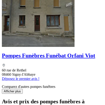
Pompes Funèbres Funébat Orfani Viot
60 rue de Rethel
08460 Signy-l'Abbaye
Déposez le premier avis !
Comparez d'autres pompes funèbres
Afficher plus
Avis et prix des
pompes funèbres
à