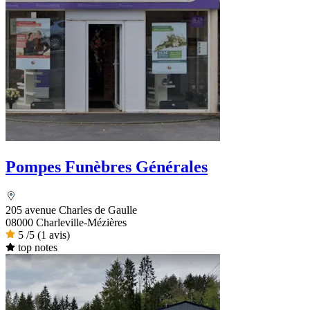
Pompes Funèbres Générales
205 avenue Charles de Gaulle
08000 Charleville-Mézières
5
/5
(1 avis)
top notes