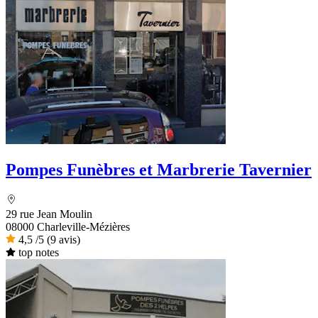
Pompes Funèbres et Marbrerie Tavernier
29 rue Jean Moulin
08000 Charleville-Mézières
4,5
/5
(9 avis)
top notes