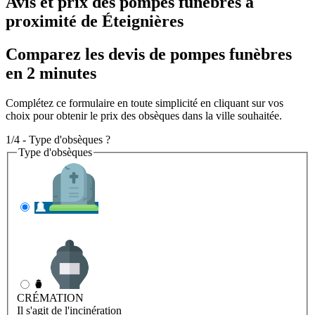
Avis et prix des
pompes funèbres
à
proximité de Éteignières
Comparez les devis de pompes funèbres
en 2 minutes
Complétez ce formulaire en toute simplicité en cliquant sur vos
choix pour obtenir le prix des obsèques dans la ville souhaitée.
1/4 - Type d'obsèques ?
Type d'obsèques
INHUMATION
Il s'agit de l'enterrement
CRÉMATION
Il s'agit de l'incinération