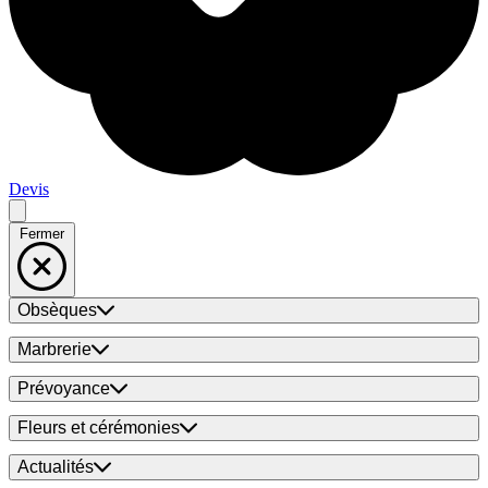
Devis
Fermer
Obsèques
Marbrerie
Prévoyance
Fleurs et cérémonies
Actualités