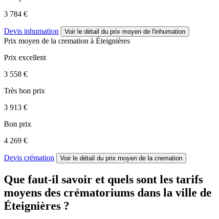
3 784 €
Devis inhumation
Voir le détail
du prix moyen de l'inhumation
Prix moyen de
la cremation
à Éteignières
Prix excellent
3 558 €
Très bon prix
3 913 €
Bon prix
4 269 €
Devis crémation
Voir le détail
du prix moyen de la cremation
Que faut-il savoir et quels sont les tarifs
moyens des crématoriums dans la ville de
Éteignières ?