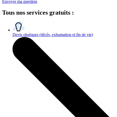
Envoyer ma question
Tous
nos services gratuits
:
Devis obsèques
(décès, exhumation et fin de vie)