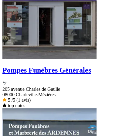
Pompes Funèbres Générales
205 avenue Charles de Gaulle
08000 Charleville-Mézières
5
/5
(1 avis)
top notes