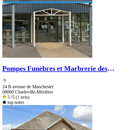
Pompes Funèbres et Marbrerie des
Ardennes
24 B avenue de Manchester
08000 Charleville-Mézières
5
/5
(1 avis)
top notes