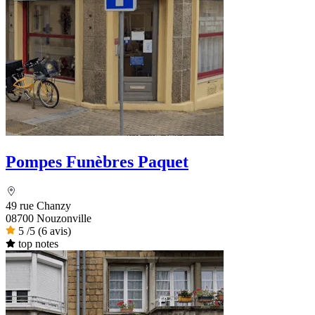
Pompes Funèbres Paquet
49 rue Chanzy
08700 Nouzonville
5
/5
(6 avis)
top notes