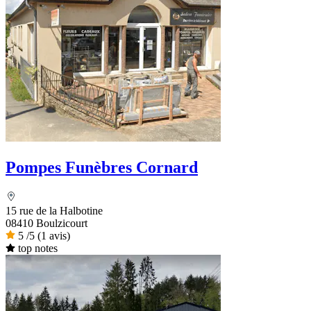
Pompes Funèbres Cornard
15 rue de la Halbotine
08410 Boulzicourt
5
/5
(1 avis)
top notes