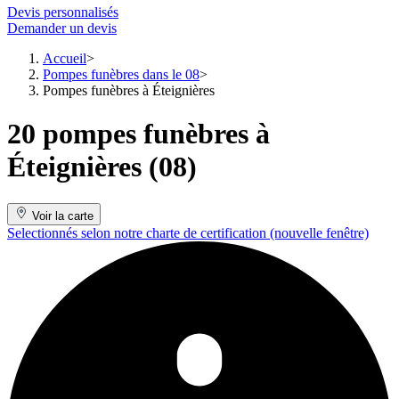
Devis personnalisés
Demander un devis
Accueil
Pompes funèbres dans le 08
Pompes funèbres à Éteignières
20 pompes funèbres à
Éteignières (08)
Voir la carte
Selectionnés selon notre charte de certification
(nouvelle fenêtre)