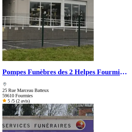
Pompes Funèbres des 2 Helpes Fourmies
Funéraire
25 Rue Marceau Batteux
59610 Fourmies
5
/5
(2 avis)