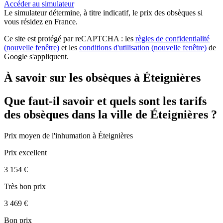
Accéder au simulateur
Le simulateur
détermine, à titre indicatif, le prix des obsèques
si
vous résidez en France.
Ce site est protégé par reCAPTCHA : les
règles de confidentialité
(nouvelle fenêtre)
et les
conditions d'utilisation
(nouvelle fenêtre)
de
Google s'appliquent.
À savoir sur les obsèques à Éteignières
Que faut-il savoir et quels sont les tarifs
des obsèques dans la ville de Éteignières ?
Prix moyen de
l'inhumation
à Éteignières
Prix excellent
3 154 €
Très bon prix
3 469 €
Bon prix