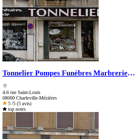
Tonnelier Pompes Funèbres Marbrerie
Funérarium
4-6 rue Saint-Louis
08000 Charleville-Mézières
5
/5
(5 avis)
top notes