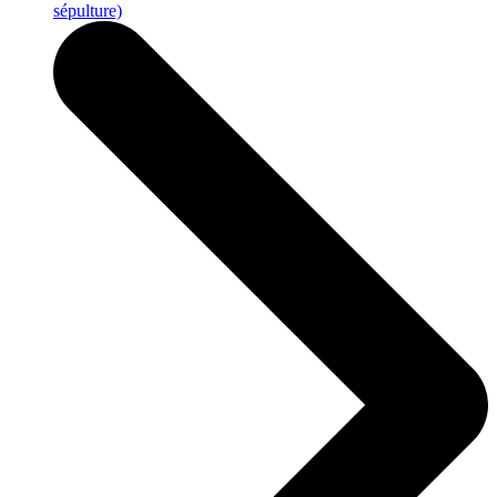
sépulture)