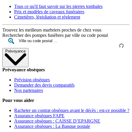
Tous ce qu'il faut savoir sur les pierres tombales
Prix et modèles de caveaux funéraires
Cimetières, législiation et réglement
Trouvez les meilleurs marbriers proches de chez vous
Rechercher des pompes funèbres par ville ou code postal
Prévoyance
Prévoyance obsèques
Prévision obsèques
Demander des devis comparatifs
Nos partenaires
Pour vous aider
Racheter un contrat obsèques avant le décès : est-ce possible ?
Assurance obsèques FAPE
Assurance obsèques : CAISSE D’EPARGNE
Assurance obsèques : La Banque postale