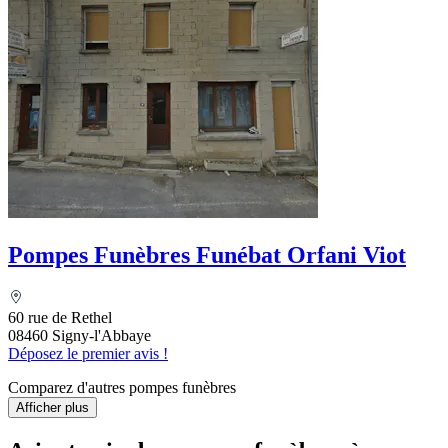
Pompes Funèbres Funébat Orfani Viot
60 rue de Rethel
08460 Signy-l'Abbaye
Déposez le premier avis !
Comparez d'autres pompes funèbres
Afficher plus