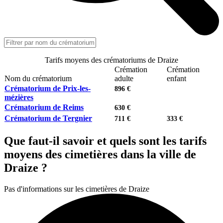
Tarifs moyens des crématoriums de Draize
Crémation
Crémation
Nom du crématorium
adulte
enfant
Crématorium de Prix-les-
896 €
mézières
Crématorium de Reims
630 €
Crématorium de Tergnier
711 €
333 €
Que faut-il savoir et quels sont les tarifs
moyens des cimetières dans la ville de
Draize ?
Pas d'informations sur les cimetières de Draize