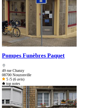
Pompes Funèbres Paquet
49 rue Chanzy
08700 Nouzonville
5
/5
(6 avis)
top notes