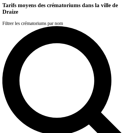
Tarifs moyens des crématoriums dans la ville de
Draize
Filtrer les crématoriums par nom