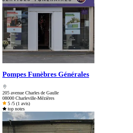
Pompes Funèbres Générales
205 avenue Charles de Gaulle
08000 Charleville-Mézières
5
/5
(1 avis)
top notes