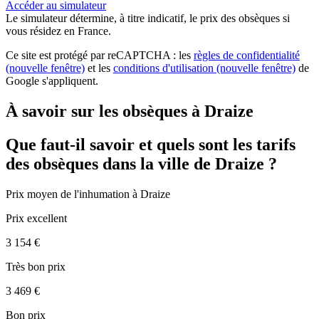
Accéder au simulateur
Le simulateur
détermine, à titre indicatif, le prix des obsèques
si
vous résidez en France.
Ce site est protégé par reCAPTCHA : les
règles de confidentialité
(nouvelle fenêtre)
et les
conditions d'utilisation
(nouvelle fenêtre)
de
Google s'appliquent.
À savoir sur les obsèques à Draize
Que faut-il savoir et quels sont les tarifs
des obsèques dans la ville de Draize ?
Prix moyen de
l'inhumation
à Draize
Prix excellent
3 154 €
Très bon prix
3 469 €
Bon prix