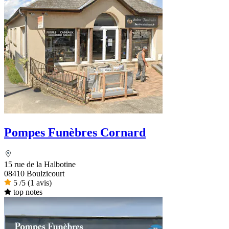
Pompes Funèbres Cornard
15 rue de la Halbotine
08410 Boulzicourt
5
/5
(1 avis)
top notes