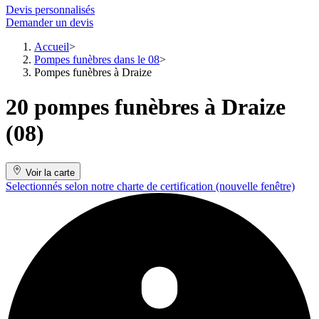
Devis personnalisés
Demander un devis
Accueil
Pompes funèbres dans le 08
Pompes funèbres à Draize
20 pompes funèbres à Draize
(08)
Voir la carte
Selectionnés selon notre charte de certification
(nouvelle fenêtre)