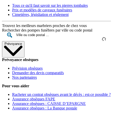
Tous ce qu'il faut savoir sur les pierres tombales
Prix et modèles de caveaux funéraires
Cimetières, législiation et réglement
Trouvez les meilleurs marbriers proches de chez vous
Rechercher des pompes funèbres par ville ou code postal
Prévoyance
Prévoyance obsèques
Prévision obsèques
Demander des devis comparatifs
Nos partenaires
Pour vous aider
Racheter un contrat obsèques avant le décès : est-ce possible ?
Assurance obsèques FAPE
Assurance obsèques : CAISSE D’EPARGNE
Assurance obsèques : La Banque postale