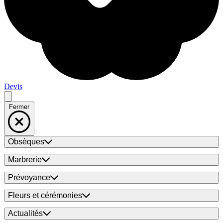
Devis
Fermer
Obsèques
Marbrerie
Prévoyance
Fleurs et cérémonies
Actualités