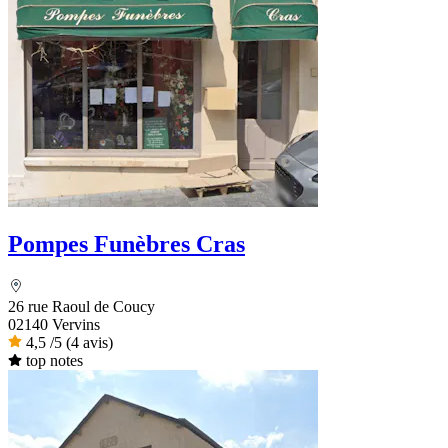
Pompes Funèbres Cras
26 rue Raoul de Coucy
02140 Vervins
4,5
/5
(4 avis)
top notes