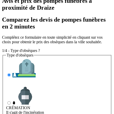
Avis et prix des
pompes funèbres
à
proximité de Draize
Comparez les devis de pompes funèbres
en 2 minutes
Complétez ce formulaire en toute simplicité en cliquant sur vos
choix pour obtenir le prix des obsèques dans la ville souhaitée.
1/4 - Type d'obsèques ?
Type d'obsèques
INHUMATION
Il s'agit de l'enterrement
CRÉMATION
Il s'agit de l'incinération