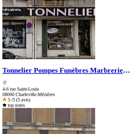
Tonnelier Pompes Funèbres Marbrerie
Funérarium
4-6 rue Saint-Louis
08000 Charleville-Mézières
5
/5
(5 avis)
top notes