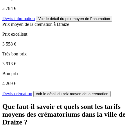
3 784 €
Devis inhumation
Voir le détail
du prix moyen de l'inhumation
Prix moyen de
la cremation
à Draize
Prix excellent
3 558 €
Très bon prix
3 913 €
Bon prix
4 269 €
Devis crémation
Voir le détail
du prix moyen de la cremation
Que faut-il savoir et quels sont les tarifs
moyens des crématoriums dans la ville de
Draize ?