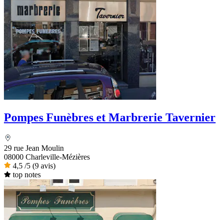
Pompes Funèbres et Marbrerie Tavernier
29 rue Jean Moulin
08000 Charleville-Mézières
4,5
/5
(9 avis)
top notes