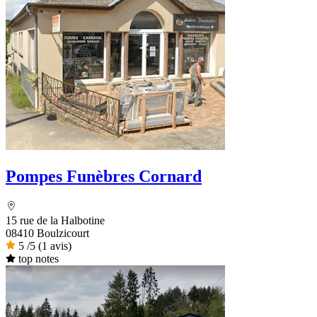
Pompes Funèbres Cornard
15 rue de la Halbotine
08410 Boulzicourt
5
/5
(1 avis)
top notes