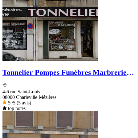
Tonnelier Pompes Funèbres Marbrerie
Funérarium
4-6 rue Saint-Louis
08000 Charleville-Mézières
5
/5
(5 avis)
top notes