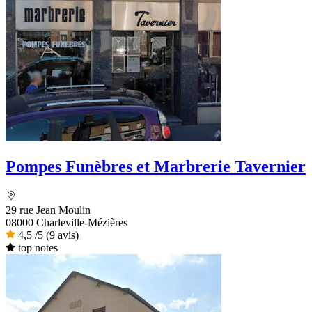
Pompes Funèbres et Marbrerie Tavernier
29 rue Jean Moulin
08000 Charleville-Mézières
4,5
/5
(9 avis)
top notes