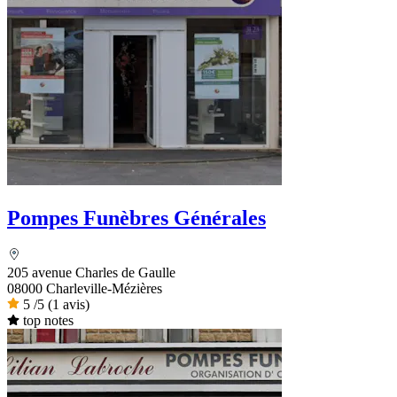
Pompes Funèbres Générales
205 avenue Charles de Gaulle
08000 Charleville-Mézières
5
/5
(1 avis)
top notes