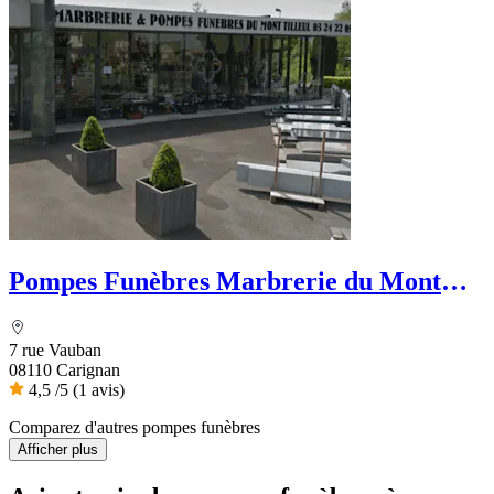
Pompes Funèbres Marbrerie du Mont
Tilleul
7 rue Vauban
08110 Carignan
4,5
/5
(1 avis)
Comparez d'autres pompes funèbres
Afficher plus