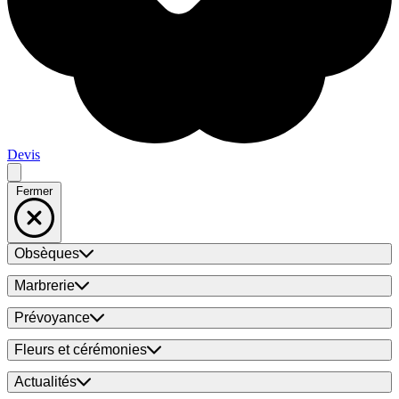
Devis
Fermer
Obsèques
Marbrerie
Prévoyance
Fleurs et cérémonies
Actualités