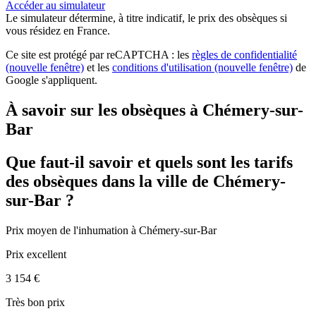
Accéder au simulateur
Le simulateur
détermine, à titre indicatif, le prix des obsèques
si
vous résidez en France.
Ce site est protégé par reCAPTCHA : les
règles de confidentialité
(nouvelle fenêtre)
et les
conditions d'utilisation
(nouvelle fenêtre)
de
Google s'appliquent.
À savoir sur les obsèques à Chémery-sur-
Bar
Que faut-il savoir et quels sont les tarifs
des obsèques dans la ville de Chémery-
sur-Bar ?
Prix moyen de
l'inhumation
à Chémery-sur-Bar
Prix excellent
3 154 €
Très bon prix