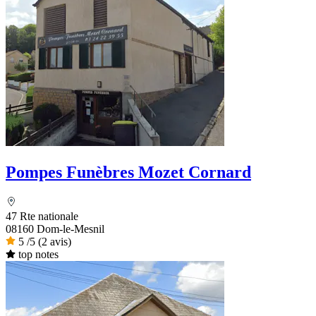
Pompes Funèbres Mozet Cornard
47 Rte nationale
08160 Dom-le-Mesnil
5
/5
(2 avis)
top notes