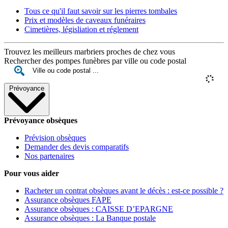
Tous ce qu'il faut savoir sur les pierres tombales
Prix et modèles de caveaux funéraires
Cimetières, législiation et réglement
Trouvez les meilleurs marbriers proches de chez vous
Rechercher des pompes funèbres par ville ou code postal
Prévoyance
Prévoyance obsèques
Prévision obsèques
Demander des devis comparatifs
Nos partenaires
Pour vous aider
Racheter un contrat obsèques avant le décès : est-ce possible ?
Assurance obsèques FAPE
Assurance obsèques : CAISSE D’EPARGNE
Assurance obsèques : La Banque postale