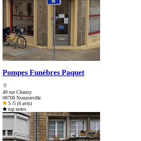
Pompes Funèbres Paquet
49 rue Chanzy
08700 Nouzonville
5
/5
(6 avis)
top notes