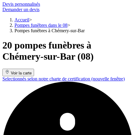
Devis personnalisés
Demander un devis
Accueil
Pompes funèbres dans le 08
Pompes funèbres à Chémery-sur-Bar
20 pompes funèbres à
Chémery-sur-Bar (08)
Voir la carte
Selectionnés selon notre charte de certification
(nouvelle fenêtre)