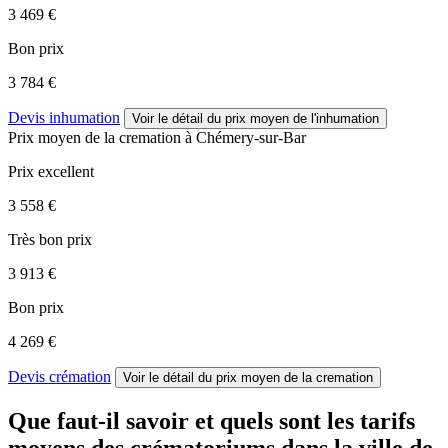
3 469 €
Bon prix
3 784 €
Devis inhumation
Voir le détail
du prix moyen de l'inhumation
Prix moyen de
la cremation
à Chémery-sur-Bar
Prix excellent
3 558 €
Très bon prix
3 913 €
Bon prix
4 269 €
Devis crémation
Voir le détail
du prix moyen de la cremation
Que faut-il savoir et quels sont les tarifs
moyens des crématoriums dans la ville de