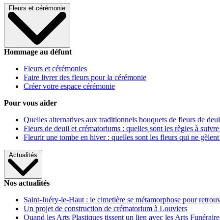
Fleurs et cérémonie
Hommage au défunt
Fleurs et cérémonies
Faire livrer des fleurs pour la cérémonie
Créer votre espace cérémonie
Pour vous aider
Quelles alternatives aux traditionnels bouquets de fleurs de deui
Fleurs de deuil et crématoriums : quelles sont les règles à suivre
Fleurir une tombe en hiver : quelles sont les fleurs qui ne gèlent
Actualités
Nos actualités
Saint-Juéry-le-Haut : le cimetière se métamorphose pour retrouv
Un projet de construction de crématorium à Louviers
Quand les Arts Plastiques tissent un lien avec les Arts Funéraire