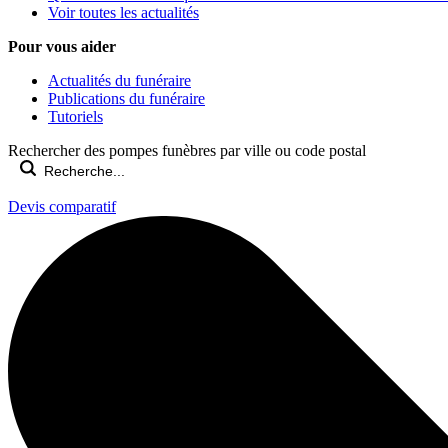
Voir toutes les actualités
Pour vous aider
Actualités du funéraire
Publications du funéraire
Tutoriels
Rechercher des pompes funèbres par ville ou code postal
Devis comparatif