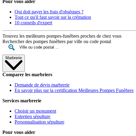
Pour vous aider
Qui doit payer les frais d'obsèques ?
Tout ce qu'il faut savoir sur la crémation
10 conseils d'expert
Trouvez les meilleures pompes-funèbres proches de chez vous
Rechercher des pompes funèbres par ville ou code postal
Marbrerie
Comparer les marbriers
Demande de devis marbrerie
En savoir plus sur la certification Meilleures Pompes Funèbres
Services marbrerie
Choisir un monument
Entretien sépulture
Personnalisation sépulture
Pour vous aider