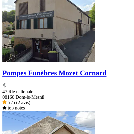
Pompes Funèbres Mozet Cornard
47 Rte nationale
08160 Dom-le-Mesnil
5
/5
(2 avis)
top notes