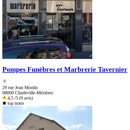
Pompes Funèbres et Marbrerie Tavernier
29 rue Jean Moulin
08000 Charleville-Mézières
4,5
/5
(9 avis)
top notes