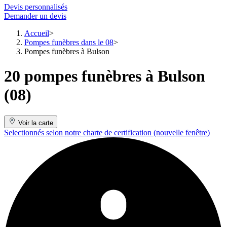
Devis personnalisés
Demander un devis
Accueil
Pompes funèbres dans le 08
Pompes funèbres à Bulson
20 pompes funèbres à Bulson
(08)
Voir la carte
Selectionnés selon notre charte de certification
(nouvelle fenêtre)