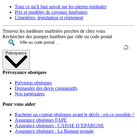
Tous ce qu'il faut savoir sur les pierres tombales
Prix et modèles de caveaux funéraires
Cimetières, législiation et réglement
Trouvez les meilleurs marbriers proches de chez vous
Rechercher des pompes funèbres par ville ou code postal
Prévoyance
Prévoyance obsèques
Prévision obsèques
Demander des devis comparatifs
Nos partenaires
Pour vous aider
Racheter un contrat obsèques avant le décès : est-ce possible ?
Assurance obsèques FAPE
Assurance obsèques : CAISSE D’EPARGNE
Assurance obsèques : La Banque postale