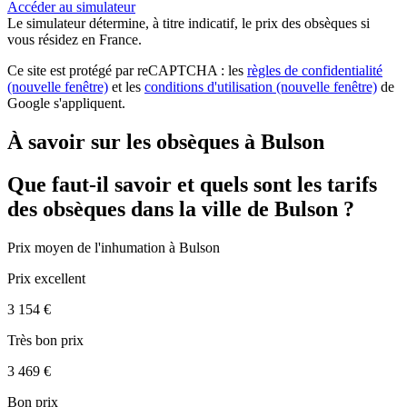
Accéder au simulateur
Le simulateur
détermine, à titre indicatif, le prix des obsèques
si
vous résidez en France.
Ce site est protégé par reCAPTCHA : les
règles de confidentialité
(nouvelle fenêtre)
et les
conditions d'utilisation
(nouvelle fenêtre)
de
Google s'appliquent.
À savoir sur les obsèques à Bulson
Que faut-il savoir et quels sont les tarifs
des obsèques dans la ville de Bulson ?
Prix moyen de
l'inhumation
à Bulson
Prix excellent
3 154 €
Très bon prix
3 469 €
Bon prix