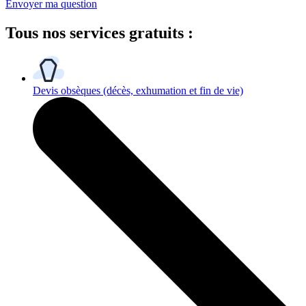
Envoyer ma question
Tous
nos services gratuits
:
Devis obsèques
(décès, exhumation et fin de vie)