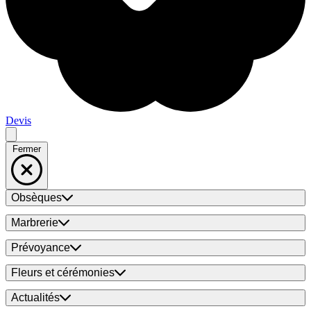
Devis
Fermer
Obsèques
Marbrerie
Prévoyance
Fleurs et cérémonies
Actualités