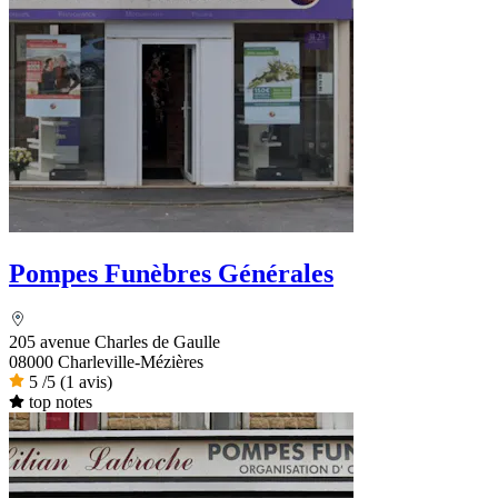
Pompes Funèbres Générales
205 avenue Charles de Gaulle
08000 Charleville-Mézières
5
/5
(1 avis)
top notes