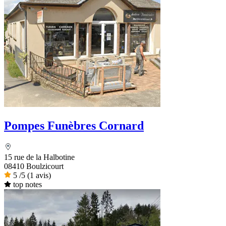
Pompes Funèbres Cornard
15 rue de la Halbotine
08410 Boulzicourt
5
/5
(1 avis)
top notes