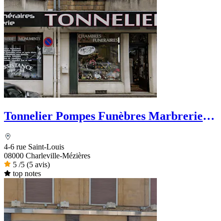
Tonnelier Pompes Funèbres Marbrerie
Funérarium
4-6 rue Saint-Louis
08000 Charleville-Mézières
5
/5
(5 avis)
top notes