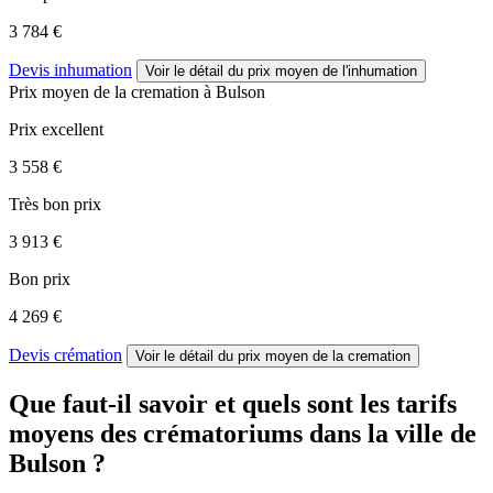
3 784 €
Devis inhumation
Voir le détail
du prix moyen de l'inhumation
Prix moyen de
la cremation
à Bulson
Prix excellent
3 558 €
Très bon prix
3 913 €
Bon prix
4 269 €
Devis crémation
Voir le détail
du prix moyen de la cremation
Que faut-il savoir et quels sont les tarifs
moyens des crématoriums dans la ville de
Bulson ?