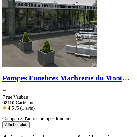
Pompes Funèbres Marbrerie du Mont
Tilleul
7 rue Vauban
08110 Carignan
4,5
/5
(1 avis)
Comparez d'autres pompes funèbres
Afficher plus