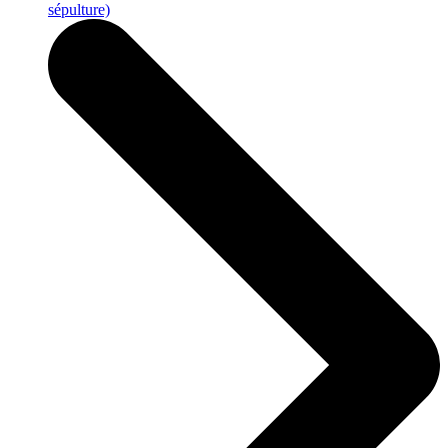
sépulture)