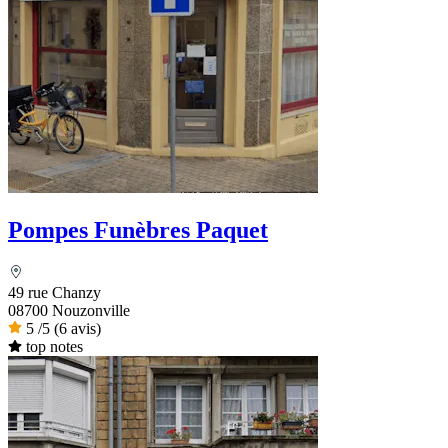
Pompes Funèbres Paquet
49 rue Chanzy
08700 Nouzonville
5
/5
(6 avis)
top notes