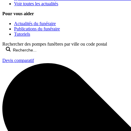
Voir toutes les actualités
Pour vous aider
Actualités du funéraire
Publications du funéraire
Tutoriels
Rechercher des pompes funèbres par ville ou code postal
Devis comparatif