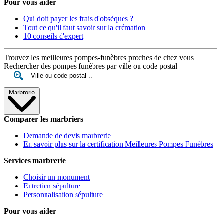
Pour vous aider
Qui doit payer les frais d'obsèques ?
Tout ce qu'il faut savoir sur la crémation
10 conseils d'expert
Trouvez les meilleures pompes-funèbres proches de chez vous
Rechercher des pompes funèbres par ville ou code postal
Marbrerie
Comparer les marbriers
Demande de devis marbrerie
En savoir plus sur la certification Meilleures Pompes Funèbres
Services marbrerie
Choisir un monument
Entretien sépulture
Personnalisation sépulture
Pour vous aider