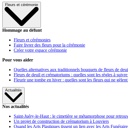
Fleurs et cérémonie
Hommage au défunt
Fleurs et cérémonies
Faire livrer des fleurs pour la cérémonie
Créer votre espace cérémonie
Pour vous aider
Quelles alternatives aux traditionnels bouquets de fleurs de deui
Fleurs de deuil et crématoriums : quelles sont les règles à suivre
Fleurir une tombe en hiver : quelles sont les fleurs qui ne gèlent
Actualités
Nos actualités
Saint-Juéry-le-Haut : le cimetière se métamorphose pour retrouv
Un projet de construction de crématorium à Louviers
Quand les Arts Plastiques tissent un lien avec les Arts Funéraire