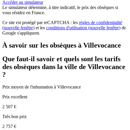
Accéder au simulateur
Le simulateur
détermine, à titre indicatif, le prix des obsèques
si
vous résidez en France.
Ce site est protégé par reCAPTCHA : les
règles de confidentialité
(nouvelle fenêtre)
et les
conditions d'utilisation
(nouvelle fenêtre)
de
Google s'appliquent.
À savoir sur les obsèques à Villevocance
Que faut-il savoir et quels sont les tarifs
des obsèques dans la ville de Villevocance
?
Prix moyen de
l'inhumation
à Villevocance
Prix excellent
2 507 €
Très bon prix
2 757 €