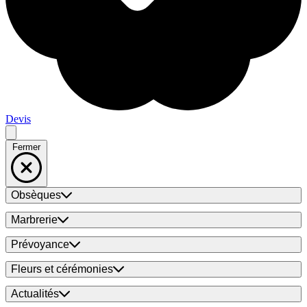
Devis
Fermer
Obsèques
Marbrerie
Prévoyance
Fleurs et cérémonies
Actualités