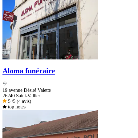
Aloma funéraire
19 avenue Désiré Valette
26240 Saint-Vallier
5
/5
(4 avis)
top notes