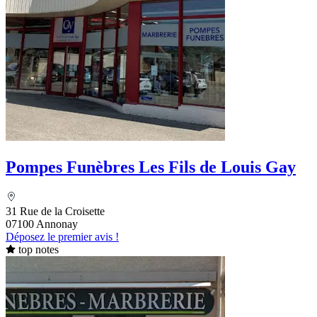
Pompes Funèbres Les Fils de Louis Gay
31 Rue de la Croisette
07100 Annonay
Déposez le premier avis !
top notes