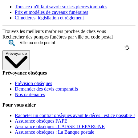
Tous ce qu'il faut savoir sur les pierres tombales
Prix et modèles de caveaux funéraires
Cimetières, législiation et réglement
Trouvez les meilleurs marbriers proches de chez vous
Rechercher des pompes funèbres par ville ou code postal
Prévoyance
Prévoyance obsèques
Prévision obsèques
Demander des devis comparatifs
Nos partenaires
Pour vous aider
Racheter un contrat obsèques avant le décès : est-ce possible ?
Assurance obsèques FAPE
Assurance obsèques : CAISSE D’EPARGNE
Assurance obsèques : La Banque postale