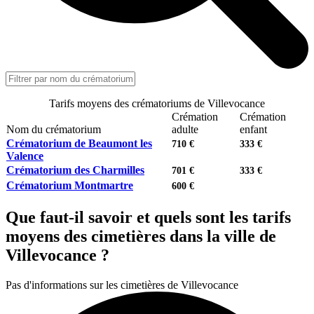
Tarifs moyens des crématoriums de Villevocance
Crémation
Crémation
Nom du crématorium
adulte
enfant
Crématorium de Beaumont les
710 €
333 €
Valence
Crématorium des Charmilles
701 €
333 €
Crématorium Montmartre
600 €
Que faut-il savoir et quels sont les tarifs
moyens des cimetières dans la ville de
Villevocance ?
Pas d'informations sur les cimetières de Villevocance