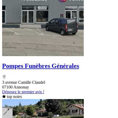
Pompes Funèbres Générales
3 avenue Camille Claudel
07100 Annonay
Déposez le premier avis !
top notes