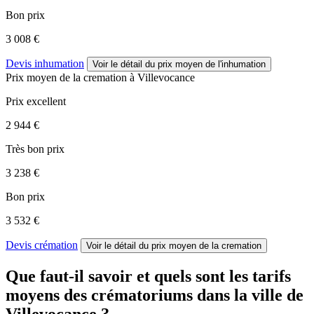
Bon prix
3 008 €
Devis inhumation
Voir le détail
du prix moyen de l'inhumation
Prix moyen de
la cremation
à Villevocance
Prix excellent
2 944 €
Très bon prix
3 238 €
Bon prix
3 532 €
Devis crémation
Voir le détail
du prix moyen de la cremation
Que faut-il savoir et quels sont les tarifs
moyens des crématoriums dans la ville de
Villevocance ?