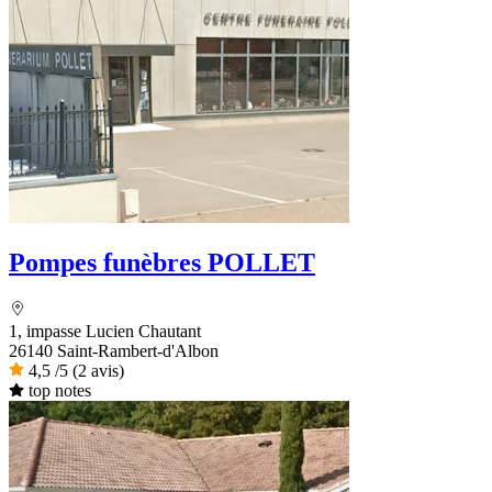
Pompes funèbres POLLET
1, impasse Lucien Chautant
26140 Saint-Rambert-d'Albon
4,5
/5
(2 avis)
top notes