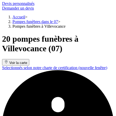
Devis personnalisés
Demander un devis
Accueil
Pompes funèbres dans le 07
Pompes funèbres à Villevocance
20 pompes funèbres à
Villevocance (07)
Voir la carte
Selectionnés selon notre charte de certification
(nouvelle fenêtre)