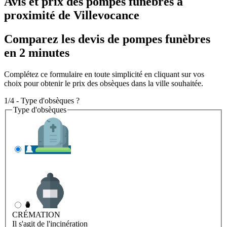
Avis et prix des
pompes funèbres
à
proximité de Villevocance
Comparez les devis de pompes funèbres
en 2 minutes
Complétez ce formulaire en toute simplicité en cliquant sur vos
choix pour obtenir le prix des obsèques dans la ville souhaitée.
1/4 - Type d'obsèques ?
Type d'obsèques
INHUMATION
Il s'agit de l'enterrement
CRÉMATION
Il s'agit de l'incinération