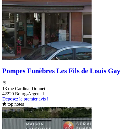
Pompes Funèbres Les Fils de Louis Gay
13 rue Cardinal Donnet
42220 Bourg-Argental
Déposez le premier avis !
top notes