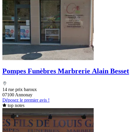
Pompes Funèbres Marbrerie Alain Besset
14 rue prix baroux
07100 Annonay
Déposez le premier avis !
top notes