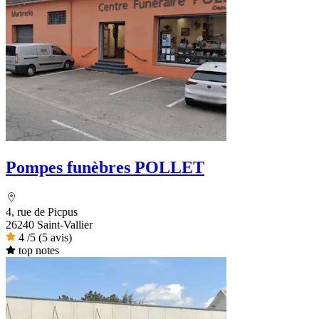
Pompes funèbres POLLET
4, rue de Picpus
26240 Saint-Vallier
4
/5
(5 avis)
top notes