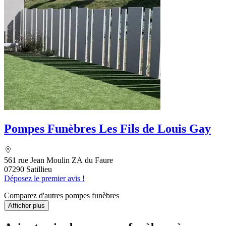
Pompes Funèbres Les Fils de Louis Gay
561 rue Jean Moulin ZA du Faure
07290 Satillieu
Déposez le premier avis !
Comparez d'autres pompes funèbres
Afficher plus