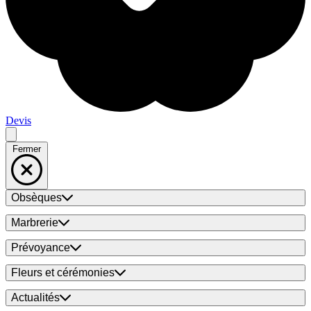
Devis
Fermer
Obsèques
Marbrerie
Prévoyance
Fleurs et cérémonies
Actualités