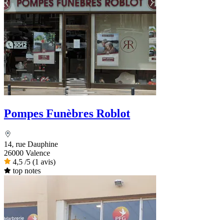
Pompes Funèbres Roblot
14, rue Dauphine
26000 Valence
4,5
/5
(1 avis)
top notes