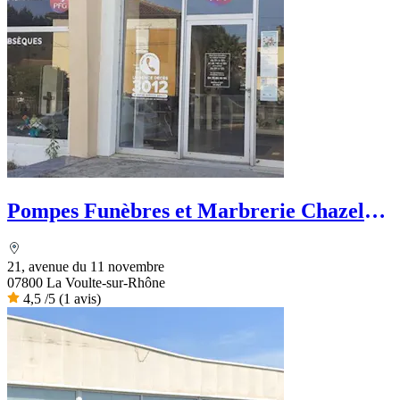
Pompes Funèbres et Marbrerie Chazel
Martin - PFG
21, avenue du 11 novembre
07800 La Voulte-sur-Rhône
4,5
/5
(1 avis)