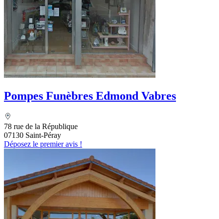
Pompes Funèbres Edmond Vabres
78 rue de la République
07130 Saint-Péray
Déposez le premier avis !