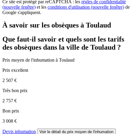
Ce site est protégé par reCAPTCHA : les
règles de confidentialité
(nouvelle fenêtre)
et les
conditions d'utilisation
(nouvelle fenêtre)
de
Google s'appliquent.
À savoir sur les obsèques à Toulaud
Que faut-il savoir et quels sont les tarifs
des obsèques dans la ville de Toulaud ?
Prix moyen de
l'inhumation
à Toulaud
Prix excellent
2 507 €
Très bon prix
2 757 €
Bon prix
3 008 €
Devis inhumation
Voir le détail
du prix moyen de l'inhumation