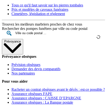
Tous ce qu'il faut savoir sur les pierres tombales
Prix et modèles de caveaux funéraires
Cimetières, législiation et réglement
Trouvez les meilleurs marbriers proches de chez vous
Rechercher des pompes funèbres par ville ou code postal
Prévoyance
Prévoyance obsèques
Prévision obsèques
Demander des devis comparatifs
Nos partenaires
Pour vous aider
Racheter un contrat obsèques avant le décès : est-ce possible ?
Assurance obsèques FAPE
Assurance obsèques : CAISSE D’EPARGNE
Assurance obsèques : La Banque postale