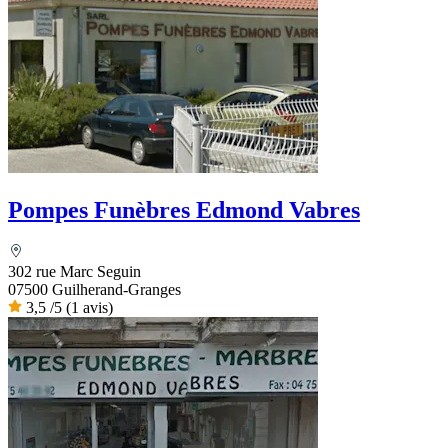
Pompes Funèbres Edmond Vabres
302 rue Marc Seguin
07500 Guilherand-Granges
3,5
/5
(1 avis)