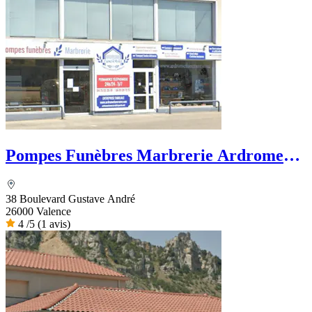
Pompes Funèbres Marbrerie Ardrome
Funéraire
38 Boulevard Gustave André
26000 Valence
4
/5
(1 avis)