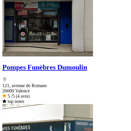
Pompes Funèbres Dumoulin
121, avenue de Romans
26000 Valence
5
/5
(4 avis)
top notes