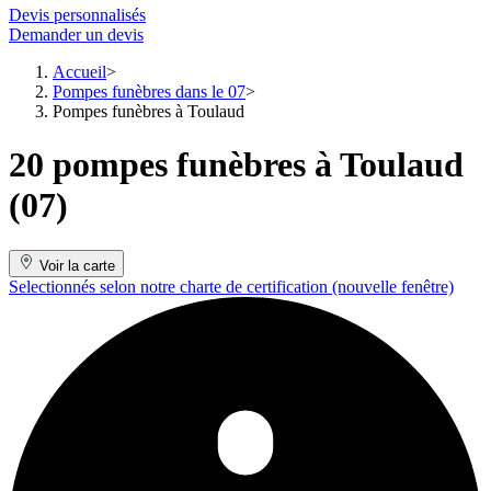
Devis personnalisés
Demander un devis
Accueil
Pompes funèbres dans le 07
Pompes funèbres à Toulaud
20 pompes funèbres à Toulaud
(07)
Voir la carte
Selectionnés selon notre charte de certification
(nouvelle fenêtre)