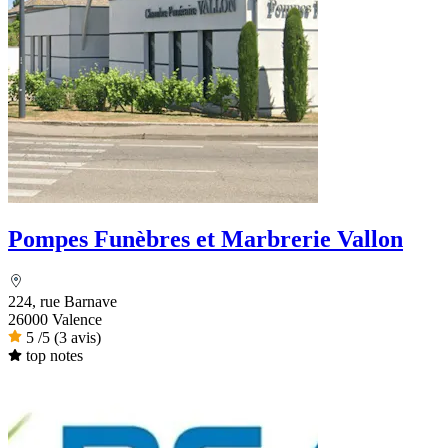
Pompes Funèbres et Marbrerie Vallon
224, rue Barnave
26000 Valence
5
/5
(3 avis)
top notes