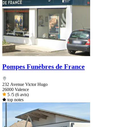
Pompes Funèbres de France
232 Avenue Victor Hugo
26000 Valence
5
/5
(6 avis)
top notes