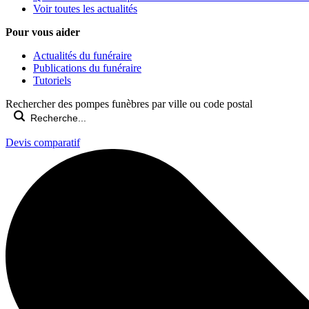
Voir toutes les actualités
Pour vous aider
Actualités du funéraire
Publications du funéraire
Tutoriels
Rechercher des pompes funèbres par ville ou code postal
Devis comparatif