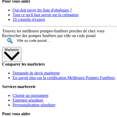
Pour vous aider
Qui doit payer les frais d'obsèques ?
Tout ce qu'il faut savoir sur la crémation
10 conseils d'expert
Trouvez les meilleures pompes-funèbres proches de chez vous
Rechercher des pompes funèbres par ville ou code postal
Marbrerie
Comparer les marbriers
Demande de devis marbrerie
En savoir plus sur la certification Meilleures Pompes Funèbres
Services marbrerie
Choisir un monument
Entretien sépulture
Personnalisation sépulture
Pour vous aider