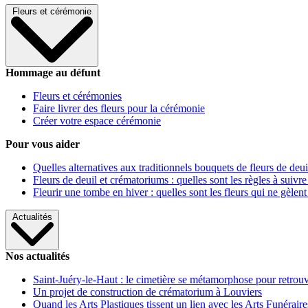
Fleurs et cérémonie
Hommage au défunt
Fleurs et cérémonies
Faire livrer des fleurs pour la cérémonie
Créer votre espace cérémonie
Pour vous aider
Quelles alternatives aux traditionnels bouquets de fleurs de deui
Fleurs de deuil et crématoriums : quelles sont les règles à suivre
Fleurir une tombe en hiver : quelles sont les fleurs qui ne gèlent
Actualités
Nos actualités
Saint-Juéry-le-Haut : le cimetière se métamorphose pour retrouv
Un projet de construction de crématorium à Louviers
Quand les Arts Plastiques tissent un lien avec les Arts Funéraire