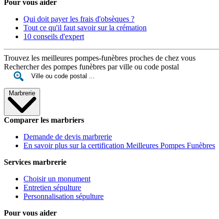
Pour vous aider
Qui doit payer les frais d'obsèques ?
Tout ce qu'il faut savoir sur la crémation
10 conseils d'expert
Trouvez les meilleures pompes-funèbres proches de chez vous
Rechercher des pompes funèbres par ville ou code postal
Marbrerie
Comparer les marbriers
Demande de devis marbrerie
En savoir plus sur la certification Meilleures Pompes Funèbres
Services marbrerie
Choisir un monument
Entretien sépulture
Personnalisation sépulture
Pour vous aider