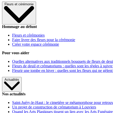
Fleurs et cérémonie
Hommage au défunt
Fleurs et cérémonies
Faire livrer des fleurs pour la cérémonie
Créer votre espace cérémonie
Pour vous aider
Quelles alternatives aux traditionnels bouquets de fleurs de deui
Fleurs de deuil et crématoriums : quelles sont les règles à suivre
Fleurir une tombe en hiver : quelles sont les fleurs qui ne gèlent
Actualités
Nos actualités
Saint-Juéry-le-Haut : le cimetière se métamorphose pour retrouv
Un projet de construction de crématorium à Louviers
Quand les Arts Plastiques tissent un lien avec les Arts Funéraire