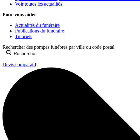
Voir toutes les actualités
Pour vous aider
Actualités du funéraire
Publications du funéraire
Tutoriels
Rechercher des pompes funèbres par ville ou code postal
Devis comparatif