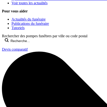
Voir toutes les actualités
Pour vous aider
Actualités du funéraire
Publications du funéraire
Tutoriels
Rechercher des pompes funèbres par ville ou code postal
Devis comparatif