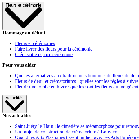
Fleurs et cérémonie
Hommage au défunt
Fleurs et cérémonies
Faire livrer des fleurs pour la cérémonie
Créer votre espace cérémonie
Pour vous aider
Quelles alternatives aux traditionnels bouquets de fleurs de deui
Fleurs de deuil et crématoriums : quelles sont les règles à suivre
Fleurir une tombe en hiver : quelles sont les fleurs qui ne gèlent
Actualités
Nos actualités
Saint-Juéry-le-Haut : le cimetière se métamorphose pour retrouv
Un projet de construction de crématorium à Louviers
Quand les Arts Plastiques tissent un lien avec les Arts Funéraire