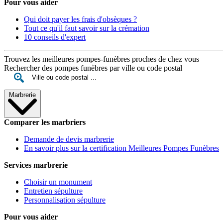
Pour vous aider
Qui doit payer les frais d'obsèques ?
Tout ce qu'il faut savoir sur la crémation
10 conseils d'expert
Trouvez les meilleures pompes-funèbres proches de chez vous
Rechercher des pompes funèbres par ville ou code postal
Marbrerie
Comparer les marbriers
Demande de devis marbrerie
En savoir plus sur la certification Meilleures Pompes Funèbres
Services marbrerie
Choisir un monument
Entretien sépulture
Personnalisation sépulture
Pour vous aider