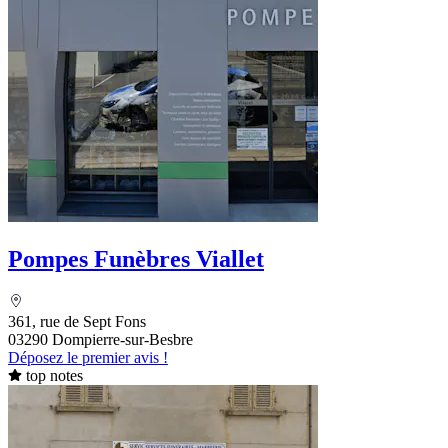
Pompes Funèbres Viallet
361, rue de Sept Fons
03290 Dompierre-sur-Besbre
Déposez le premier avis !
top notes