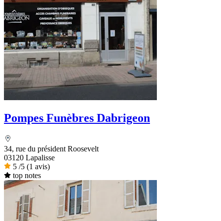
Pompes Funèbres Dabrigeon
34, rue du président Roosevelt
03120 Lapalisse
5
/5
(1 avis)
top notes