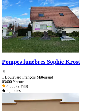
Pompes funèbres Sophie Krost
1 Boulevard François Mitterrand
03400 Yzeure
4,5
/5
(2 avis)
top notes