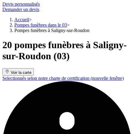
Devis personnalisés
Demander un devis
Accueil
Pompes funèbres dans le 03
Pompes funèbres à Saligny-sur-Roudon
20 pompes funèbres à Saligny-
sur-Roudon (03)
Voir la carte
Selectionnés selon notre charte de certification
(nouvelle fenêtre)