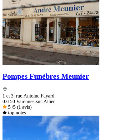
Pompes Funèbres Meunier
1 et 3, rue Antoine Fayard
03150 Varennes-sur-Allier
5
/5
(1 avis)
top notes