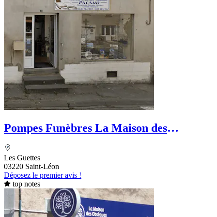
Pompes Funèbres La Maison des
Obsèques - Ets Boussel
Les Guettes
03220 Saint-Léon
Déposez le premier avis !
top notes