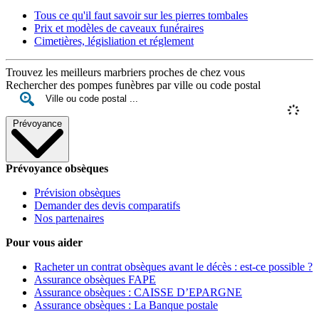
Tous ce qu'il faut savoir sur les pierres tombales
Prix et modèles de caveaux funéraires
Cimetières, législiation et réglement
Trouvez les meilleurs marbriers proches de chez vous
Rechercher des pompes funèbres par ville ou code postal
Prévoyance
Prévoyance obsèques
Prévision obsèques
Demander des devis comparatifs
Nos partenaires
Pour vous aider
Racheter un contrat obsèques avant le décès : est-ce possible ?
Assurance obsèques FAPE
Assurance obsèques : CAISSE D’EPARGNE
Assurance obsèques : La Banque postale