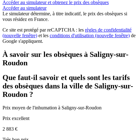
Accéder au simulateur et obtenez le prix des obsèques
Accéder au simulateur
Le simulateur
détermine, à titre indicatif, le prix des obsèques
si
vous résidez en France.
Ce site est protégé par reCAPTCHA : les
règles de confidentialité
(nouvelle fenêtre)
et les
conditions d'utilisation
(nouvelle fenêtre)
de
Google s'appliquent.
À savoir sur les obsèques à Saligny-sur-
Roudon
Que faut-il savoir et quels sont les tarifs
des obsèques dans la ville de Saligny-sur-
Roudon ?
Prix moyen de
l'inhumation
à Saligny-sur-Roudon
Prix excellent
2 883 €
Très bon prix