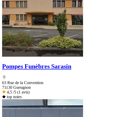
Pompes Funèbres Sarasin
63 Rue de la Convention
71130 Gueugnon
4,5
/5
(1 avis)
top notes