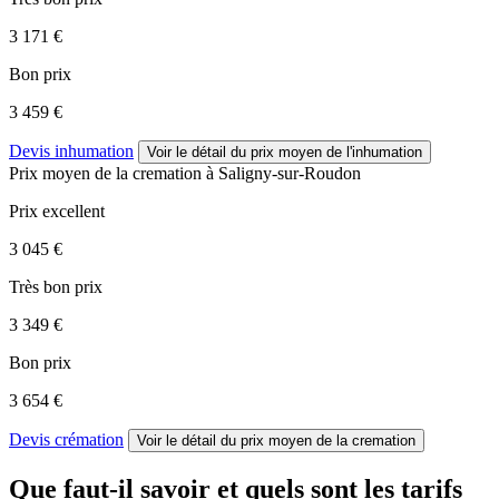
3 171 €
Bon prix
3 459 €
Devis inhumation
Voir le détail
du prix moyen de l'inhumation
Prix moyen de
la cremation
à Saligny-sur-Roudon
Prix excellent
3 045 €
Très bon prix
3 349 €
Bon prix
3 654 €
Devis crémation
Voir le détail
du prix moyen de la cremation
Que faut-il savoir et quels sont les tarifs