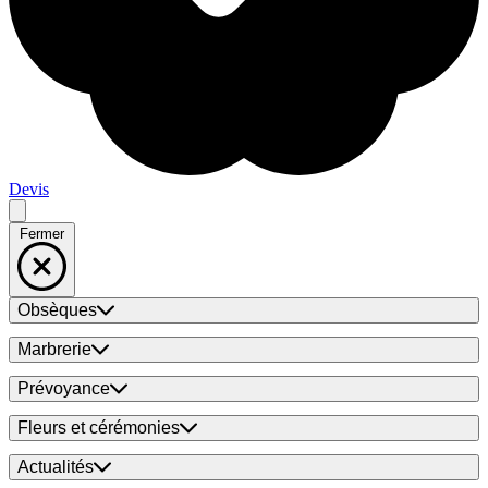
Devis
Fermer
Obsèques
Marbrerie
Prévoyance
Fleurs et cérémonies
Actualités