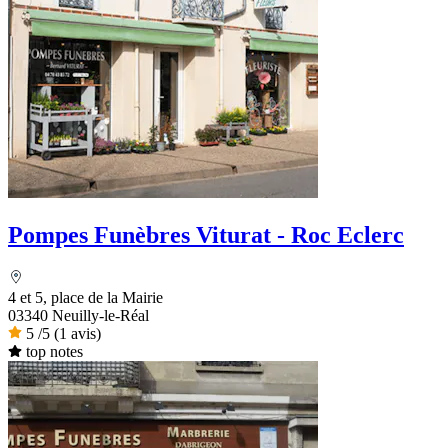
Pompes Funèbres Viturat - Roc Eclerc
4 et 5, place de la Mairie
03340 Neuilly-le-Réal
5
/5
(1 avis)
top notes