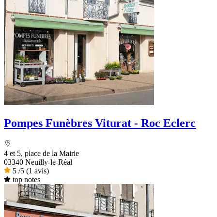
Pompes Funèbres Viturat - Roc Eclerc
4 et 5, place de la Mairie
03340 Neuilly-le-Réal
5
/5
(1 avis)
top notes