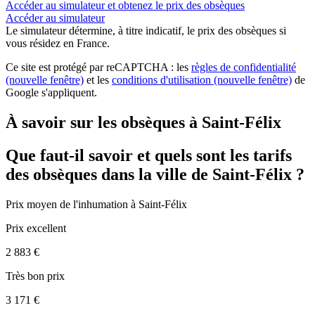
Accéder au simulateur et obtenez le prix des obsèques
Accéder au simulateur
Le simulateur
détermine, à titre indicatif, le prix des obsèques
si
vous résidez en France.
Ce site est protégé par reCAPTCHA : les
règles de confidentialité
(nouvelle fenêtre)
et les
conditions d'utilisation
(nouvelle fenêtre)
de
Google s'appliquent.
À savoir sur les obsèques à Saint-Félix
Que faut-il savoir et quels sont les tarifs
des obsèques dans la ville de Saint-Félix ?
Prix moyen de
l'inhumation
à Saint-Félix
Prix excellent
2 883 €
Très bon prix
3 171 €