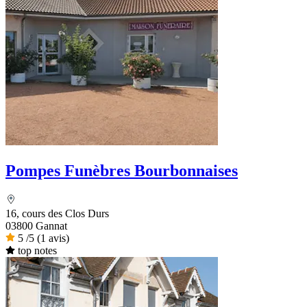
Pompes Funèbres Bourbonnaises
16, cours des Clos Durs
03800 Gannat
5
/5
(1 avis)
top notes