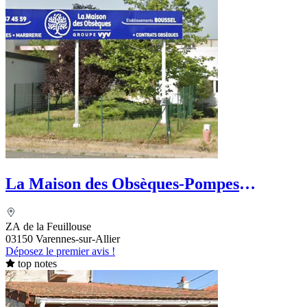
La Maison des Obsèques-Pompes
Funèbres Boussel
ZA de la Feuillouse
03150 Varennes-sur-Allier
Déposez le premier avis !
top notes