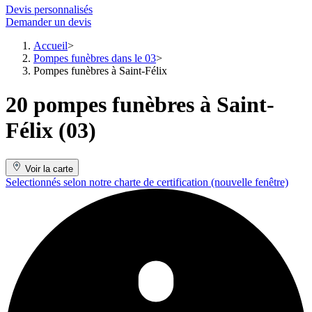
Devis personnalisés
Demander un devis
Accueil
Pompes funèbres dans le 03
Pompes funèbres à Saint-Félix
20 pompes funèbres à Saint-
Félix (03)
Voir la carte
Selectionnés selon notre charte de certification
(nouvelle fenêtre)