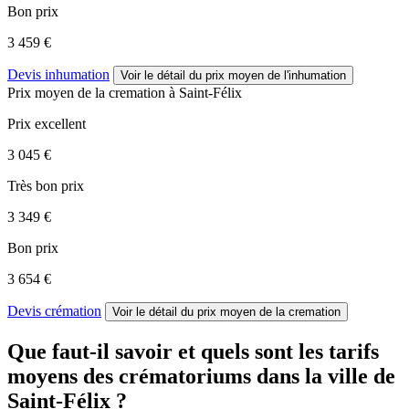
Bon prix
3 459 €
Devis inhumation
Voir le détail
du prix moyen de l'inhumation
Prix moyen de
la cremation
à Saint-Félix
Prix excellent
3 045 €
Très bon prix
3 349 €
Bon prix
3 654 €
Devis crémation
Voir le détail
du prix moyen de la cremation
Que faut-il savoir et quels sont les tarifs
moyens des crématoriums dans la ville de
Saint-Félix ?