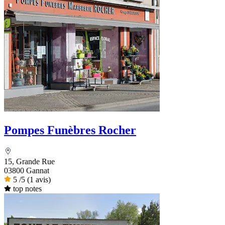
Pompes Funèbres Rocher
15, Grande Rue
03800 Gannat
5
/5
(1 avis)
top notes