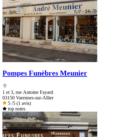
Pompes Funèbres Meunier
1 et 3, rue Antoine Fayard
03150 Varennes-sur-Allier
5
/5
(1 avis)
top notes