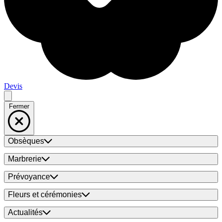
Devis
Fermer
Obsèques
Marbrerie
Prévoyance
Fleurs et cérémonies
Actualités