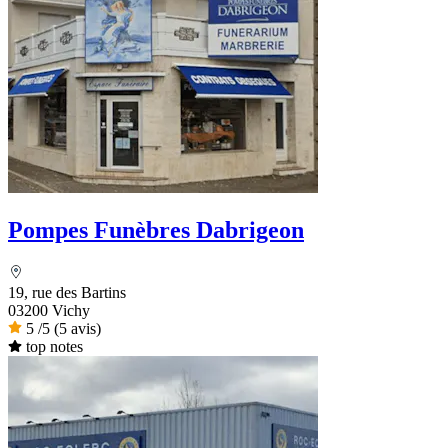
Pompes Funèbres Dabrigeon
19, rue des Bartins
03200 Vichy
5
/5
(5 avis)
top notes