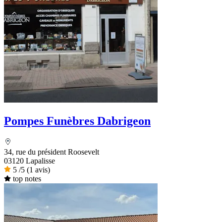
Pompes Funèbres Dabrigeon
34, rue du président Roosevelt
03120 Lapalisse
5
/5
(1 avis)
top notes