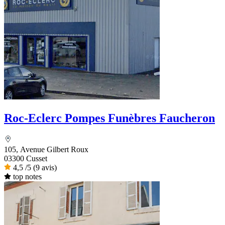
Roc-Eclerc Pompes Funèbres Faucheron
105, Avenue Gilbert Roux
03300 Cusset
4,5
/5
(9 avis)
top notes