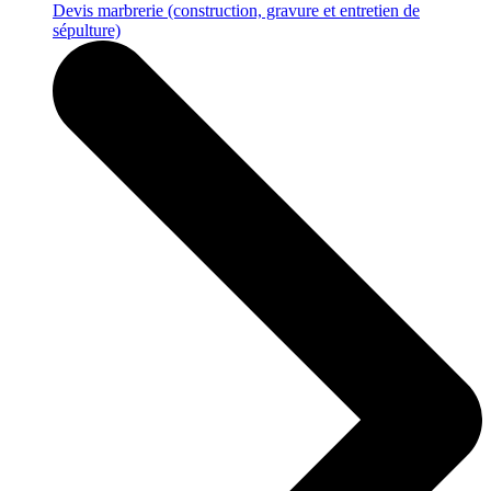
Devis marbrerie
(construction, gravure et entretien de
sépulture)