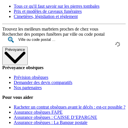
Tous ce qu'il faut savoir sur les pierres tombales
Prix et modèles de caveaux funéraires
Cimetières, législiation et réglement
Trouvez les meilleurs marbriers proches de chez vous
Rechercher des pompes funèbres par ville ou code postal
Prévoyance
Prévoyance obsèques
Prévision obsèques
Demander des devis comparatifs
Nos partenaires
Pour vous aider
Racheter un contrat obsèques avant le décès : est-ce possible ?
Assurance obsèques FAPE
Assurance obsèques : CAISSE D’EPARGNE
Assurance obsèques : La Banque postale