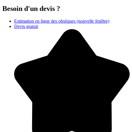
Besoin d'un devis ?
Estimation en ligne des obsèques
(nouvelle fenêtre)
Devis gratuit