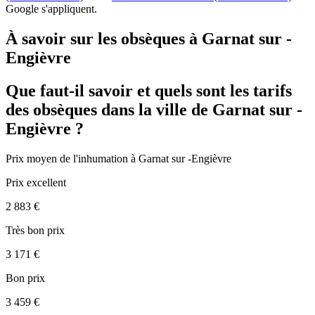
Google s'appliquent.
À savoir sur les obsèques à Garnat sur -
Engièvre
Que faut-il savoir et quels sont les tarifs
des obsèques dans la ville de Garnat sur -
Engièvre ?
Prix moyen de
l'inhumation
à Garnat sur -Engièvre
Prix excellent
2 883 €
Très bon prix
3 171 €
Bon prix
3 459 €