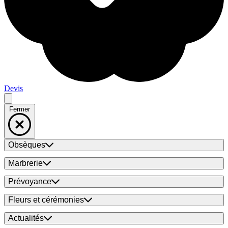
Devis
Fermer
Obsèques
Marbrerie
Prévoyance
Fleurs et cérémonies
Actualités