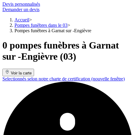
Devis personnalisés
Demander un devis
Accueil
Pompes funèbres dans le 03
Pompes funèbres à Garnat sur -Engièvre
0 pompes funèbres à Garnat
sur -Engièvre (03)
Voir la carte
Selectionnés selon notre charte de certification
(nouvelle fenêtre)