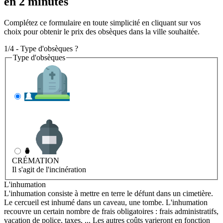
en 2 minutes
Complétez ce formulaire en toute simplicité en cliquant sur vos
choix pour obtenir le prix des obsèques dans la ville souhaitée.
1/4 - Type d'obsèques ?
Type d'obsèques
INHUMATION
Il s'agit de l'enterrement
CRÉMATION
Il s'agit de l'incinération
L'inhumation
L'inhumation consiste à mettre en terre le défunt dans un cimetière.
Le cercueil est inhumé dans un caveau, une tombe. L'inhumation
recouvre un certain nombre de frais obligatoires : frais administratifs,
vacation de police, taxes, ... Les autres coûts varieront en fonction