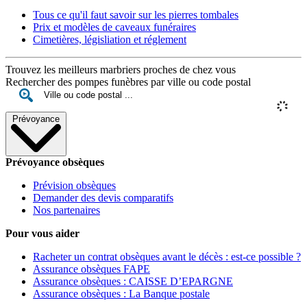
Tous ce qu'il faut savoir sur les pierres tombales
Prix et modèles de caveaux funéraires
Cimetières, législiation et réglement
Trouvez les meilleurs marbriers proches de chez vous
Rechercher des pompes funèbres par ville ou code postal
Prévoyance
Prévoyance obsèques
Prévision obsèques
Demander des devis comparatifs
Nos partenaires
Pour vous aider
Racheter un contrat obsèques avant le décès : est-ce possible ?
Assurance obsèques FAPE
Assurance obsèques : CAISSE D’EPARGNE
Assurance obsèques : La Banque postale