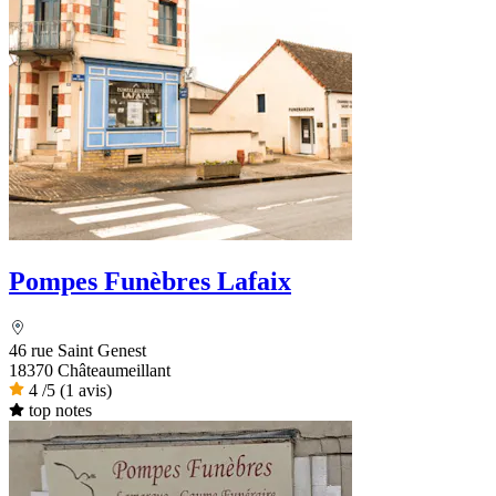
Pompes Funèbres Lafaix
46 rue Saint Genest
18370 Châteaumeillant
4
/5
(1 avis)
top notes