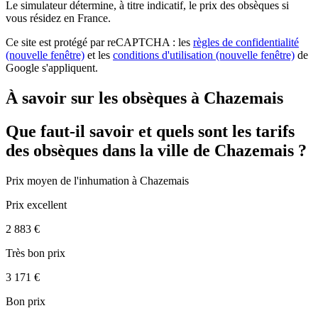
Le simulateur
détermine, à titre indicatif, le prix des obsèques
si
vous résidez en France.
Ce site est protégé par reCAPTCHA : les
règles de confidentialité
(nouvelle fenêtre)
et les
conditions d'utilisation
(nouvelle fenêtre)
de
Google s'appliquent.
À savoir sur les obsèques à Chazemais
Que faut-il savoir et quels sont les tarifs
des obsèques dans la ville de Chazemais ?
Prix moyen de
l'inhumation
à Chazemais
Prix excellent
2 883 €
Très bon prix
3 171 €
Bon prix