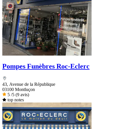
Pompes Funèbres Roc-Eclerc
43, Avenue de la République
03100 Montluçon
5
/5
(9 avis)
top notes