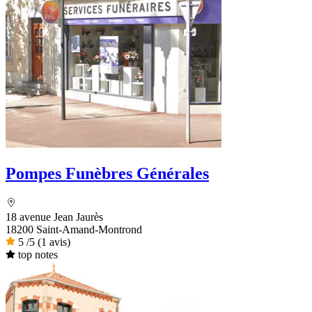
Pompes Funèbres Générales
18 avenue Jean Jaurès
18200 Saint-Amand-Montrond
5
/5
(1 avis)
top notes