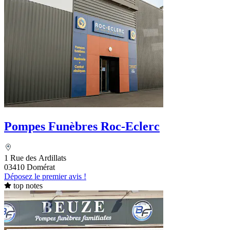
Pompes Funèbres Roc-Eclerc
1 Rue des Ardillats
03410 Domérat
Déposez le premier avis !
top notes