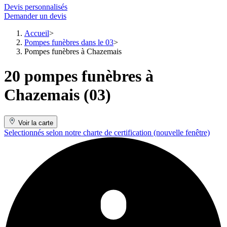
Devis personnalisés
Demander un devis
Accueil
Pompes funèbres dans le 03
Pompes funèbres à Chazemais
20 pompes funèbres à
Chazemais (03)
Voir la carte
Selectionnés selon notre charte de certification
(nouvelle fenêtre)