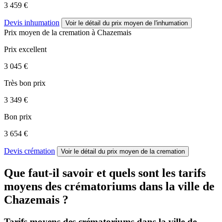
3 459 €
Devis inhumation
Voir le détail
du prix moyen de l'inhumation
Prix moyen de
la cremation
à Chazemais
Prix excellent
3 045 €
Très bon prix
3 349 €
Bon prix
3 654 €
Devis crémation
Voir le détail
du prix moyen de la cremation
Que faut-il savoir et quels sont les tarifs
moyens des crématoriums dans la ville de
Chazemais ?
Tarifs moyens des crématoriums dans la ville de