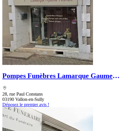
Pompes Funèbres Lamarque Gaume
Funéraires
28, rue Paul Constans
03190 Vallon-en-Sully
Déposez le premier avis !