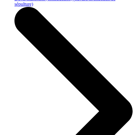
sépulture)