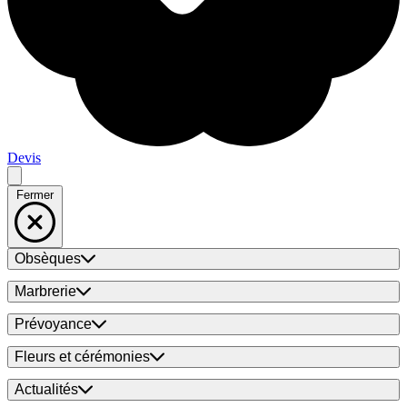
Devis
Fermer
Obsèques
Marbrerie
Prévoyance
Fleurs et cérémonies
Actualités