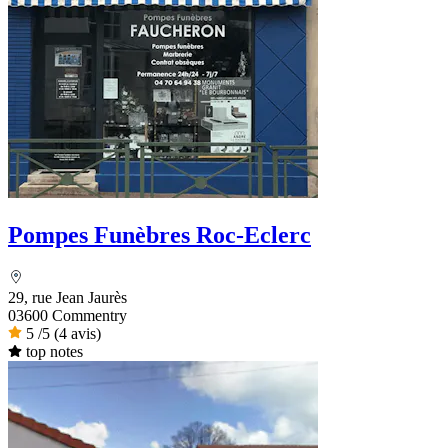
Pompes Funèbres Roc-Eclerc
29, rue Jean Jaurès
03600 Commentry
5
/5
(4 avis)
top notes