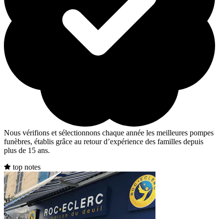
Nous vérifions et sélectionnons chaque année les meilleures pompes
funèbres, établis grâce au retour d’expérience des familles depuis
plus de 15 ans.
top notes