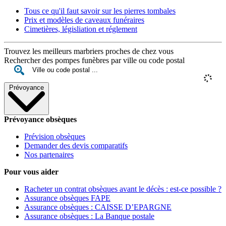
Tous ce qu'il faut savoir sur les pierres tombales
Prix et modèles de caveaux funéraires
Cimetières, législiation et réglement
Trouvez les meilleurs marbriers proches de chez vous
Rechercher des pompes funèbres par ville ou code postal
Prévoyance
Prévoyance obsèques
Prévision obsèques
Demander des devis comparatifs
Nos partenaires
Pour vous aider
Racheter un contrat obsèques avant le décès : est-ce possible ?
Assurance obsèques FAPE
Assurance obsèques : CAISSE D’EPARGNE
Assurance obsèques : La Banque postale