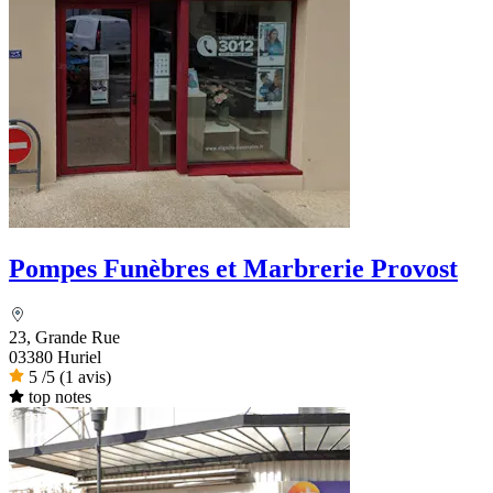
Pompes Funèbres et Marbrerie Provost
23, Grande Rue
03380 Huriel
5
/5
(1 avis)
top notes