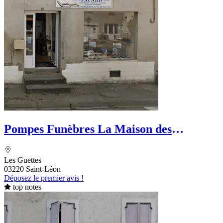
Pompes Funèbres La Maison des
Obsèques - Ets Boussel
Les Guettes
03220 Saint-Léon
Déposez le premier avis !
top notes