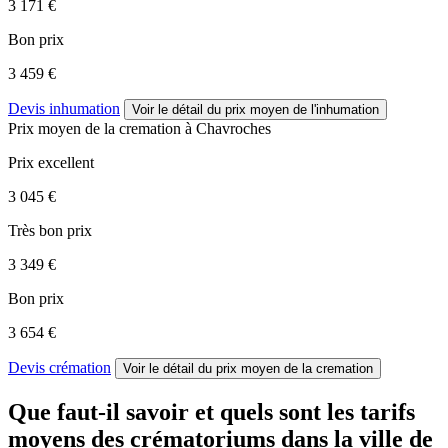
3 171 €
Bon prix
3 459 €
Devis inhumation
Voir le détail
du prix moyen de l'inhumation
Prix moyen de
la cremation
à Chavroches
Prix excellent
3 045 €
Très bon prix
3 349 €
Bon prix
3 654 €
Devis crémation
Voir le détail
du prix moyen de la cremation
Que faut-il savoir et quels sont les tarifs
moyens des crématoriums dans la ville de