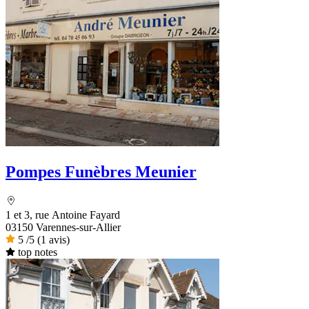
Pompes Funèbres Meunier
1 et 3, rue Antoine Fayard
03150 Varennes-sur-Allier
5
/5
(1 avis)
top notes