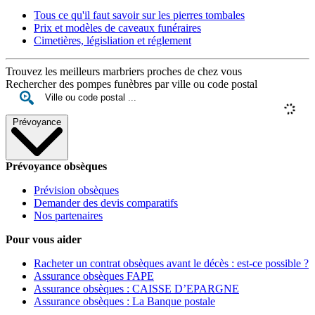
Tous ce qu'il faut savoir sur les pierres tombales
Prix et modèles de caveaux funéraires
Cimetières, législiation et réglement
Trouvez les meilleurs marbriers proches de chez vous
Rechercher des pompes funèbres par ville ou code postal
Prévoyance
Prévoyance obsèques
Prévision obsèques
Demander des devis comparatifs
Nos partenaires
Pour vous aider
Racheter un contrat obsèques avant le décès : est-ce possible ?
Assurance obsèques FAPE
Assurance obsèques : CAISSE D’EPARGNE
Assurance obsèques : La Banque postale