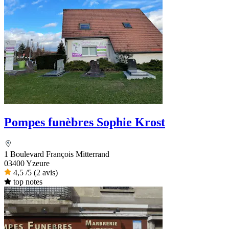
Pompes funèbres Sophie Krost
1 Boulevard François Mitterrand
03400 Yzeure
4,5
/5
(2 avis)
top notes