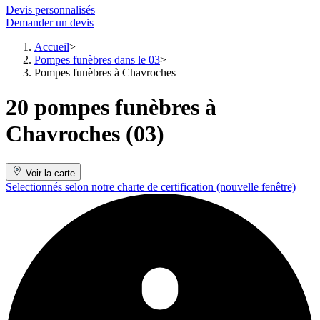
Devis personnalisés
Demander un devis
Accueil
Pompes funèbres dans le 03
Pompes funèbres à Chavroches
20 pompes funèbres à
Chavroches (03)
Voir la carte
Selectionnés selon notre charte de certification
(nouvelle fenêtre)