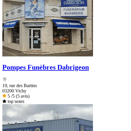
Pompes Funèbres Dabrigeon
19, rue des Bartins
03200 Vichy
5
/5
(5 avis)
top notes