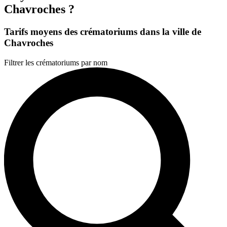
Chavroches ?
Tarifs moyens des crématoriums dans la ville de
Chavroches
Filtrer les crématoriums par nom