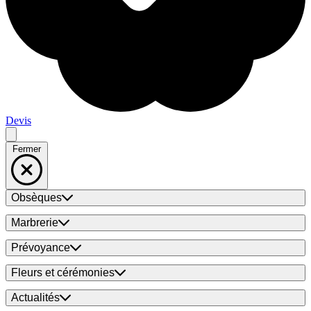
Devis
Fermer
Obsèques
Marbrerie
Prévoyance
Fleurs et cérémonies
Actualités