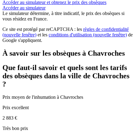
Accéder au simulateur et obtenez le prix des obsèques
Accéder au simulateur
Le simulateur
détermine, à titre indicatif, le prix des obsèques
si
vous résidez en France.
Ce site est protégé par reCAPTCHA : les
règles de confidentialité
(nouvelle fenêtre)
et les
conditions d'utilisation
(nouvelle fenêtre)
de
Google s'appliquent.
À savoir sur les obsèques à Chavroches
Que faut-il savoir et quels sont les tarifs
des obsèques dans la ville de Chavroches
?
Prix moyen de
l'inhumation
à Chavroches
Prix excellent
2 883 €
Très bon prix