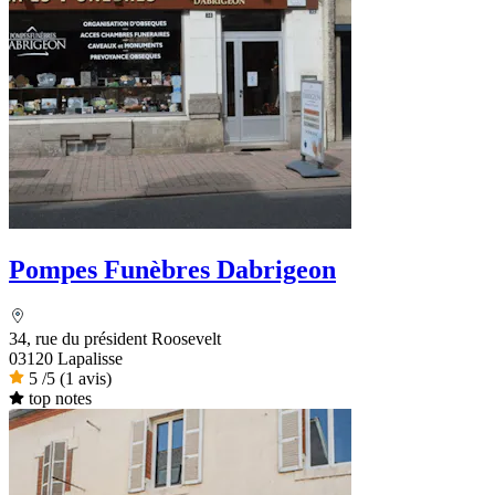
Pompes Funèbres Dabrigeon
34, rue du président Roosevelt
03120 Lapalisse
5
/5
(1 avis)
top notes