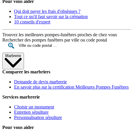
Pour vous aider
Qui doit payer les frais d'obsèques ?
Tout ce qu'il faut savoir sur la crémation
10 conseils d'expert
Trouvez les meilleures pompes-funèbres proches de chez vous
Rechercher des pompes funèbres par ville ou code postal
Marbrerie
Comparer les marbriers
Demande de devis marbrerie
En savoir plus sur la certification Meilleures Pompes Funèbres
Services marbrerie
Choisir un monument
Entretien sépulture
Personnalisation sépulture
Pour vous aider