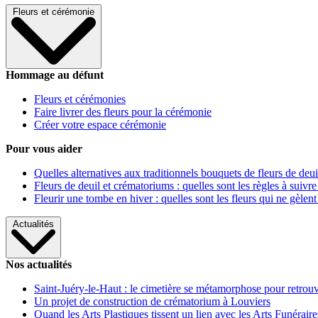
Fleurs et cérémonie
Hommage au défunt
Fleurs et cérémonies
Faire livrer des fleurs pour la cérémonie
Créer votre espace cérémonie
Pour vous aider
Quelles alternatives aux traditionnels bouquets de fleurs de deui
Fleurs de deuil et crématoriums : quelles sont les règles à suivre
Fleurir une tombe en hiver : quelles sont les fleurs qui ne gèlent
Actualités
Nos actualités
Saint-Juéry-le-Haut : le cimetière se métamorphose pour retrouv
Un projet de construction de crématorium à Louviers
Quand les Arts Plastiques tissent un lien avec les Arts Funéraire