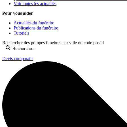
Voir toutes les actualités
Pour vous aider
Actualités du funéraire
Publications du funéraire
Tutoriels
Rechercher des pompes funèbres par ville ou code postal
Devis comparatif