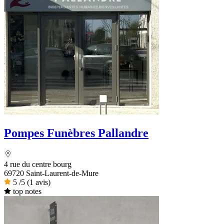
Pompes Funèbres Pallandre
4 rue du centre bourg
69720 Saint-Laurent-de-Mure
5
/5
(1 avis)
top notes