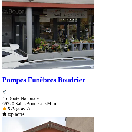
Pompes Funèbres Boudrier
45 Route Nationale
69720 Saint-Bonnet-de-Mure
5
/5
(4 avis)
top notes