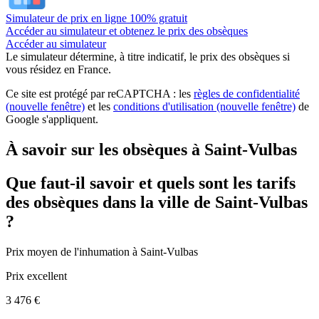
Simulateur de prix en ligne 100% gratuit
Accéder au simulateur et obtenez le prix des obsèques
Accéder au simulateur
Le simulateur
détermine, à titre indicatif, le prix des obsèques
si
vous résidez en France.
Ce site est protégé par reCAPTCHA : les
règles de confidentialité
(nouvelle fenêtre)
et les
conditions d'utilisation
(nouvelle fenêtre)
de
Google s'appliquent.
À savoir sur les obsèques à Saint-Vulbas
Que faut-il savoir et quels sont les tarifs
des obsèques dans la ville de Saint-Vulbas
?
Prix moyen de
l'inhumation
à Saint-Vulbas
Prix excellent
3 476 €