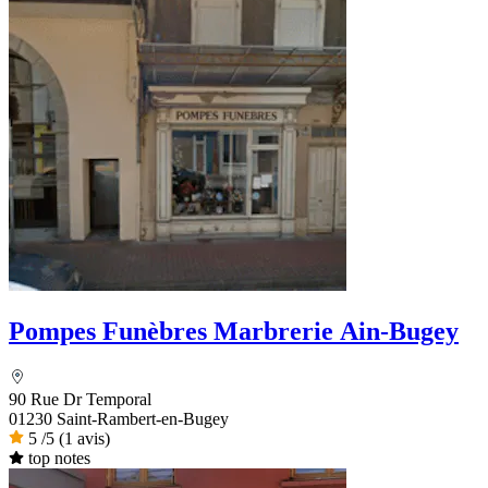
Pompes Funèbres Marbrerie Ain-Bugey
90 Rue Dr Temporal
01230 Saint-Rambert-en-Bugey
5
/5
(1 avis)
top notes