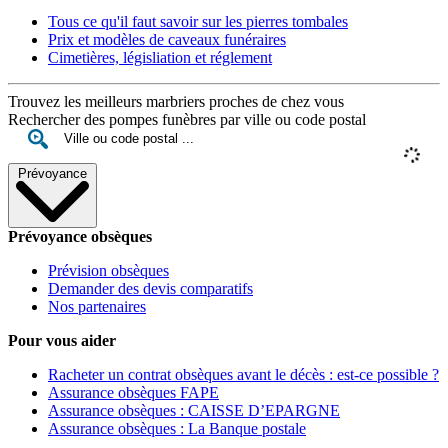
Tous ce qu'il faut savoir sur les pierres tombales
Prix et modèles de caveaux funéraires
Cimetières, législiation et réglement
Trouvez les meilleurs marbriers proches de chez vous
Rechercher des pompes funèbres par ville ou code postal
Prévoyance
Prévoyance obsèques
Prévision obsèques
Demander des devis comparatifs
Nos partenaires
Pour vous aider
Racheter un contrat obsèques avant le décès : est-ce possible ?
Assurance obsèques FAPE
Assurance obsèques : CAISSE D’EPARGNE
Assurance obsèques : La Banque postale