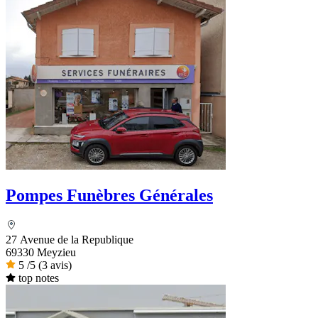
Pompes Funèbres Générales
27 Avenue de la Republique
69330 Meyzieu
5
/5
(3 avis)
top notes