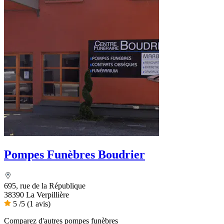
Pompes Funèbres Boudrier
695, rue de la République
38390 La Verpillière
5
/5
(1 avis)
Comparez d'autres pompes funèbres