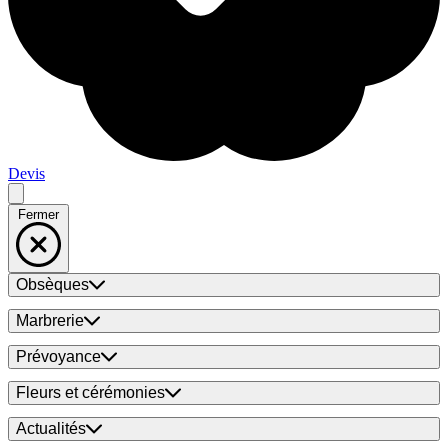
Devis
Fermer
Obsèques
Marbrerie
Prévoyance
Fleurs et cérémonies
Actualités