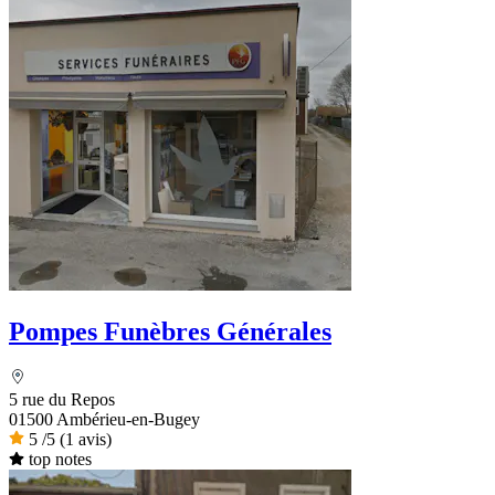
Pompes Funèbres Générales
5 rue du Repos
01500 Ambérieu-en-Bugey
5
/5
(1 avis)
top notes