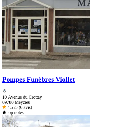
Pompes Funèbres Viollet
10 Avenue du Crottay
69780 Meyzieu
4,5
/5
(6 avis)
top notes