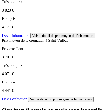
Très bon prix
3 823 €
Bon prix
4 171 €
Devis inhumation
Voir le détail
du prix moyen de l'inhumation
Prix moyen de
la cremation
à Saint-Vulbas
Prix excellent
3 701 €
Très bon prix
4 071 €
Bon prix
4 441 €
Devis crémation
Voir le détail
du prix moyen de la cremation
Que faut-il savoir et quels sont les tarifs