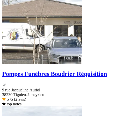
Pompes Funèbres Boudrier Réquisition
9 rue Jacqueline Auriol
38230 Tignieu-Jameyzieu
5
/5
(2 avis)
top notes