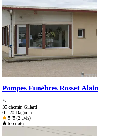
Pompes Funèbres Rosset Alain
35 chemin Gillard
01120 Dagneux
5
/5
(2 avis)
top notes