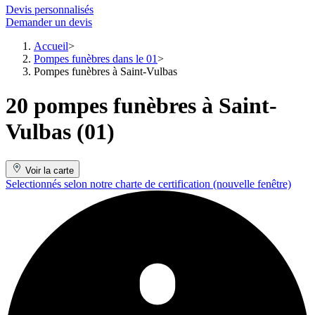
Devis personnalisés
Demander un devis
Accueil
Pompes funèbres dans le 01
Pompes funèbres à Saint-Vulbas
20 pompes funèbres à Saint-
Vulbas (01)
Voir la carte
Selectionnés selon notre charte de certification
(nouvelle fenêtre)