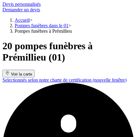
Devis personnalisés
Demander un devis
Accueil
Pompes funèbres dans le 01
Pompes funèbres à Prémillieu
20 pompes funèbres à
Prémillieu (01)
Voir la carte
Selectionnés selon notre charte de certification
(nouvelle fenêtre)