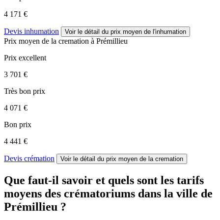
4 171 €
Devis inhumation
Voir le détail
du prix moyen de l'inhumation
Prix moyen de
la cremation
à Prémillieu
Prix excellent
3 701 €
Très bon prix
4 071 €
Bon prix
4 441 €
Devis crémation
Voir le détail
du prix moyen de la cremation
Que faut-il savoir et quels sont les tarifs
moyens des crématoriums dans la ville de
Prémillieu ?