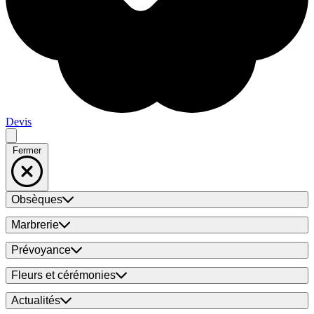
Devis
Fermer
Obsèques
Marbrerie
Prévoyance
Fleurs et cérémonies
Actualités