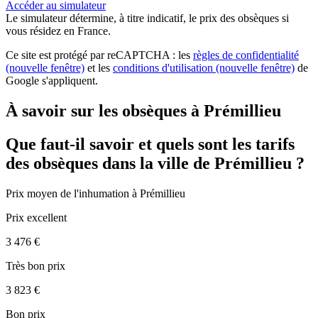
Accéder au simulateur
Le simulateur
détermine, à titre indicatif, le prix des obsèques
si
vous résidez en France.
Ce site est protégé par reCAPTCHA : les
règles de confidentialité
(nouvelle fenêtre)
et les
conditions d'utilisation
(nouvelle fenêtre)
de
Google s'appliquent.
À savoir sur les obsèques à Prémillieu
Que faut-il savoir et quels sont les tarifs
des obsèques dans la ville de Prémillieu ?
Prix moyen de
l'inhumation
à Prémillieu
Prix excellent
3 476 €
Très bon prix
3 823 €
Bon prix