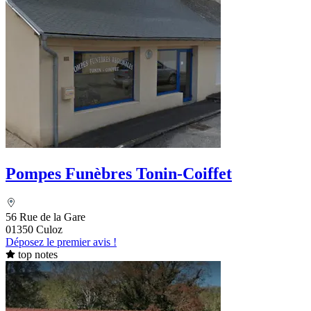
Pompes Funèbres Tonin-Coiffet
56 Rue de la Gare
01350 Culoz
Déposez le premier avis !
top notes