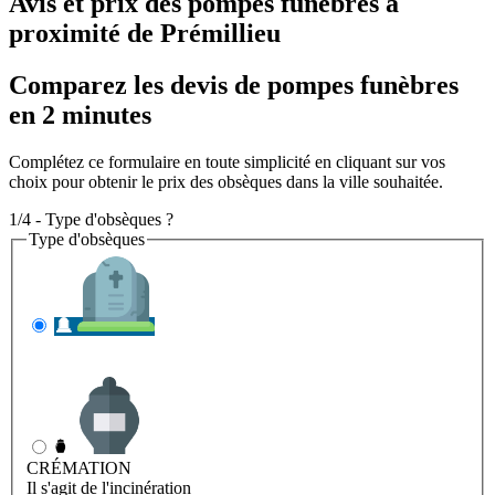
Avis et prix des
pompes funèbres
à
proximité de Prémillieu
Comparez les devis de pompes funèbres
en 2 minutes
Complétez ce formulaire en toute simplicité en cliquant sur vos
choix pour obtenir le prix des obsèques dans la ville souhaitée.
1/4 - Type d'obsèques ?
Type d'obsèques
INHUMATION
Il s'agit de l'enterrement
CRÉMATION
Il s'agit de l'incinération