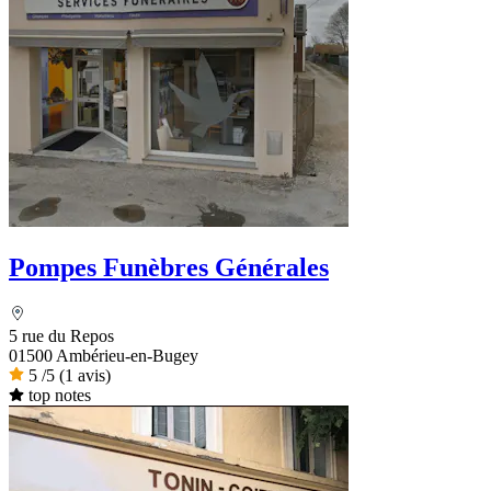
Pompes Funèbres Générales
5 rue du Repos
01500 Ambérieu-en-Bugey
5
/5
(1 avis)
top notes