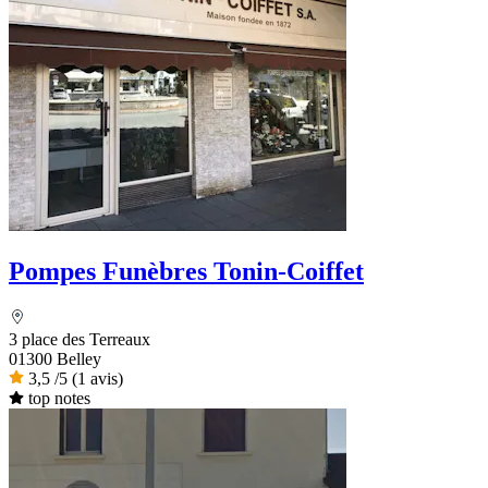
Pompes Funèbres Tonin-Coiffet
3 place des Terreaux
01300 Belley
3,5
/5
(1 avis)
top notes