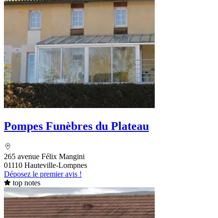
Pompes Funèbres du Plateau
265 avenue Félix Mangini
01110 Hauteville-Lompnes
Déposez le premier avis !
top notes