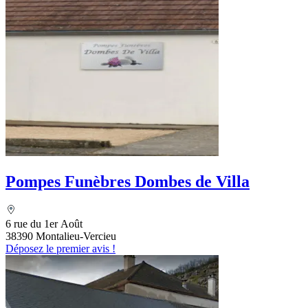
Pompes Funèbres Dombes de Villa
6 rue du 1er Août
38390 Montalieu-Vercieu
Déposez le premier avis !