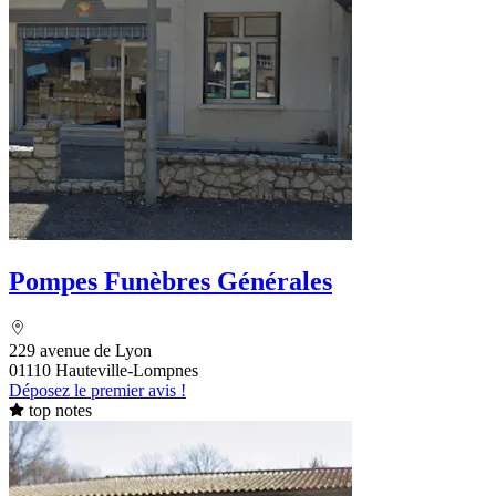
Pompes Funèbres Générales
229 avenue de Lyon
01110 Hauteville-Lompnes
Déposez le premier avis !
top notes