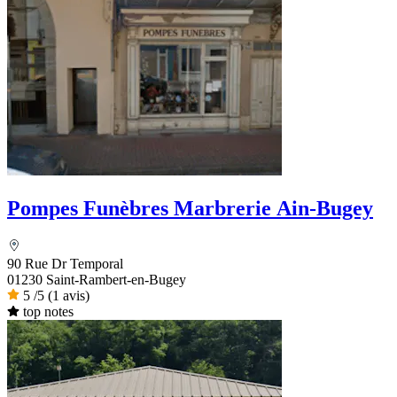
Pompes Funèbres Marbrerie Ain-Bugey
90 Rue Dr Temporal
01230 Saint-Rambert-en-Bugey
5
/5
(1 avis)
top notes