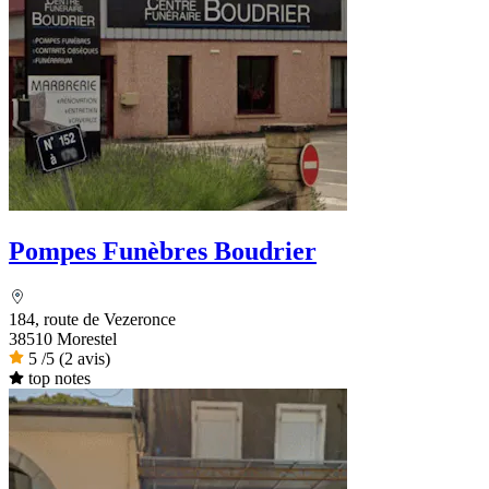
Pompes Funèbres Boudrier
184, route de Vezeronce
38510 Morestel
5
/5
(2 avis)
top notes