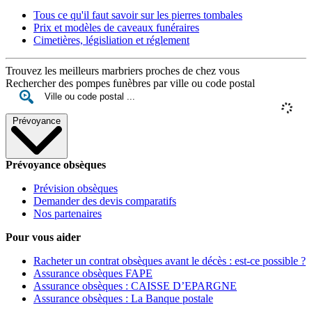
Tous ce qu'il faut savoir sur les pierres tombales
Prix et modèles de caveaux funéraires
Cimetières, législiation et réglement
Trouvez les meilleurs marbriers proches de chez vous
Rechercher des pompes funèbres par ville ou code postal
Prévoyance
Prévoyance obsèques
Prévision obsèques
Demander des devis comparatifs
Nos partenaires
Pour vous aider
Racheter un contrat obsèques avant le décès : est-ce possible ?
Assurance obsèques FAPE
Assurance obsèques : CAISSE D’EPARGNE
Assurance obsèques : La Banque postale