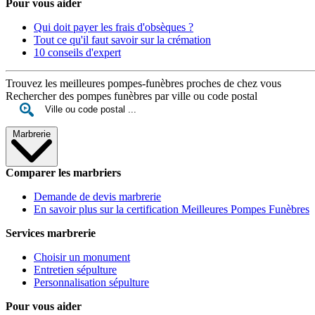
Pour vous aider
Qui doit payer les frais d'obsèques ?
Tout ce qu'il faut savoir sur la crémation
10 conseils d'expert
Trouvez les meilleures pompes-funèbres proches de chez vous
Rechercher des pompes funèbres par ville ou code postal
Marbrerie
Comparer les marbriers
Demande de devis marbrerie
En savoir plus sur la certification Meilleures Pompes Funèbres
Services marbrerie
Choisir un monument
Entretien sépulture
Personnalisation sépulture
Pour vous aider