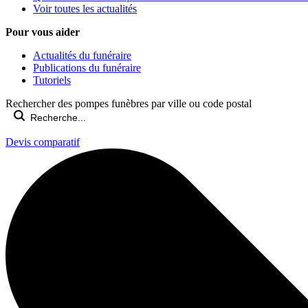
Voir toutes les actualités
Pour vous aider
Actualités du funéraire
Publications du funéraire
Tutoriels
Rechercher des pompes funèbres par ville ou code postal
Devis comparatif