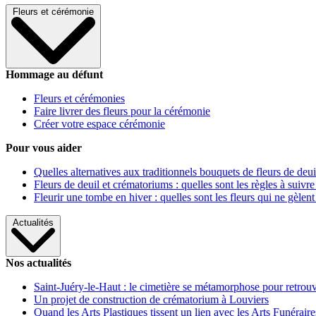
Fleurs et cérémonie
Hommage au défunt
Fleurs et cérémonies
Faire livrer des fleurs pour la cérémonie
Créer votre espace cérémonie
Pour vous aider
Quelles alternatives aux traditionnels bouquets de fleurs de deui
Fleurs de deuil et crématoriums : quelles sont les règles à suivre
Fleurir une tombe en hiver : quelles sont les fleurs qui ne gèlent
Actualités
Nos actualités
Saint-Juéry-le-Haut : le cimetière se métamorphose pour retrouv
Un projet de construction de crématorium à Louviers
Quand les Arts Plastiques tissent un lien avec les Arts Funéraire