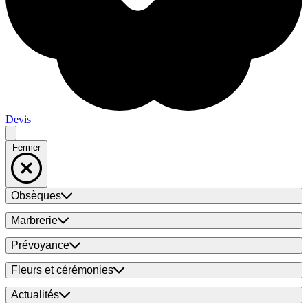
Devis
Fermer
Obsèques
Marbrerie
Prévoyance
Fleurs et cérémonies
Actualités