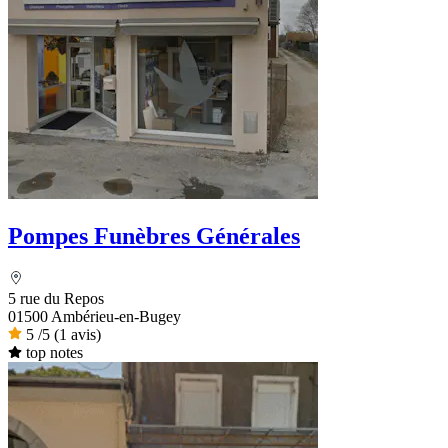
Pompes Funèbres Générales
5 rue du Repos
01500 Ambérieu-en-Bugey
5
/5
(1 avis)
top notes