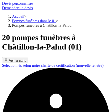
Devis personnalisés
Demander un devis
Accueil
Pompes funèbres dans le 01
Pompes funèbres à Châtillon-la-Palud
20 pompes funèbres à
Châtillon-la-Palud (01)
Voir la carte
Selectionnés selon notre charte de certification
(nouvelle fenêtre)