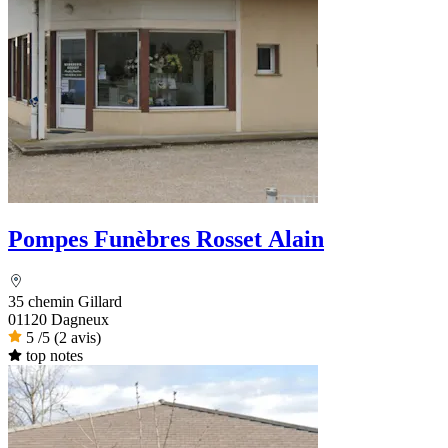
Pompes Funèbres Rosset Alain
35 chemin Gillard
01120 Dagneux
5
/5
(2 avis)
top notes