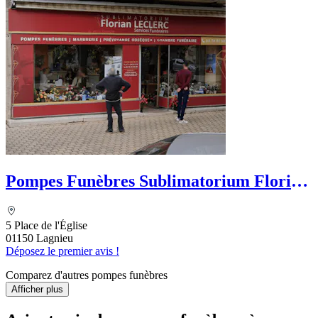
Pompes Funèbres Sublimatorium Florian
Leclerc
5 Place de l'Église
01150 Lagnieu
Déposez le premier avis !
Comparez d'autres pompes funèbres
Afficher plus