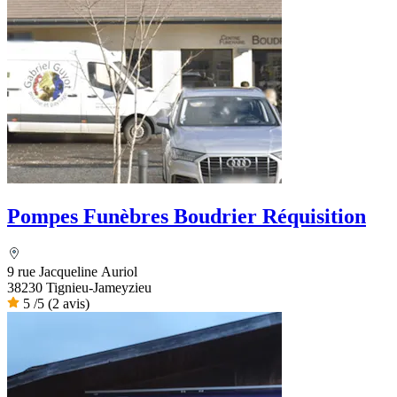
Pompes Funèbres Boudrier Réquisition
9 rue Jacqueline Auriol
38230 Tignieu-Jameyzieu
5
/5
(2 avis)