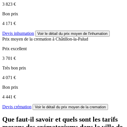
3 823 €
Bon prix
4 171 €
Devis inhumation
Voir le détail
du prix moyen de l'inhumation
Prix moyen de
la cremation
à Châtillon-la-Palud
Prix excellent
3 701 €
Très bon prix
4 071 €
Bon prix
4 441 €
Devis crémation
Voir le détail
du prix moyen de la cremation
Que faut-il savoir et quels sont les tarifs
moyens des crématoriums dans la ville de