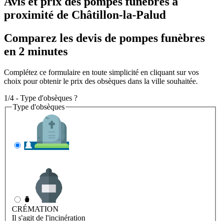
Avis et prix des
pompes funèbres
à
proximité de Châtillon-la-Palud
Comparez les devis de pompes funèbres
en 2 minutes
Complétez ce formulaire en toute simplicité en cliquant sur vos
choix pour obtenir le prix des obsèques dans la ville souhaitée.
1/4 - Type d'obsèques ?
Type d'obsèques
INHUMATION
Il s'agit de l'enterrement
CRÉMATION
Il s'agit de l'incinération