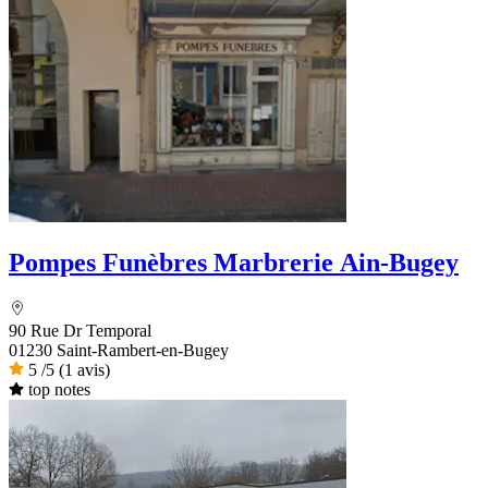
Pompes Funèbres Marbrerie Ain-Bugey
90 Rue Dr Temporal
01230 Saint-Rambert-en-Bugey
5
/5
(1 avis)
top notes