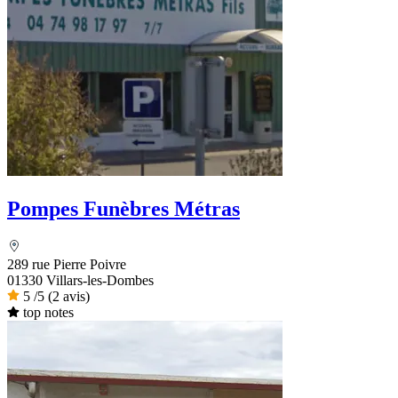
Pompes Funèbres Métras
289 rue Pierre Poivre
01330 Villars-les-Dombes
5
/5
(2 avis)
top notes