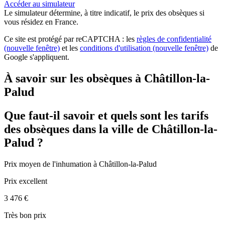
Accéder au simulateur
Le simulateur
détermine, à titre indicatif, le prix des obsèques
si
vous résidez en France.
Ce site est protégé par reCAPTCHA : les
règles de confidentialité
(nouvelle fenêtre)
et les
conditions d'utilisation
(nouvelle fenêtre)
de
Google s'appliquent.
À savoir sur les obsèques à Châtillon-la-
Palud
Que faut-il savoir et quels sont les tarifs
des obsèques dans la ville de Châtillon-la-
Palud ?
Prix moyen de
l'inhumation
à Châtillon-la-Palud
Prix excellent
3 476 €
Très bon prix