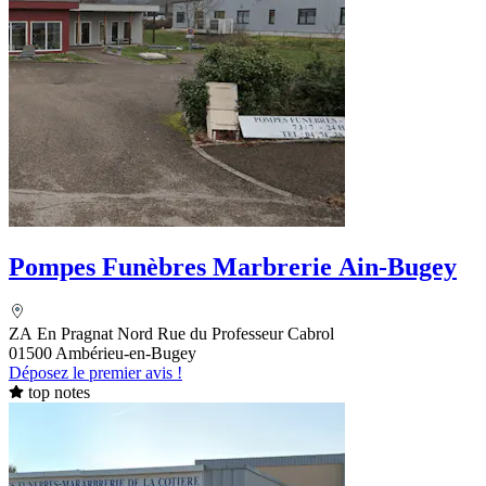
Pompes Funèbres Marbrerie Ain-Bugey
ZA En Pragnat Nord Rue du Professeur Cabrol
01500 Ambérieu-en-Bugey
Déposez le premier avis !
top notes