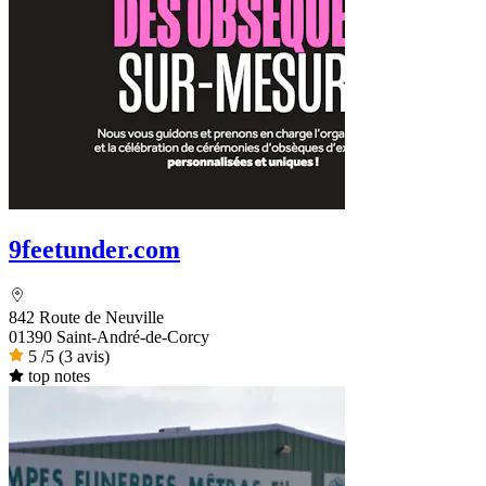
9feetunder.com
842 Route de Neuville
01390 Saint-André-de-Corcy
5
/5
(3 avis)
top notes