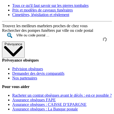
Tous ce qu'il faut savoir sur les pierres tombales
Prix et modèles de caveaux funéraires
Cimetières, législiation et réglement
Trouvez les meilleurs marbriers proches de chez vous
Rechercher des pompes funèbres par ville ou code postal
Prévoyance
Prévoyance obsèques
Prévision obsèques
Demander des devis comparatifs
Nos partenaires
Pour vous aider
Racheter un contrat obsèques avant le décès : est-ce possible ?
Assurance obsèques FAPE
Assurance obsèques : CAISSE D’EPARGNE
Assurance obsèques : La Banque postale