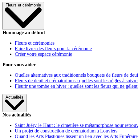
Fleurs et cérémonie
Hommage au défunt
Fleurs et cérémonies
Faire livrer des fleurs pour la cérémonie
Créer votre espace cérémonie
Pour vous aider
Quelles alternatives aux traditionnels bouquets de fleurs de deui
Fleurs de deuil et crématoriums : quelles sont les règles à suivre
Fleurir une tombe en hiver : quelles sont les fleurs qui ne gèlent
Actualités
Nos actualités
Saint-Juéry-le-Haut : le cimetière se métamorphose pour retrouv
Un projet de construction de crématorium à Louviers
Quand les Arts Plastiques tissent un lien avec les Arts Funéraire