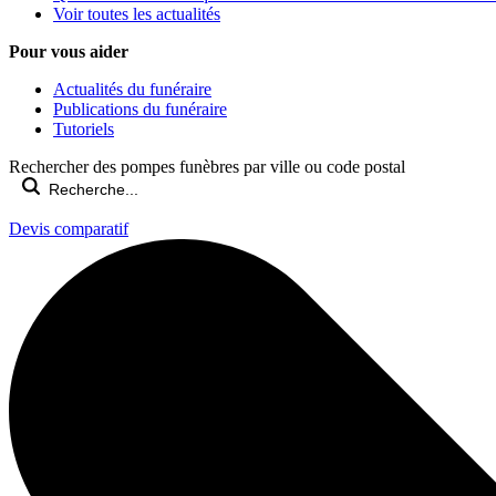
Voir toutes les actualités
Pour vous aider
Actualités du funéraire
Publications du funéraire
Tutoriels
Rechercher des pompes funèbres par ville ou code postal
Devis comparatif