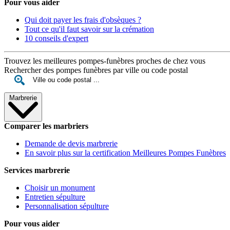
Pour vous aider
Qui doit payer les frais d'obsèques ?
Tout ce qu'il faut savoir sur la crémation
10 conseils d'expert
Trouvez les meilleures pompes-funèbres proches de chez vous
Rechercher des pompes funèbres par ville ou code postal
Marbrerie
Comparer les marbriers
Demande de devis marbrerie
En savoir plus sur la certification Meilleures Pompes Funèbres
Services marbrerie
Choisir un monument
Entretien sépulture
Personnalisation sépulture
Pour vous aider