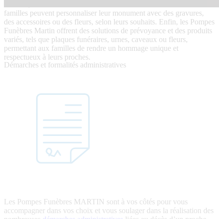
création, la rénovation et l’entretien de monuments funéraires. Les
familles peuvent personnaliser leur monument avec des gravures,
des accessoires ou des fleurs, selon leurs souhaits. Enfin, les Pompes
Funèbres Martin offrent des solutions de prévoyance et des produits
variés, tels que plaques funéraires, urnes, caveaux ou fleurs,
permettant aux familles de rendre un hommage unique et
respectueux à leurs proches.
Démarches et formalités administratives
Les Pompes Funèbres MARTIN sont à vos côtés pour vous
accompagner dans vos choix et vous soulager dans la réalisation des