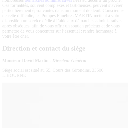
nombreuses
démarches administratives
liées au décès d’un proche.
Ces formalités, souvent complexes et fastidieuses, peuvent s’avérer
particulièrement éprouvantes dans un moment de deuil. Conscientes
de cette difficulté, les Pompes Funèbres MARTIN mettent à votre
disposition un service dédié à l’aide aux démarches administratives
après obsèques, afin de vous offrir un soutien précieux et de vous
permettre de vous concentrer sur l’essentiel : rendre hommage à
votre être cher.
Direction et contact du siège
Monsieur David Martin -
Directeur Général
Siège social est situé au 55, Cours des Girondins, 33500
LIBOURNE