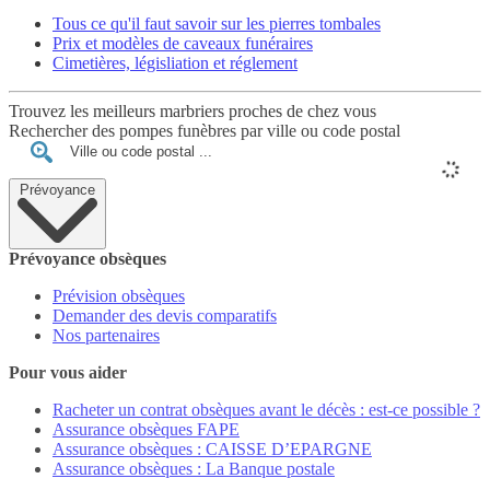
Tous ce qu'il faut savoir sur les pierres tombales
Prix et modèles de caveaux funéraires
Cimetières, législiation et réglement
Trouvez les meilleurs marbriers proches de chez vous
Rechercher des pompes funèbres par ville ou code postal
Prévoyance
Prévoyance obsèques
Prévision obsèques
Demander des devis comparatifs
Nos partenaires
Pour vous aider
Racheter un contrat obsèques avant le décès : est-ce possible ?
Assurance obsèques FAPE
Assurance obsèques : CAISSE D’EPARGNE
Assurance obsèques : La Banque postale