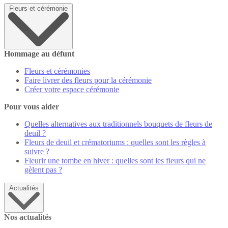
Fleurs et cérémonie
Hommage au défunt
Fleurs et cérémonies
Faire livrer des fleurs pour la cérémonie
Créer votre espace cérémonie
Pour vous aider
Quelles alternatives aux traditionnels bouquets de fleurs de
deuil ?
Fleurs de deuil et crématoriums : quelles sont les règles à
suivre ?
Fleurir une tombe en hiver : quelles sont les fleurs qui ne
gèlent pas ?
Actualités
Nos actualités