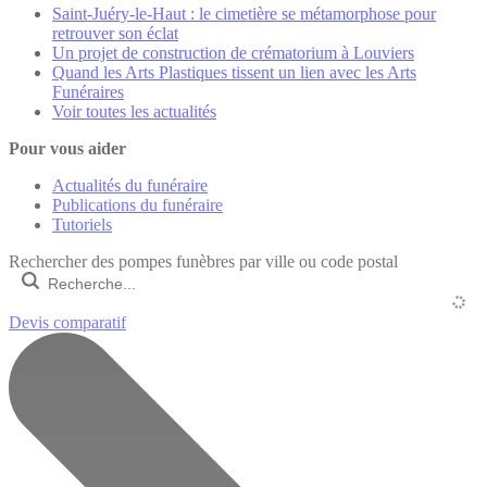
Saint-Juéry-le-Haut : le cimetière se métamorphose pour
retrouver son éclat
Un projet de construction de crématorium à Louviers
Quand les Arts Plastiques tissent un lien avec les Arts
Funéraires
Voir toutes les actualités
Pour vous aider
Actualités du funéraire
Publications du funéraire
Tutoriels
Rechercher des pompes funèbres par ville ou code postal
Devis comparatif