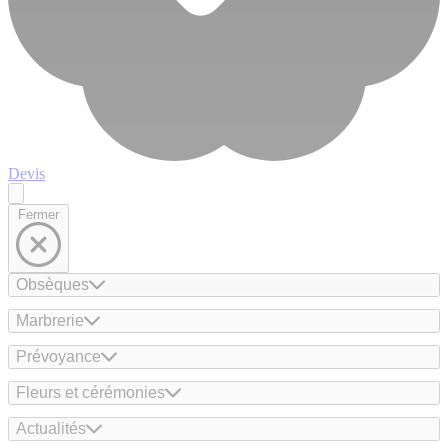
Devis
Fermer
Obsèques
Marbrerie
Prévoyance
Fleurs et cérémonies
Actualités