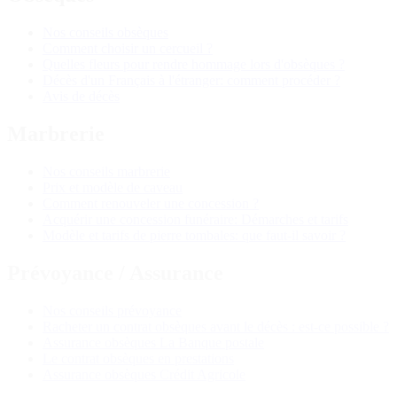
Nos conseils obsèques
Comment choisir un cercueil ?
Quelles fleurs pour rendre hommage lors d'obsèques ?
Décès d'un Français à l'étranger: comment procéder ?
Avis de décès
Marbrerie
Nos conseils marbrerie
Prix et modèle de caveau
Comment renouveler une concession ?
Acquérir une concession funéraire: Démarches et tarifs
Modèle et tarifs de pierre tombales: que faut-il savoir ?
Prévoyance / Assurance
Nos conseils prévoyance
Racheter un contrat obsèques avant le décès : est-ce possible ?
Assurance obsèques La Banque postale
Le contrat obsèques en prestations
Assurance obsèques Crédit Agricole