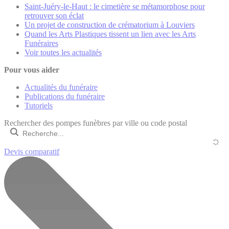
Saint-Juéry-le-Haut : le cimetière se métamorphose pour
retrouver son éclat
Un projet de construction de crématorium à Louviers
Quand les Arts Plastiques tissent un lien avec les Arts
Funéraires
Voir toutes les actualités
Pour vous aider
Actualités du funéraire
Publications du funéraire
Tutoriels
Rechercher des pompes funèbres par ville ou code postal
Devis comparatif