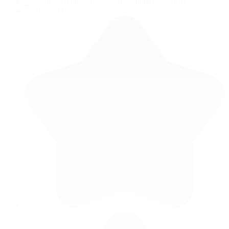
Estimation en ligne des obsèques
(nouvelle fenêtre)
Devis gratuit