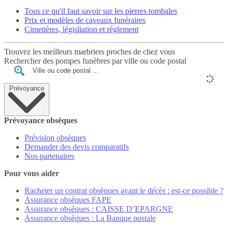
Tous ce qu'il faut savoir sur les pierres tombales
Prix et modèles de caveaux funéraires
Cimetières, législiation et réglement
Trouvez les meilleurs marbriers proches de chez vous
Rechercher des pompes funèbres par ville ou code postal
Prévoyance
Prévoyance obsèques
Prévision obsèques
Demander des devis comparatifs
Nos partenaires
Pour vous aider
Racheter un contrat obsèques avant le décès : est-ce possible ?
Assurance obsèques FAPE
Assurance obsèques : CAISSE D’EPARGNE
Assurance obsèques : La Banque postale