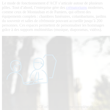
Le mode de fonctionnement d’ACF s’articule autour de plusieurs
pôles. Tout d’abord, l’entreprise gère des
crématoriums
modernes,
comme ceux de Montauban et de Pamiers, qui offrent des
équipements complets : chambres funéraires, columbariums, jardins
du souvenir et salles de cérémonie pouvant accueillir jusqu’à 200
personnes. Ces espaces permettent de personnaliser les hommages
grâce à des supports multimédias (musique, diaporamas, vidéos).
Les différents services
Les pompes funèbres ACF offrent une gamme complète de services