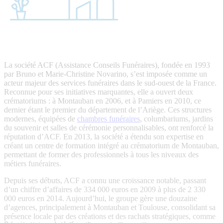
La société ACF (Assistance Conseils Funéraires), fondée en 1993
par Bruno et Marie-Christine Novarino, s’est imposée comme un
acteur majeur des services funéraires dans le sud-ouest de la France.
Reconnue pour ses initiatives marquantes, elle a ouvert deux
crématoriums : à Montauban en 2006, et à Pamiers en 2010, ce
dernier étant le premier du département de l’Ariège. Ces structures
modernes, équipées de
chambres funéraires
, columbariums, jardins
du souvenir et salles de cérémonie personnalisables, ont renforcé la
réputation d’ACF. En 2013, la société a étendu son expertise en
créant un centre de formation intégré au crématorium de Montauban,
permettant de former des professionnels à tous les niveaux des
métiers funéraires.
Depuis ses débuts, ACF a connu une croissance notable, passant
d’un chiffre d’affaires de 334 000 euros en 2009 à plus de 2 330
000 euros en 2014. Aujourd’hui, le groupe gère une douzaine
d’agences, principalement à Montauban et Toulouse, consolidant sa
présence locale par des créations et des rachats stratégiques, comme