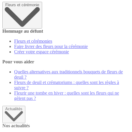
Fleurs et cérémonie
Hommage au défunt
Fleurs et cérémonies
Faire livrer des fleurs pour la cérémonie
Créer votre espace cérémonie
Pour vous aider
Quelles alternatives aux traditionnels bouquets de fleurs de
deuil ?
Fleurs de deuil et crématoriums : quelles sont les règles à
suivre ?
Fleurir une tombe en hiver : quelles sont les fleurs qui ne
gèlent pas ?
Actualités
Nos actualités