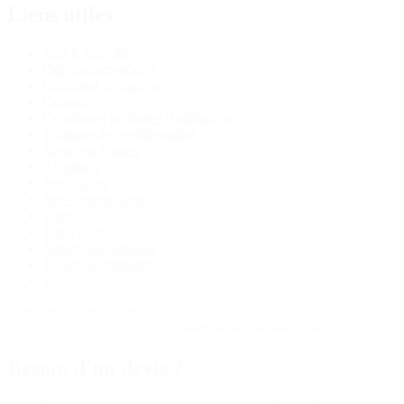
Liens utiles
Voir le top ville
Qui sommes-nous ?
Comment ça marche ?
Contact
Conditions générales d'utilisation
Politique de confidentialité
Mentions légales
Actualités
Nos vidéos
Nos conseils fleurs
Tutoriels
Espace Pro
Metiers du funéraire
Écoles de formation
Espace Presse
Faire une recherche par mot clé sur le site :
Rechercher
(nouvelle fenêtre)
Besoin d'un devis ?