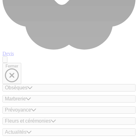
Devis
Fermer
Obsèques
Marbrerie
Prévoyance
Fleurs et cérémonies
Actualités