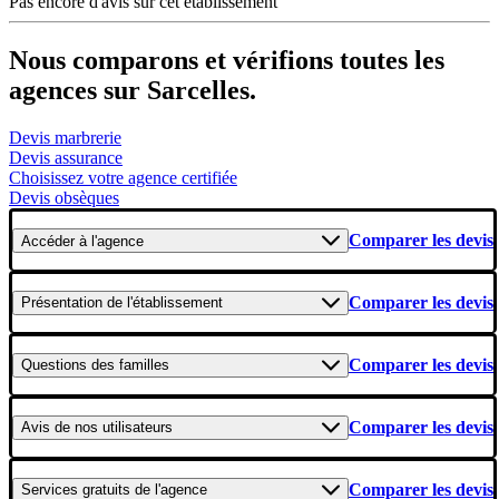
Pas encore d'avis sur cet établissement
Nous comparons et vérifions toutes les
agences sur Sarcelles.
Devis marbrerie
Devis assurance
Choisissez votre agence certifiée
Devis obsèques
Comparer les devis
Accéder
à l'agence
Comparer les devis
Présentation
de l'établissement
Comparer les devis
Questions
des familles
Comparer les devis
Avis
de nos utilisateurs
Comparer les devis
Services gratuits
de l'agence