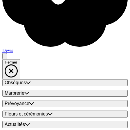
Devis
Fermer
Obsèques
Marbrerie
Prévoyance
Fleurs et cérémonies
Actualités