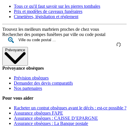
Tous ce qu'il faut savoir sur les pierres tombales
Prix et modèles de caveaux funéraires
Cimetières, législiation et réglement
Trouvez les meilleurs marbriers proches de chez vous
Rechercher des pompes funèbres par ville ou code postal
Prévoyance
Prévoyance obsèques
Prévision obsèques
Demander des devis comparatifs
Nos partenaires
Pour vous aider
Racheter un contrat obsèques avant le décès : est-ce possible ?
Assurance obsèques FAPE
Assurance obsèques : CAISSE D’EPARGNE
Assurance obsèques : La Banque postale