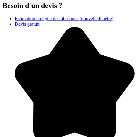
Besoin d'un devis ?
Estimation en ligne des obsèques
(nouvelle fenêtre)
Devis gratuit