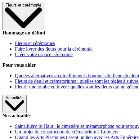
Fleurs et cérémonie
Hommage au défunt
Fleurs et cérémonies
Faire livrer des fleurs pour la cérémonie
Créer votre espace cérémonie
Pour vous aider
Quelles alternatives aux traditionnels bouquets de fleurs de deui
Fleurs de deuil et crématoriums : quelles sont les règles à suivre
Fleurir une tombe en hiver : quelles sont les fleurs qui ne gèlent
Actualités
Nos actualités
Saint-Juéry-le-Haut : le cimetière se métamorphose pour retrouv
Un projet de construction de crématorium à Louviers
Quand les Arts Plastiques tissent un lien avec les Arts Funéraire