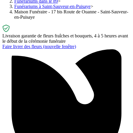
Funérariums dans le 89
Funérariums à Saint-Sauveur-en-Puisaye
Maison Funéraire - 17 bis Route de Ouanne - Saint-Sauveur-
en-Puisaye
Livraison garantie de fleurs fraîches et bouquets, 4 à 5 heures avant
le début de la cérémonie funéraire
Faire livrer des fleurs
(nouvelle fenêtre)