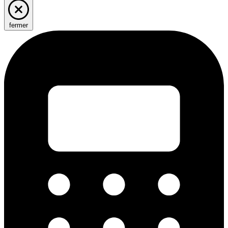
fermer