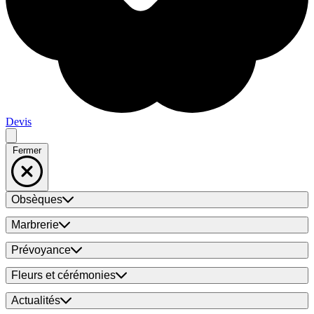
Devis
Fermer
Obsèques
Marbrerie
Prévoyance
Fleurs et cérémonies
Actualités