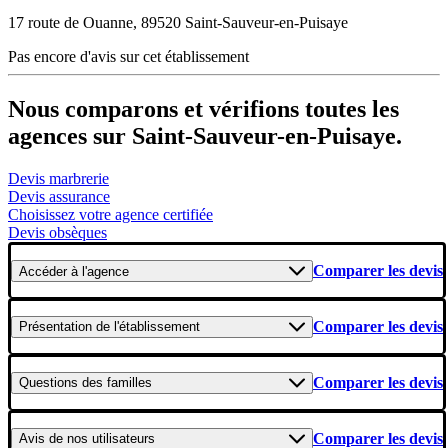
17 route de Ouanne, 89520 Saint-Sauveur-en-Puisaye
Pas encore d'avis sur cet établissement
Nous comparons et vérifions toutes les
agences sur Saint-Sauveur-en-Puisaye.
Devis marbrerie
Devis assurance
Choisissez votre agence certifiée
Devis obsèques
Comparer les devis
Accéder
à l'agence
Comparer les devis
Présentation
de l'établissement
Comparer les devis
Questions
des familles
Comparer les devis
Avis
de nos utilisateurs