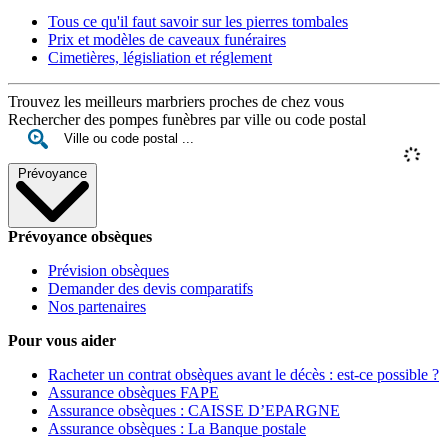
Tous ce qu'il faut savoir sur les pierres tombales
Prix et modèles de caveaux funéraires
Cimetières, législiation et réglement
Trouvez les meilleurs marbriers proches de chez vous
Rechercher des pompes funèbres par ville ou code postal
Prévoyance
Prévoyance obsèques
Prévision obsèques
Demander des devis comparatifs
Nos partenaires
Pour vous aider
Racheter un contrat obsèques avant le décès : est-ce possible ?
Assurance obsèques FAPE
Assurance obsèques : CAISSE D’EPARGNE
Assurance obsèques : La Banque postale