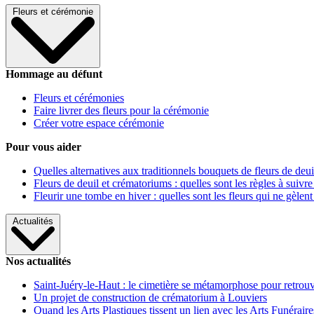
Fleurs et cérémonie
Hommage au défunt
Fleurs et cérémonies
Faire livrer des fleurs pour la cérémonie
Créer votre espace cérémonie
Pour vous aider
Quelles alternatives aux traditionnels bouquets de fleurs de deui
Fleurs de deuil et crématoriums : quelles sont les règles à suivre
Fleurir une tombe en hiver : quelles sont les fleurs qui ne gèlent
Actualités
Nos actualités
Saint-Juéry-le-Haut : le cimetière se métamorphose pour retrouv
Un projet de construction de crématorium à Louviers
Quand les Arts Plastiques tissent un lien avec les Arts Funéraire