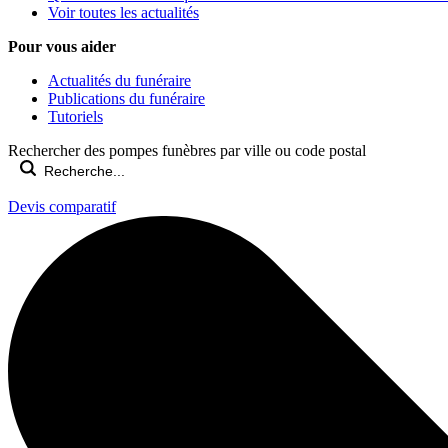
Voir toutes les actualités
Pour vous aider
Actualités du funéraire
Publications du funéraire
Tutoriels
Rechercher des pompes funèbres par ville ou code postal
Devis comparatif