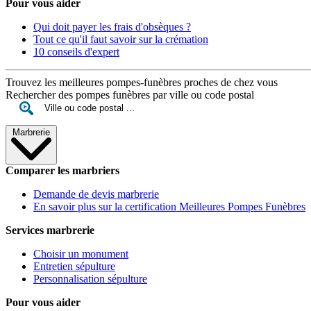
Pour vous aider
Qui doit payer les frais d'obsèques ?
Tout ce qu'il faut savoir sur la crémation
10 conseils d'expert
Trouvez les meilleures pompes-funèbres proches de chez vous
Rechercher des pompes funèbres par ville ou code postal
Marbrerie
Comparer les marbriers
Demande de devis marbrerie
En savoir plus sur la certification Meilleures Pompes Funèbres
Services marbrerie
Choisir un monument
Entretien sépulture
Personnalisation sépulture
Pour vous aider