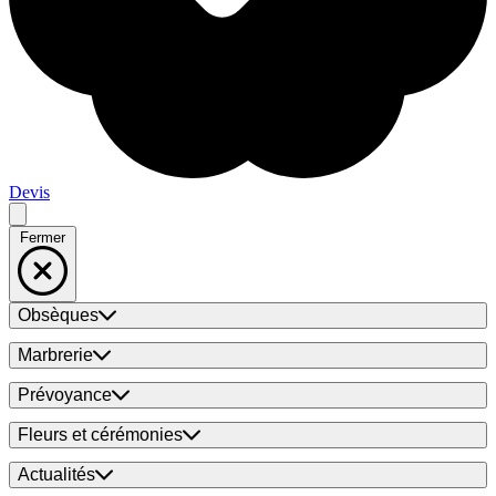
Devis
Fermer
Obsèques
Marbrerie
Prévoyance
Fleurs et cérémonies
Actualités