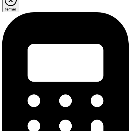
fermer