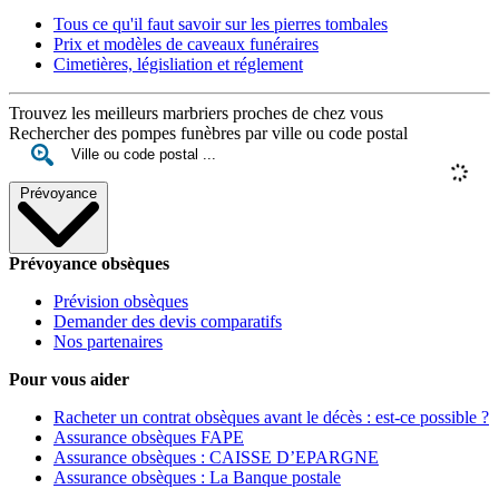
Tous ce qu'il faut savoir sur les pierres tombales
Prix et modèles de caveaux funéraires
Cimetières, législiation et réglement
Trouvez les meilleurs marbriers proches de chez vous
Rechercher des pompes funèbres par ville ou code postal
Prévoyance
Prévoyance obsèques
Prévision obsèques
Demander des devis comparatifs
Nos partenaires
Pour vous aider
Racheter un contrat obsèques avant le décès : est-ce possible ?
Assurance obsèques FAPE
Assurance obsèques : CAISSE D’EPARGNE
Assurance obsèques : La Banque postale