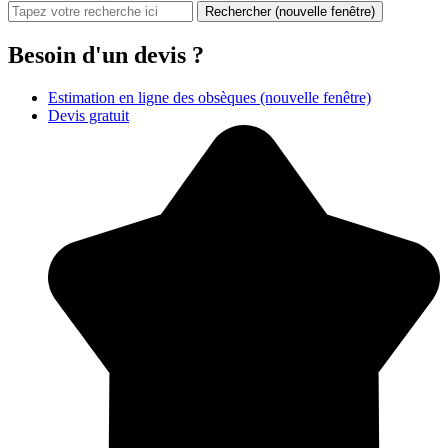
Rechercher
(nouvelle fenêtre)
Besoin d'un devis ?
Estimation en ligne des obsèques
(nouvelle fenêtre)
Devis gratuit