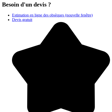
Besoin d'un devis ?
Estimation en ligne des obsèques
(nouvelle fenêtre)
Devis gratuit