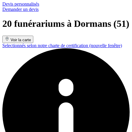
Devis personnalisés
Demander un devis
20 funérariums à Dormans (51)
Voir la carte
Selectionnés selon notre charte de certification
(nouvelle fenêtre)