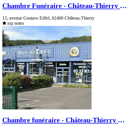
Chambre Funéraire - Château-Thierry -
avenue Gustave Eiffel
15, avenue Gustave Eiffel, 02400 Château-Thierry
top notes
Chambre funéraire - Château-Thierry -
avenue d’Essomes