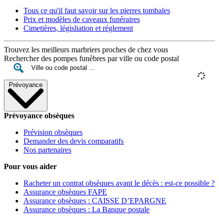
Tous ce qu'il faut savoir sur les pierres tombales
Prix et modèles de caveaux funéraires
Cimetières, législiation et réglement
Trouvez les meilleurs marbriers proches de chez vous
Rechercher des pompes funèbres par ville ou code postal
Prévoyance
Prévoyance obsèques
Prévision obsèques
Demander des devis comparatifs
Nos partenaires
Pour vous aider
Racheter un contrat obsèques avant le décès : est-ce possible ?
Assurance obsèques FAPE
Assurance obsèques : CAISSE D’EPARGNE
Assurance obsèques : La Banque postale