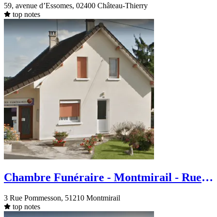
59, avenue d’Essomes, 02400 Château-Thierry
top notes
Chambre Funéraire - Montmirail - Rue
Pommesson
3 Rue Pommesson, 51210 Montmirail
top notes