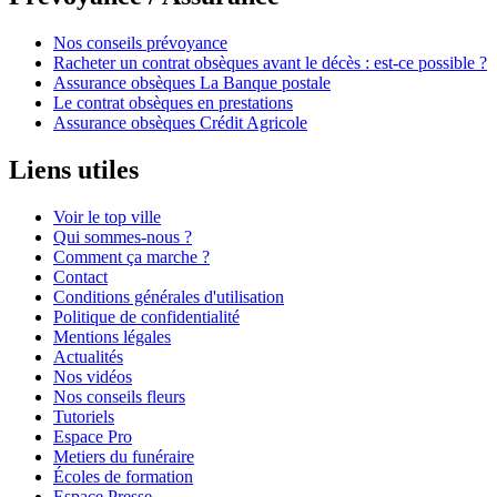
Nos conseils prévoyance
Racheter un contrat obsèques avant le décès : est-ce possible ?
Assurance obsèques La Banque postale
Le contrat obsèques en prestations
Assurance obsèques Crédit Agricole
Liens utiles
Voir le top ville
Qui sommes-nous ?
Comment ça marche ?
Contact
Conditions générales d'utilisation
Politique de confidentialité
Mentions légales
Actualités
Nos vidéos
Nos conseils fleurs
Tutoriels
Espace Pro
Metiers du funéraire
Écoles de formation
Espace Presse