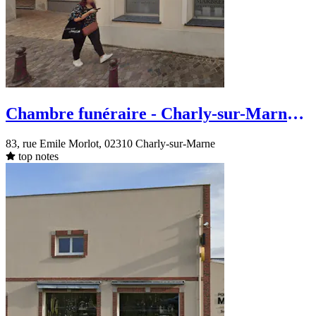
Chambre funéraire - Charly-sur-Marne -
rue Emile Morlot
83, rue Emile Morlot, 02310 Charly-sur-Marne
top notes