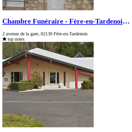
Chambre Funéraire - Fère-en-Tardenois -
avenue de la gare
2 avenue de la gare, 02130 Fère-en-Tardenois
top notes