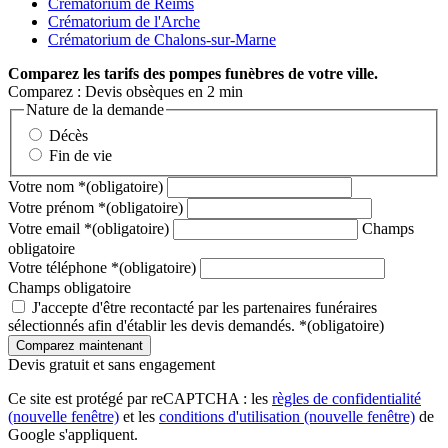
Crématorium de Reims
Crématorium de l'Arche
Crématorium de Chalons-sur-Marne
Comparez
les tarifs des pompes funèbres de votre ville.
Comparez : Devis obsèques en 2 min
Nature de la demande
Décès
Fin de vie
Votre nom
*
(obligatoire)
Votre prénom
*
(obligatoire)
Votre email
*
(obligatoire)
Champs
obligatoire
Votre téléphone
*
(obligatoire)
Champs obligatoire
J'accepte d'être recontacté par les partenaires funéraires
sélectionnés afin d'établir les devis demandés.
*
(obligatoire)
Devis gratuit et sans engagement
Ce site est protégé par reCAPTCHA : les
règles de confidentialité
(nouvelle fenêtre)
et les
conditions d'utilisation
(nouvelle fenêtre)
de
Google s'appliquent.