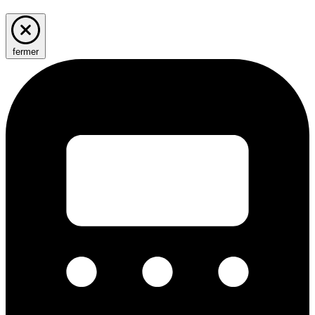
fermer