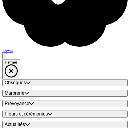
Devis
Fermer
Obsèques
Marbrerie
Prévoyance
Fleurs et cérémonies
Actualités