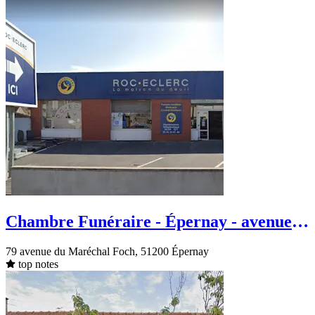
Chambre Funéraire - Épernay - avenue
du Maréchal Foch
79 avenue du Maréchal Foch, 51200 Épernay
top notes