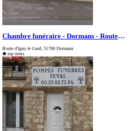
Chambre funéraire - Dormans - Route
d'Igny le Gard
Route d'Igny le Gard, 51700 Dormans
top notes