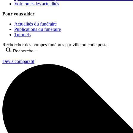
Voir toutes les actualités
Pour vous aider
Actualités du funéraire
Publications du funéraire
Tutoriels
Rechercher des pompes funèbres par ville ou code postal
Devis comparatif