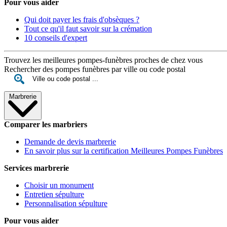
Pour vous aider
Qui doit payer les frais d'obsèques ?
Tout ce qu'il faut savoir sur la crémation
10 conseils d'expert
Trouvez les meilleures pompes-funèbres proches de chez vous
Rechercher des pompes funèbres par ville ou code postal
Marbrerie
Comparer les marbriers
Demande de devis marbrerie
En savoir plus sur la certification Meilleures Pompes Funèbres
Services marbrerie
Choisir un monument
Entretien sépulture
Personnalisation sépulture
Pour vous aider