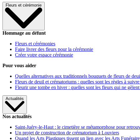
Fleurs et cérémonie
Hommage au défunt
Fleurs et cérémonies
Faire livrer des fleurs pour la cérémonie
Créer votre espace cérémonie
Pour vous aider
Quelles alternatives aux traditionnels bouquets de fleurs de deui
Fleurs de deuil et crématoriums : quelles sont les règles à suivre
Fleurir une tombe en hiver : quelles sont les fleurs qui ne gèlent
Actualités
Nos actualités
Saint-Juéry-le-Haut : le cimetière se métamorphose pour retrouv
Un projet de construction de crématorium à Louviers
Quand les Arts Plastiques tissent un lien avec les Arts Funéraire