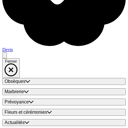
Devis
Fermer
Obsèques
Marbrerie
Prévoyance
Fleurs et cérémonies
Actualités