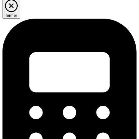
fermer