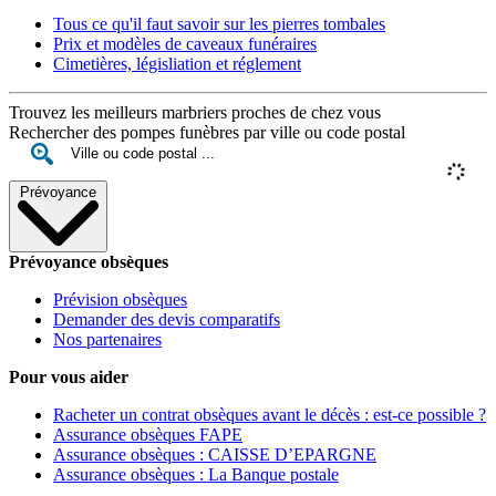
Tous ce qu'il faut savoir sur les pierres tombales
Prix et modèles de caveaux funéraires
Cimetières, législiation et réglement
Trouvez les meilleurs marbriers proches de chez vous
Rechercher des pompes funèbres par ville ou code postal
Prévoyance
Prévoyance obsèques
Prévision obsèques
Demander des devis comparatifs
Nos partenaires
Pour vous aider
Racheter un contrat obsèques avant le décès : est-ce possible ?
Assurance obsèques FAPE
Assurance obsèques : CAISSE D’EPARGNE
Assurance obsèques : La Banque postale