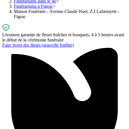
Funérariums dans le 46
Funérariums à Figeac
Maison Funéraire - Avenue Claude Huet, Z.I Lafarrayrie -
Figeac
Livraison garantie de fleurs fraîches et bouquets, 4 à 5 heures avant
le début de la cérémonie funéraire
Faire livrer des fleurs
(nouvelle fenêtre)