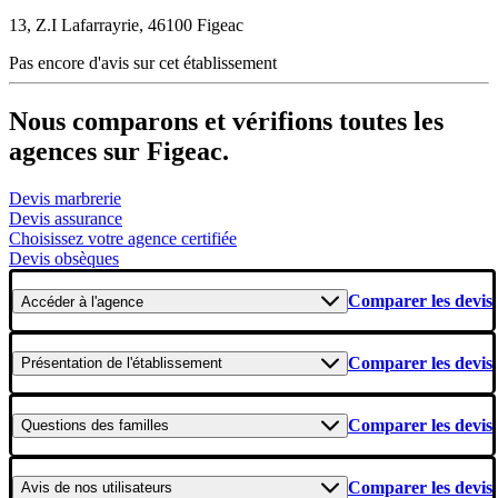
13, Z.I Lafarrayrie, 46100 Figeac
Pas encore d'avis sur cet établissement
Nous comparons et vérifions toutes les
agences sur Figeac.
Devis marbrerie
Devis assurance
Choisissez votre agence certifiée
Devis obsèques
Comparer les devis
Accéder
à l'agence
Comparer les devis
Présentation
de l'établissement
Comparer les devis
Questions
des familles
Comparer les devis
Avis
de nos utilisateurs