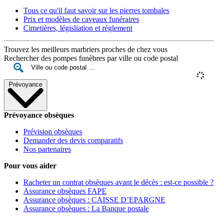
Tous ce qu'il faut savoir sur les pierres tombales
Prix et modèles de caveaux funéraires
Cimetières, législiation et réglement
Trouvez les meilleurs marbriers proches de chez vous
Rechercher des pompes funèbres par ville ou code postal
Prévoyance
Prévoyance obsèques
Prévision obsèques
Demander des devis comparatifs
Nos partenaires
Pour vous aider
Racheter un contrat obsèques avant le décès : est-ce possible ?
Assurance obsèques FAPE
Assurance obsèques : CAISSE D’EPARGNE
Assurance obsèques : La Banque postale