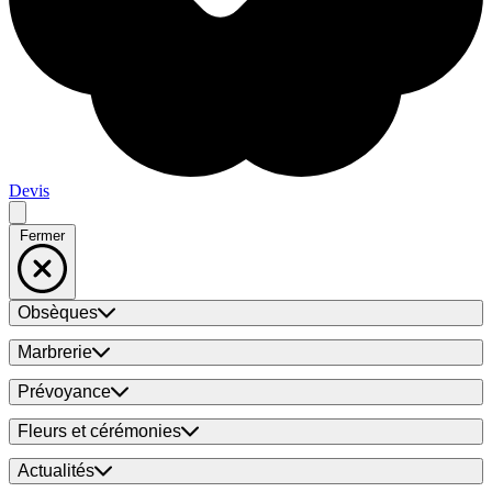
Devis
Fermer
Obsèques
Marbrerie
Prévoyance
Fleurs et cérémonies
Actualités