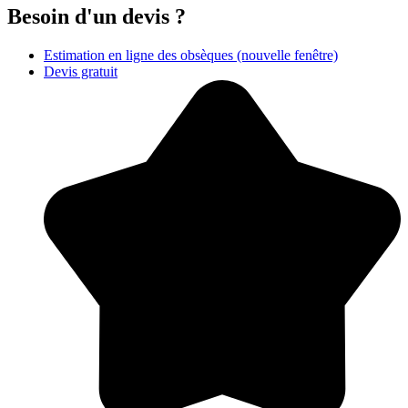
Besoin d'un devis ?
Estimation en ligne des obsèques
(nouvelle fenêtre)
Devis gratuit