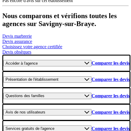
Pas encore d'avis sur cet établissement
Nous comparons et vérifions toutes les
agences sur Savigny-sur-Braye.
Devis marbrerie
Devis assurance
Choisissez votre agence certifiée
Devis obsèques
Comparer les devis
Accéder
à l'agence
Comparer les devis
Présentation
de l'établissement
Comparer les devis
Questions
des familles
Comparer les devis
Avis
de nos utilisateurs
Comparer les devis
Services gratuits
de l'agence