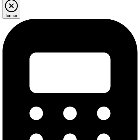
fermer