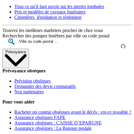
Tous ce qu'il faut savoir sur les pierres tombales
Prix et modèles de caveaux funéraires
Cimetières, législiation et réglement
Trouvez les meilleurs marbriers proches de chez vous
Rechercher des pompes funèbres par ville ou code postal
Prévoyance
Prévoyance obsèques
Prévision obsèques
Demander des devis comparatifs
Nos partenaires
Pour vous aider
Racheter un contrat obsèques avant le décès : est-ce possible ?
Assurance obsèques FAPE
Assurance obsèques : CAISSE D’EPARGNE
Assurance obsèques : La Banque postale