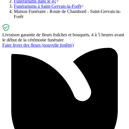
Funérariums dans le 41
Funérariums à Saint-Gervais-la-Forêt
Maison Funéraire - Route de Chambord - Saint-Gervais-la-
Forêt
Livraison garantie de fleurs fraîches et bouquets, 4 à 5 heures avant
le début de la cérémonie funéraire
Faire livrer des fleurs
(nouvelle fenêtre)