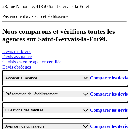
28, rue Nationale, 41350 Saint-Gervais-la-Forêt
Pas encore d'avis sur cet établissement
Nous comparons et vérifions toutes les
agences sur Saint-Gervais-la-Forêt.
Devis marbrerie
Devis assurance
Choisissez votre agence certifiée
Devis obsèques
Comparer les devis
Accéder
à l'agence
Comparer les devis
Présentation
de l'établissement
Comparer les devis
Questions
des familles
Comparer les devis
Avis
de nos utilisateurs