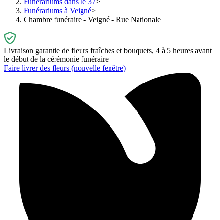
Funérariums dans le 37
Funérariums à Veigné
Chambre funéraire - Veigné - Rue Nationale
Livraison garantie de fleurs fraîches et bouquets, 4 à 5 heures avant
le début de la cérémonie funéraire
Faire livrer des fleurs
(nouvelle fenêtre)