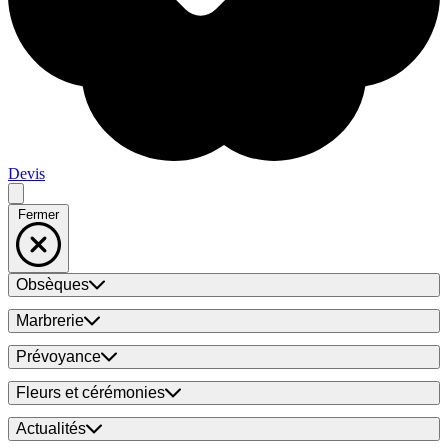
Devis
Fermer
Obsèques
Marbrerie
Prévoyance
Fleurs et cérémonies
Actualités