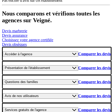
Pas encore d'avis sur cet établissement
Nous comparons et vérifions toutes les
agences sur Veigné.
Devis marbrerie
Devis assurance
Choisissez votre agence certifiée
Devis obsèques
Comparer les devis
Accéder
à l'agence
Comparer les devis
Présentation
de l'établissement
Comparer les devis
Questions
des familles
Comparer les devis
Avis
de nos utilisateurs
Comparer les devis
Services gratuits
de l'agence