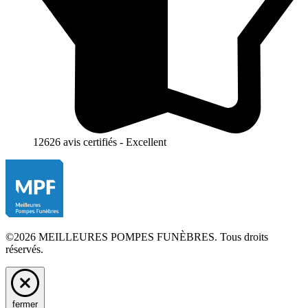
12626 avis certifiés - Excellent
©2026 MEILLEURES POMPES FUNÈBRES. Tous droits
réservés.
fermer