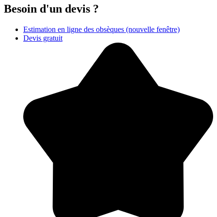
Besoin d'un devis ?
Estimation en ligne des obsèques
(nouvelle fenêtre)
Devis gratuit