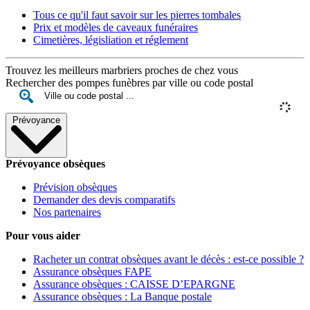
Tous ce qu'il faut savoir sur les pierres tombales
Prix et modèles de caveaux funéraires
Cimetières, législiation et réglement
Trouvez les meilleurs marbriers proches de chez vous
Rechercher des pompes funèbres par ville ou code postal
Prévoyance
Prévoyance obsèques
Prévision obsèques
Demander des devis comparatifs
Nos partenaires
Pour vous aider
Racheter un contrat obsèques avant le décès : est-ce possible ?
Assurance obsèques FAPE
Assurance obsèques : CAISSE D’EPARGNE
Assurance obsèques : La Banque postale