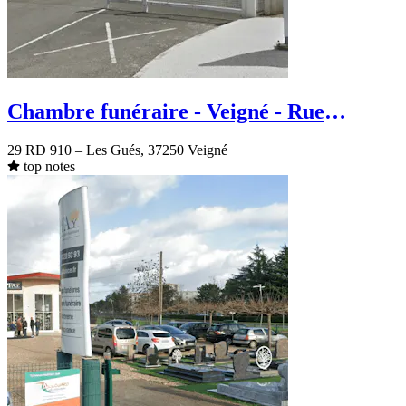
Chambre funéraire - Veigné - Rue
Nationale
29 RD 910 – Les Gués, 37250 Veigné
top notes