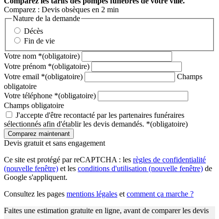
Comparez
les tarifs des pompes funèbres de votre ville.
Comparez : Devis obsèques en 2 min
Nature de la demande
Décès
Fin de vie
Votre nom
*
(obligatoire)
Votre prénom
*
(obligatoire)
Votre email
*
(obligatoire)
Champs
obligatoire
Votre téléphone
*
(obligatoire)
Champs obligatoire
J'accepte d'être recontacté par les partenaires funéraires
sélectionnés afin d'établir les devis demandés.
*
(obligatoire)
Devis gratuit et sans engagement
Ce site est protégé par reCAPTCHA : les
règles de confidentialité
(nouvelle fenêtre)
et les
conditions d'utilisation
(nouvelle fenêtre)
de
Google s'appliquent.
Consultez les pages
mentions légales
et
comment ça marche ?
Faites une estimation gratuite en ligne, avant de comparer les devis