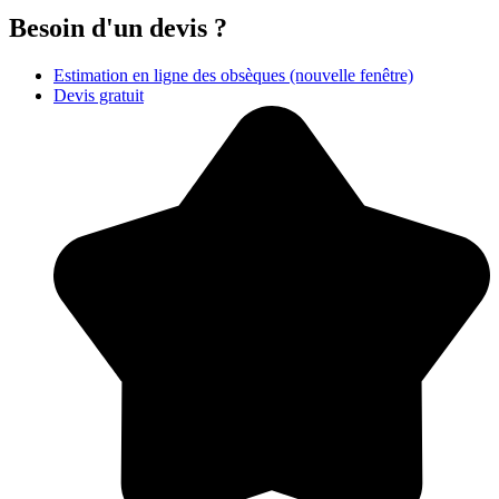
Besoin d'un devis ?
Estimation en ligne des obsèques
(nouvelle fenêtre)
Devis gratuit