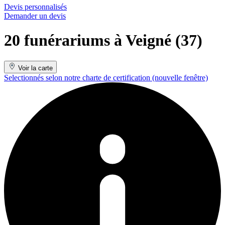
Devis personnalisés
Demander un devis
20 funérariums à Veigné (37)
Voir la carte
Selectionnés selon notre charte de certification
(nouvelle fenêtre)