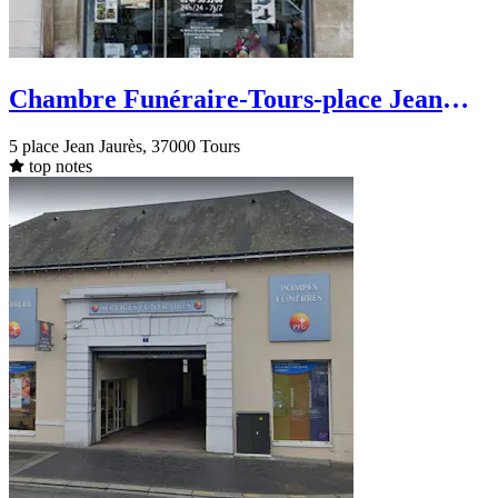
Chambre Funéraire-Tours-place Jean
Jaurès
5 place Jean Jaurès, 37000 Tours
top notes