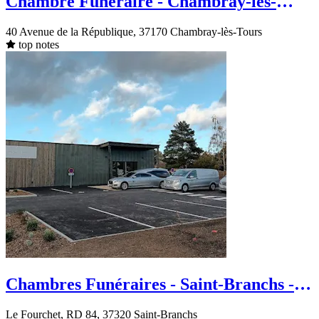
Chambre Funéraire - Chambray-lès-
Tours - Avenue de la République
40 Avenue de la République, 37170 Chambray-lès-Tours
top notes
Chambres Funéraires - Saint-Branchs -
Le Fourchet
Le Fourchet, RD 84, 37320 Saint-Branchs