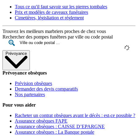
Tous ce qu'il faut savoir sur les pierres tombales
Prix et modèles de caveaux funéraires
Cimetières, législiation et réglement
Trouvez les meilleurs marbriers proches de chez vous
Rechercher des pompes funèbres par ville ou code postal
Prévoyance
Prévoyance obsèques
Prévision obsèques
Demander des devis comparatifs
Nos partenaires
Pour vous aider
Racheter un contrat obsèques avant le décès : est-ce possible ?
Assurance obsèques FAPE
Assurance obsèques : CAISSE D’EPARGNE
Assurance obsèques : La Banque postale