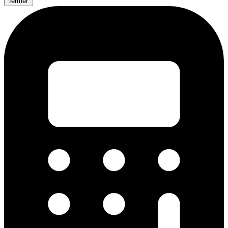
fermer