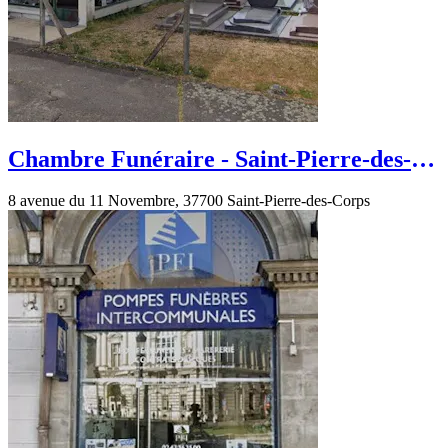
Chambre Funéraire - Saint-Pierre-des-
Corps - avenue du 11 Novembre
8 avenue du 11 Novembre, 37700 Saint-Pierre-des-Corps