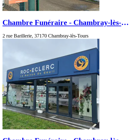
Chambre Funéraire - Chambray-lès-
Tours - rue Barillerie
2 rue Barillerie, 37170 Chambray-lès-Tours