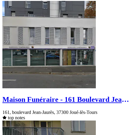
Maison Funéraire - 161 Boulevard Jean
Jaurès - Joué-lès-Tours
161, boulevard Jean-Jaurès, 37300 Joué-lès-Tours
top notes