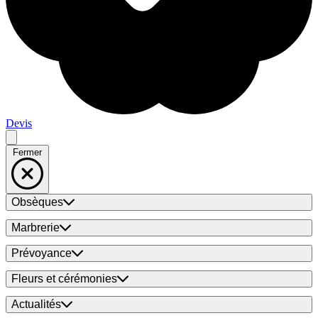
Devis
Fermer
Obsèques
Marbrerie
Prévoyance
Fleurs et cérémonies
Actualités