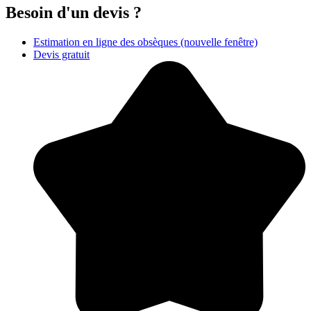
Besoin d'un devis ?
Estimation en ligne des obsèques
(nouvelle fenêtre)
Devis gratuit