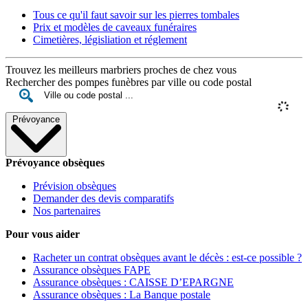
Tous ce qu'il faut savoir sur les pierres tombales
Prix et modèles de caveaux funéraires
Cimetières, législiation et réglement
Trouvez les meilleurs marbriers proches de chez vous
Rechercher des pompes funèbres par ville ou code postal
Prévoyance
Prévoyance obsèques
Prévision obsèques
Demander des devis comparatifs
Nos partenaires
Pour vous aider
Racheter un contrat obsèques avant le décès : est-ce possible ?
Assurance obsèques FAPE
Assurance obsèques : CAISSE D’EPARGNE
Assurance obsèques : La Banque postale