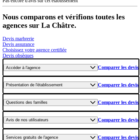
Pas encore d'avis sur cet établissement
Nous comparons et vérifions toutes les
agences sur La Châtre.
Devis marbrerie
Devis assurance
Choisissez votre agence certifiée
Devis obsèques
Comparer les devis
Accéder
à l'agence
Comparer les devis
Présentation
de l'établissement
Comparer les devis
Questions
des familles
Comparer les devis
Avis
de nos utilisateurs
Comparer les devis
Services gratuits
de l'agence