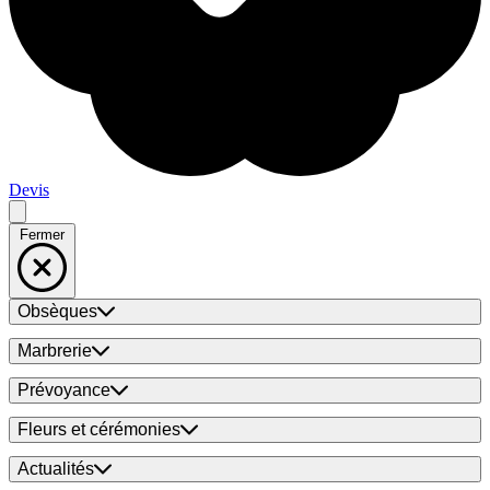
Devis
Fermer
Obsèques
Marbrerie
Prévoyance
Fleurs et cérémonies
Actualités