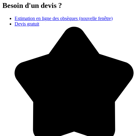
Besoin d'un devis ?
Estimation en ligne des obsèques
(nouvelle fenêtre)
Devis gratuit