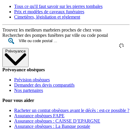
Tous ce qu'il faut savoir sur les pierres tombales
Prix et modèles de caveaux funéraires
Cimetières, législiation et réglement
Trouvez les meilleurs marbriers proches de chez vous
Rechercher des pompes funèbres par ville ou code postal
Prévoyance
Prévoyance obsèques
Prévision obsèques
Demander des devis comparatifs
Nos partenaires
Pour vous aider
Racheter un contrat obsèques avant le décès : est-ce possible ?
Assurance obsèques FAPE
Assurance obsèques : CAISSE D’EPARGNE
Assurance obsèques : La Banque postale