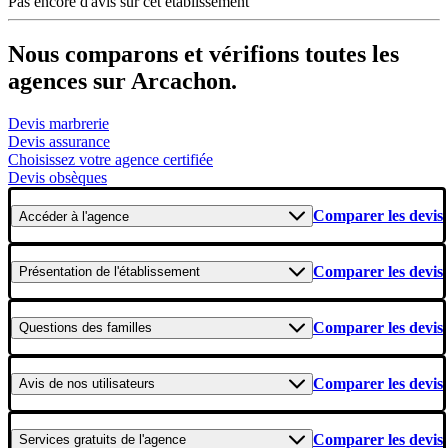
Pas encore d'avis sur cet établissement
Nous comparons et vérifions toutes les
agences sur Arcachon.
Devis marbrerie
Devis assurance
Choisissez votre agence certifiée
Devis obsèques
Comparer les devis
Accéder
à l'agence
Comparer les devis
Présentation
de l'établissement
Comparer les devis
Questions
des familles
Comparer les devis
Avis
de nos utilisateurs
Comparer les devis
Services gratuits
de l'agence