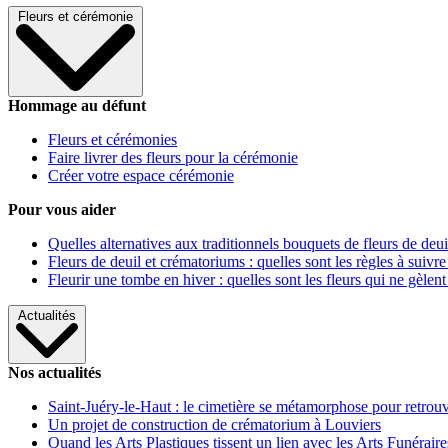
Fleurs et cérémonie
Hommage au défunt
Fleurs et cérémonies
Faire livrer des fleurs pour la cérémonie
Créer votre espace cérémonie
Pour vous aider
Quelles alternatives aux traditionnels bouquets de fleurs de deui
Fleurs de deuil et crématoriums : quelles sont les règles à suivre
Fleurir une tombe en hiver : quelles sont les fleurs qui ne gèlent
Actualités
Nos actualités
Saint-Juéry-le-Haut : le cimetière se métamorphose pour retrouv
Un projet de construction de crématorium à Louviers
Quand les Arts Plastiques tissent un lien avec les Arts Funéraire