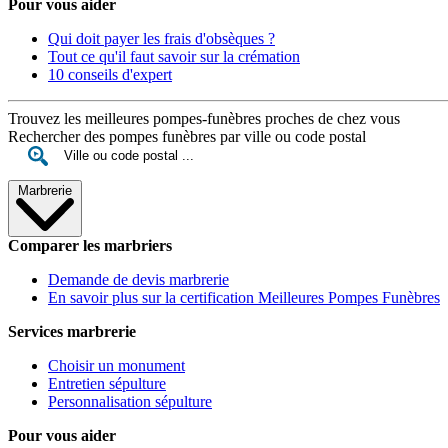
Pour vous aider
Qui doit payer les frais d'obsèques ?
Tout ce qu'il faut savoir sur la crémation
10 conseils d'expert
Trouvez les meilleures pompes-funèbres proches de chez vous
Rechercher des pompes funèbres par ville ou code postal
Marbrerie
Comparer les marbriers
Demande de devis marbrerie
En savoir plus sur la certification Meilleures Pompes Funèbres
Services marbrerie
Choisir un monument
Entretien sépulture
Personnalisation sépulture
Pour vous aider