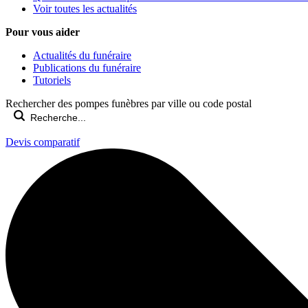
Voir toutes les actualités
Pour vous aider
Actualités du funéraire
Publications du funéraire
Tutoriels
Rechercher des pompes funèbres par ville ou code postal
Devis comparatif