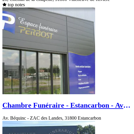
top notes
Chambre Funéraire - Estancarbon - Av.
Béquinc
Av. Béquinc - ZAC des Landes, 31800 Estancarbon