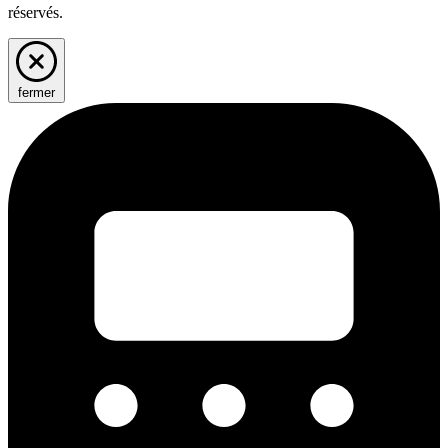
réservés.
fermer