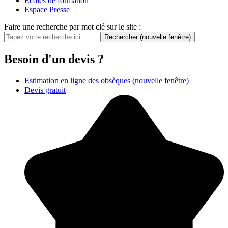
Écoles de formation
Espace Presse
Faire une recherche par mot clé sur le site :
Rechercher
(nouvelle fenêtre)
Besoin d'un devis ?
Estimation en ligne des obsèques
(nouvelle fenêtre)
Devis gratuit