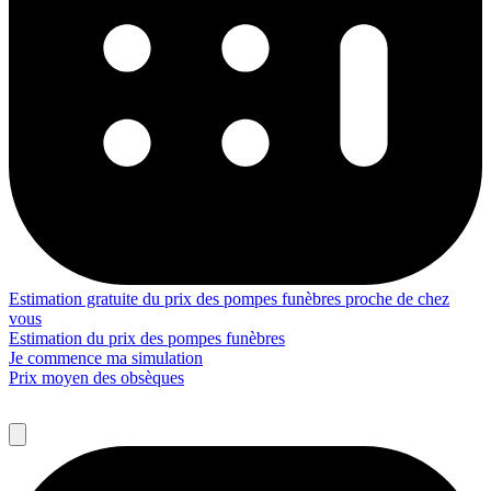
Estimation gratuite du prix des pompes funèbres proche de chez
vous
Estimation du prix des pompes funèbres
Je commence ma simulation
Prix moyen des obsèques