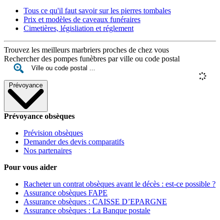
Tous ce qu'il faut savoir sur les pierres tombales
Prix et modèles de caveaux funéraires
Cimetières, législiation et réglement
Trouvez les meilleurs marbriers proches de chez vous
Rechercher des pompes funèbres par ville ou code postal
Prévoyance
Prévoyance obsèques
Prévision obsèques
Demander des devis comparatifs
Nos partenaires
Pour vous aider
Racheter un contrat obsèques avant le décès : est-ce possible ?
Assurance obsèques FAPE
Assurance obsèques : CAISSE D’EPARGNE
Assurance obsèques : La Banque postale