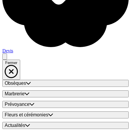
Devis
Fermer
Obsèques
Marbrerie
Prévoyance
Fleurs et cérémonies
Actualités