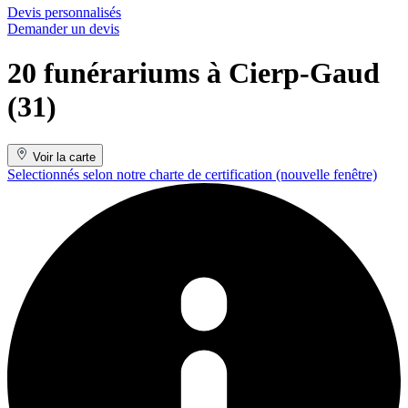
Devis personnalisés
Demander un devis
20 funérariums à Cierp-Gaud
(31)
Voir la carte
Selectionnés selon notre charte de certification
(nouvelle fenêtre)