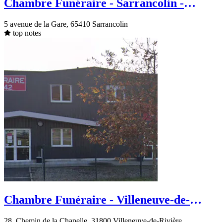
Chambre Funéraire - Sarrancolin -
avenue de la Gare
5 avenue de la Gare, 65410 Sarrancolin
top notes
Chambre Funéraire - Villeneuve-de-
Rivière - Chemin de la Chapelle
28, Chemin de la Chapelle, 31800 Villeneuve-de-Rivière