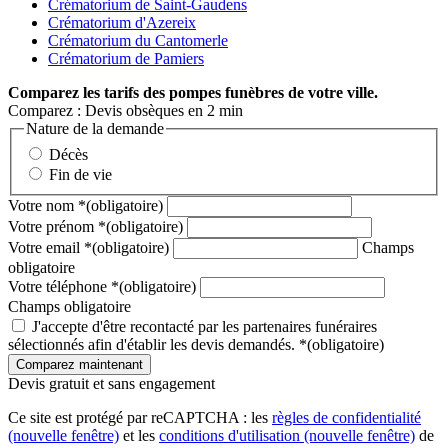
Crématorium de Saint-Gaudens
Crématorium d'Azereix
Crématorium du Cantomerle
Crématorium de Pamiers
Comparez
les tarifs des pompes funèbres de votre ville.
Comparez : Devis obsèques en 2 min
Nature de la demande
Décès
Fin de vie
Votre nom
*
(obligatoire)
Votre prénom
*
(obligatoire)
Votre email
*
(obligatoire)
Champs
obligatoire
Votre téléphone
*
(obligatoire)
Champs obligatoire
J'accepte d'être recontacté par les partenaires funéraires
sélectionnés afin d'établir les devis demandés.
*
(obligatoire)
Devis gratuit et sans engagement
Ce site est protégé par reCAPTCHA : les
règles de confidentialité
(nouvelle fenêtre)
et les
conditions d'utilisation
(nouvelle fenêtre)
de