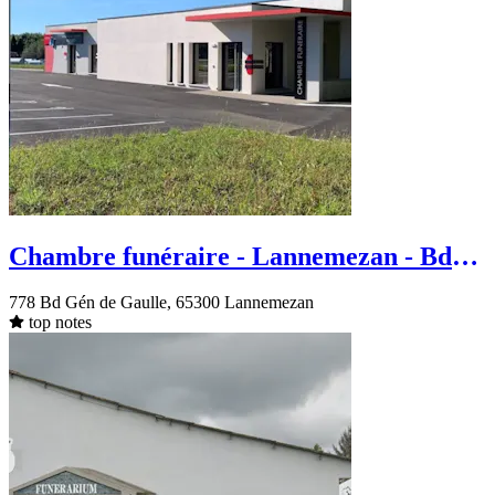
Chambre funéraire - Lannemezan - Bd
Gén de Gaulle
778 Bd Gén de Gaulle, 65300 Lannemezan
top notes