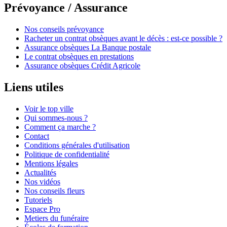
Prévoyance / Assurance
Nos conseils prévoyance
Racheter un contrat obsèques avant le décès : est-ce possible ?
Assurance obsèques La Banque postale
Le contrat obsèques en prestations
Assurance obsèques Crédit Agricole
Liens utiles
Voir le top ville
Qui sommes-nous ?
Comment ça marche ?
Contact
Conditions générales d'utilisation
Politique de confidentialité
Mentions légales
Actualités
Nos vidéos
Nos conseils fleurs
Tutoriels
Espace Pro
Metiers du funéraire