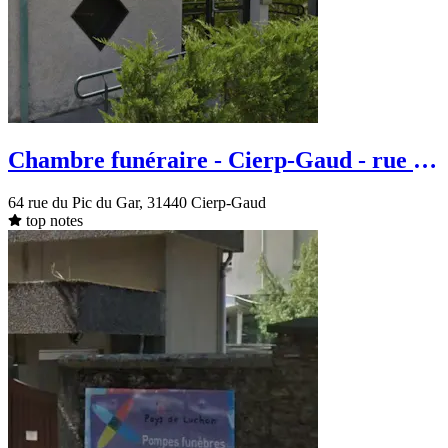
Chambre funéraire - Cierp-Gaud - rue du
Pic du Gar
64 rue du Pic du Gar, 31440 Cierp-Gaud
top notes