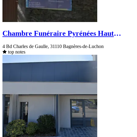
Chambre Funéraire Pyrénées Haut
Garonnaises
4 Bd Charles de Gaulle, 31110 Bagnères-de-Luchon
top notes