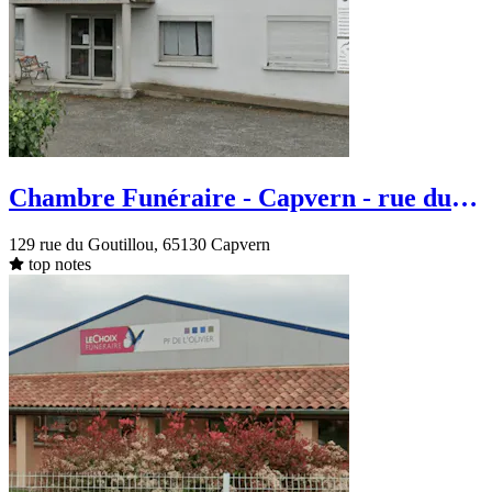
Chambre Funéraire - Capvern - rue du
Goutillou
129 rue du Goutillou, 65130 Capvern
top notes