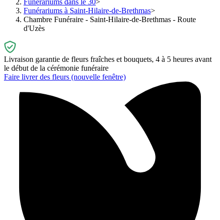
Funérariums dans le 30
Funérariums à Saint-Hilaire-de-Brethmas
Chambre Funéraire - Saint-Hilaire-de-Brethmas - Route
d'Uzès
Livraison garantie de fleurs fraîches et bouquets, 4 à 5 heures avant
le début de la cérémonie funéraire
Faire livrer des fleurs
(nouvelle fenêtre)