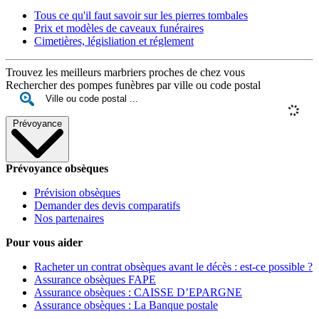
Tous ce qu'il faut savoir sur les pierres tombales
Prix et modèles de caveaux funéraires
Cimetières, législiation et réglement
Trouvez les meilleurs marbriers proches de chez vous
Rechercher des pompes funèbres par ville ou code postal
Prévoyance
Prévoyance obsèques
Prévision obsèques
Demander des devis comparatifs
Nos partenaires
Pour vous aider
Racheter un contrat obsèques avant le décès : est-ce possible ?
Assurance obsèques FAPE
Assurance obsèques : CAISSE D’EPARGNE
Assurance obsèques : La Banque postale