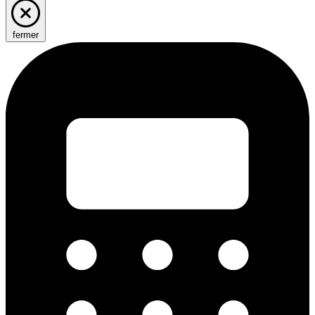
fermer