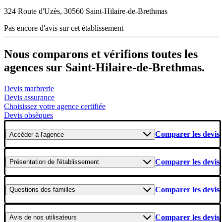
324 Route d'Uzès, 30560 Saint-Hilaire-de-Brethmas
Pas encore d'avis sur cet établissement
Nous comparons et vérifions toutes les
agences sur Saint-Hilaire-de-Brethmas.
Devis marbrerie
Devis assurance
Choisissez votre agence certifiée
Devis obsèques
Comparer les devis
Accéder
à l'agence
Comparer les devis
Présentation
de l'établissement
Comparer les devis
Questions
des familles
Comparer les devis
Avis
de nos utilisateurs