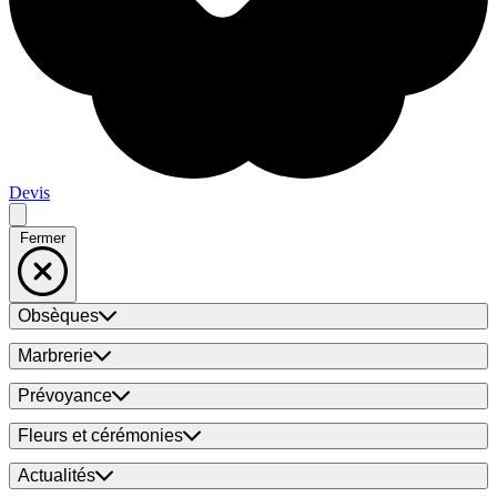
Devis
Fermer
Obsèques
Marbrerie
Prévoyance
Fleurs et cérémonies
Actualités