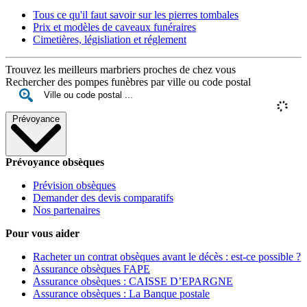
Tous ce qu'il faut savoir sur les pierres tombales
Prix et modèles de caveaux funéraires
Cimetières, législiation et réglement
Trouvez les meilleurs marbriers proches de chez vous
Rechercher des pompes funèbres par ville ou code postal
Prévoyance
Prévoyance obsèques
Prévision obsèques
Demander des devis comparatifs
Nos partenaires
Pour vous aider
Racheter un contrat obsèques avant le décès : est-ce possible ?
Assurance obsèques FAPE
Assurance obsèques : CAISSE D’EPARGNE
Assurance obsèques : La Banque postale