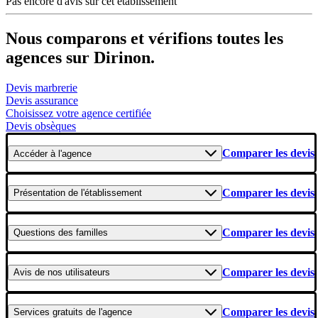
Pas encore d'avis sur cet établissement
Nous comparons et vérifions toutes les
agences sur Dirinon.
Devis marbrerie
Devis assurance
Choisissez votre agence certifiée
Devis obsèques
Comparer les devis
Accéder
à l'agence
Comparer les devis
Présentation
de l'établissement
Comparer les devis
Questions
des familles
Comparer les devis
Avis
de nos utilisateurs
Comparer les devis
Services gratuits
de l'agence