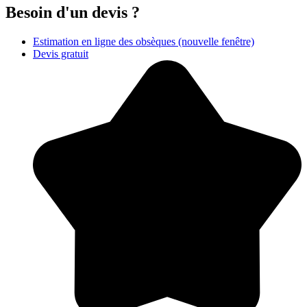
Besoin d'un devis ?
Estimation en ligne des obsèques
(nouvelle fenêtre)
Devis gratuit