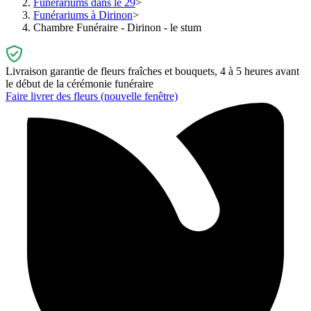
Funérariums dans le 29
Funérariums à Dirinon
Chambre Funéraire - Dirinon - le stum
Livraison garantie de fleurs fraîches et bouquets, 4 à 5 heures avant
le début de la cérémonie funéraire
Faire livrer des fleurs
(nouvelle fenêtre)