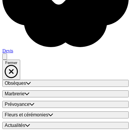
Devis
Fermer
Obsèques
Marbrerie
Prévoyance
Fleurs et cérémonies
Actualités