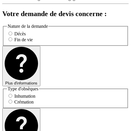
Votre demande de devis concerne :
Nature de la demande
Décès
Fin de vie
Plus d'informations
Type d'obsèques
Inhumation
Crémation