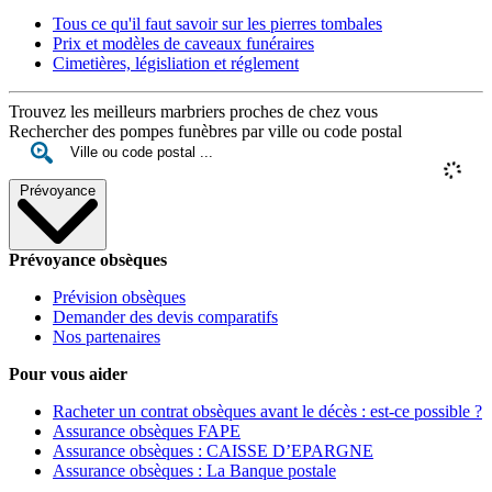
Tous ce qu'il faut savoir sur les pierres tombales
Prix et modèles de caveaux funéraires
Cimetières, législiation et réglement
Trouvez les meilleurs marbriers proches de chez vous
Rechercher des pompes funèbres par ville ou code postal
Prévoyance
Prévoyance obsèques
Prévision obsèques
Demander des devis comparatifs
Nos partenaires
Pour vous aider
Racheter un contrat obsèques avant le décès : est-ce possible ?
Assurance obsèques FAPE
Assurance obsèques : CAISSE D’EPARGNE
Assurance obsèques : La Banque postale