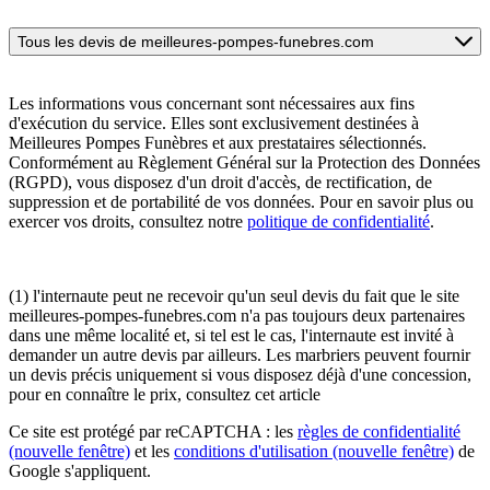
Tous les devis de meilleures-pompes-funebres.com
Les informations vous concernant sont nécessaires aux fins
d'exécution du service. Elles sont exclusivement destinées à
Meilleures Pompes Funèbres et aux prestataires sélectionnés.
Conformément au Règlement Général sur la Protection des Données
(RGPD), vous disposez d'un droit d'accès, de rectification, de
suppression et de portabilité de vos données. Pour en savoir plus ou
exercer vos droits, consultez notre
politique de confidentialité
.
(1) l'internaute peut ne recevoir qu'un seul devis du fait que le site
meilleures-pompes-funebres.com n'a pas toujours deux partenaires
dans une même localité et, si tel est le cas, l'internaute est invité à
demander un autre devis par ailleurs. Les marbriers peuvent fournir
un devis précis uniquement si vous disposez déjà d'une concession,
pour en connaître le prix, consultez cet article
Ce site est protégé par reCAPTCHA : les
règles de confidentialité
(nouvelle fenêtre)
et les
conditions d'utilisation
(nouvelle fenêtre)
de
Google s'appliquent.