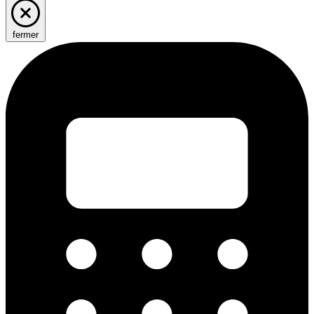
fermer