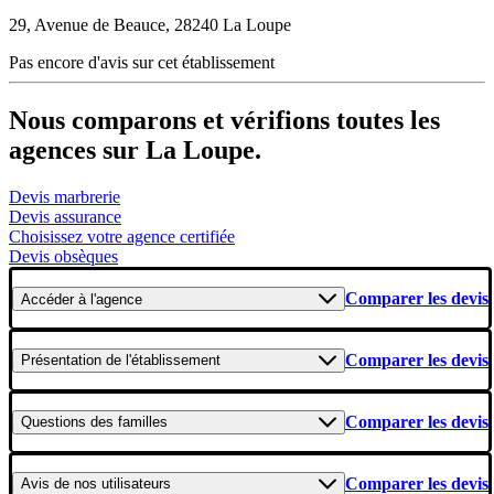
29, Avenue de Beauce, 28240 La Loupe
Pas encore d'avis sur cet établissement
Nous comparons et vérifions toutes les
agences sur La Loupe.
Devis marbrerie
Devis assurance
Choisissez votre agence certifiée
Devis obsèques
Comparer les devis
Accéder
à l'agence
Comparer les devis
Présentation
de l'établissement
Comparer les devis
Questions
des familles
Comparer les devis
Avis
de nos utilisateurs