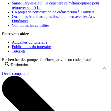
Saint-Juéry-le-Haut : le cimetière se métamorphose pour
retrouver son éclat
Un projet de construction de crématorium à Louviers
Quand les Arts Plastiques tissent un lien avec les Arts
Funéraires
Voir toutes les actualités
Pour vous aider
Actualités du funéraire
Publications du funéraire
Tutoriels
Rechercher des pompes funèbres par ville ou code postal
Devis comparatif