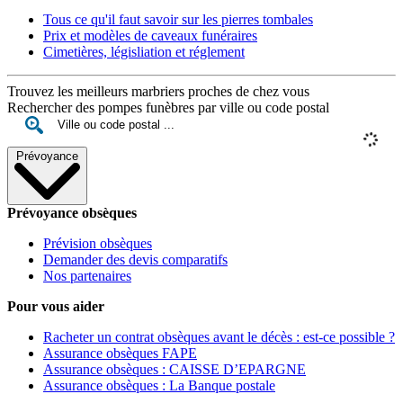
Tous ce qu'il faut savoir sur les pierres tombales
Prix et modèles de caveaux funéraires
Cimetières, législiation et réglement
Trouvez les meilleurs marbriers proches de chez vous
Rechercher des pompes funèbres par ville ou code postal
Prévoyance
Prévoyance obsèques
Prévision obsèques
Demander des devis comparatifs
Nos partenaires
Pour vous aider
Racheter un contrat obsèques avant le décès : est-ce possible ?
Assurance obsèques FAPE
Assurance obsèques : CAISSE D’EPARGNE
Assurance obsèques : La Banque postale