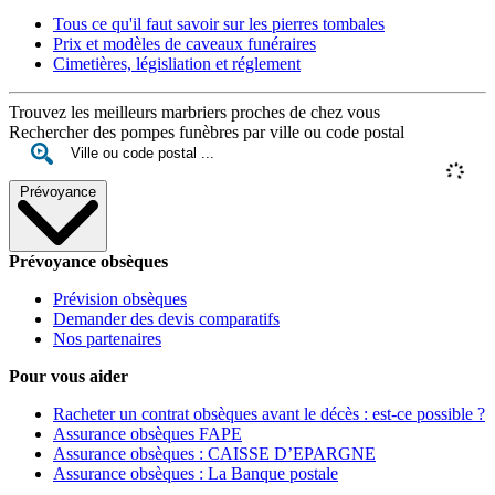
Tous ce qu'il faut savoir sur les pierres tombales
Prix et modèles de caveaux funéraires
Cimetières, législiation et réglement
Trouvez les meilleurs marbriers proches de chez vous
Rechercher des pompes funèbres par ville ou code postal
Prévoyance
Prévoyance obsèques
Prévision obsèques
Demander des devis comparatifs
Nos partenaires
Pour vous aider
Racheter un contrat obsèques avant le décès : est-ce possible ?
Assurance obsèques FAPE
Assurance obsèques : CAISSE D’EPARGNE
Assurance obsèques : La Banque postale