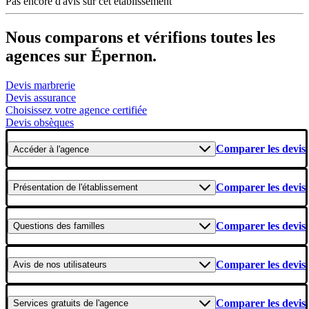
Pas encore d'avis sur cet établissement
Nous comparons et vérifions toutes les
agences sur Épernon.
Devis marbrerie
Devis assurance
Choisissez votre agence certifiée
Devis obsèques
Comparer les devis
Accéder
à l'agence
Comparer les devis
Présentation
de l'établissement
Comparer les devis
Questions
des familles
Comparer les devis
Avis
de nos utilisateurs
Comparer les devis
Services gratuits
de l'agence