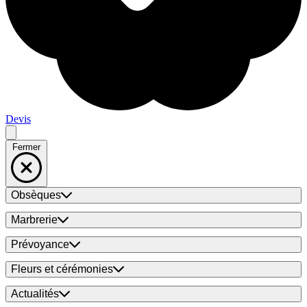
Devis
Fermer
Obsèques
Marbrerie
Prévoyance
Fleurs et cérémonies
Actualités