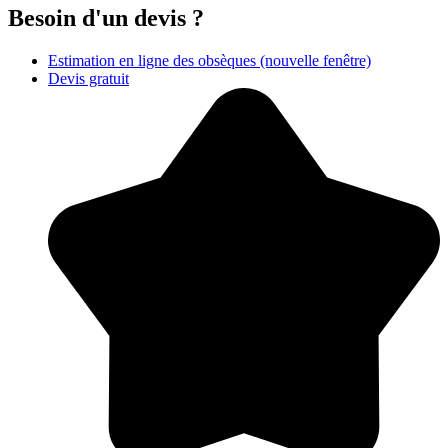
Besoin d'un devis ?
Estimation en ligne des obsèques
(nouvelle fenêtre)
Devis gratuit